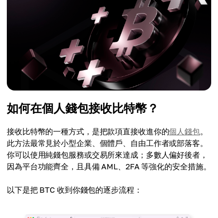
如何在個人錢包接收比特幣？
接收比特幣的一種方式，是把款項直接收進你的
個人錢包
。
此方法最常見於小型企業、個體戶、自由工作者或部落客。
你可以使用純錢包服務或交易所來達成；多數人偏好後者，
因為平台功能齊全，且具備 AML、2FA 等強化的安全措施。
以下是把 BTC 收到你錢包的逐步流程：