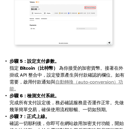
步驟 5：設定支付參數。
指定
Bitcoin（比特幣）
為你接受的加密貨幣。接著在外
掛或 API 整合中，設定發票產生與付款確認的欄位。如有
需要，啟用付款通知與
自動轉換（auto-conversion）功
能
。
步驟 6：檢測支付系統。
完成所有支付設定後，務必確認服務是否運作正常。先做
幾筆簡單交易，確保使用流程順暢、一切如預期。
步驟 7：正式上線。
確認一切順利後，你即可在網站啟用加密支付功能，開始