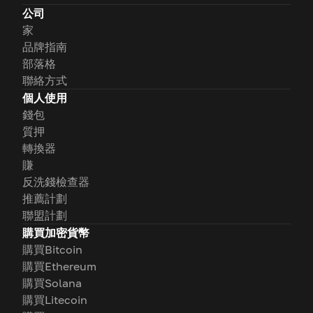
公司
家
品牌指南
部落格
聯絡方式
個人使用
錢包
質押
轉換器
賺
反洗錢檢查器
推薦計劃
聯盟計劃
購買加密貨幣
購買Bitcoin
購買Ethereum
購買Solana
購買Litecoin