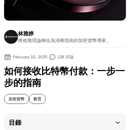
林雅婷
將複雜理論轉化為清晰指南的加密貨幣專家。
February 10, 2025
128
評論
如何接收比特幣付款：一步一
步的指南
加密貨幣
教育
目錄