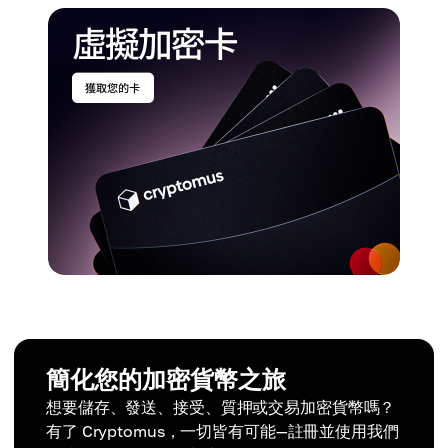
簡化您的加密貨幣之旅
想要儲存、發送、接受、質押或交易加密貨幣嗎？
有了 Cryptomus，一切皆有可能—註冊並使用我們