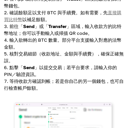
幣錢包。
確認餘額足以支付 BTC 與手續費。如有需要，先
直接購
買比特幣
以補足餘額。
前往「
Send
」或「
Transfer
」區域，輸入收款方的比特
幣地址；你可以手動輸入或掃描 QR code。
輸入欲轉出的 BTC 數量。部分平台支援輸入對應的法幣
金額。
核對交易細節（收款地址、金額與手續費），確保正確無
誤。
點擊「
Send
」以提交交易；若平台要求，請輸入你的
PIN／驗證資訊。
等待收款方確認到帳；若是你自己的另一個錢包，也可自
行檢查帳戶餘額。