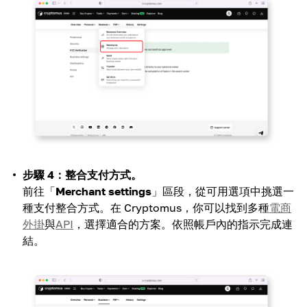
步驟 4：整合支付方式。
前往「
Merchant settings
」區段，從可用選項中挑選一
種支付整合方式。在 Cryptomus，你可以找到多種
電商
外掛
與
API
，選擇適合的方案。依照帳戶內的指示完成連
結。