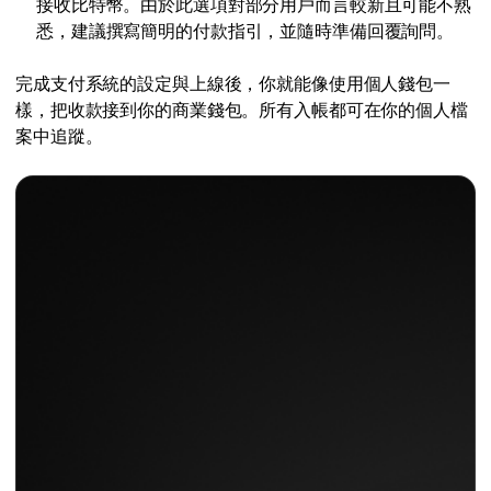
接收比特幣。由於此選項對部分用戶而言較新且可能不熟
悉，建議撰寫簡明的付款指引，並隨時準備回覆詢問。
完成支付系統的設定與上線後，你就能像使用個人錢包一
樣，把收款接到你的商業錢包。所有入帳都可在你的個人檔
案中追蹤。