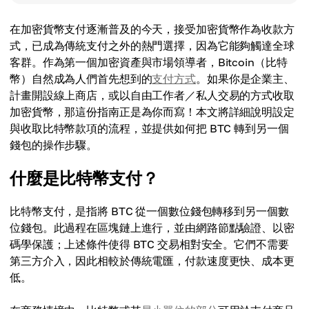
在加密貨幣支付逐漸普及的今天，接受加密貨幣作為收款方
式，已成為傳統支付之外的熱門選擇，因為它能夠觸達全球
客群。作為第一個加密資產與市場領導者，Bitcoin（比特
幣）自然成為人們首先想到的
支付方式
。如果你是企業主、
計畫開設線上商店，或以自由工作者／私人交易的方式收取
加密貨幣，那這份指南正是為你而寫！本文將詳細說明設定
與收取比特幣款項的流程，並提供如何把 BTC 轉到另一個
錢包的操作步驟。
什麼是比特幣支付？
比特幣支付，是指將 BTC 從一個數位錢包轉移到另一個數
位錢包。此過程在區塊鏈上進行，並由網路節點驗證、以密
碼學保護；上述條件使得 BTC 交易相對安全。它們不需要
第三方介入，因此相較於傳統電匯，付款速度更快、成本更
低。