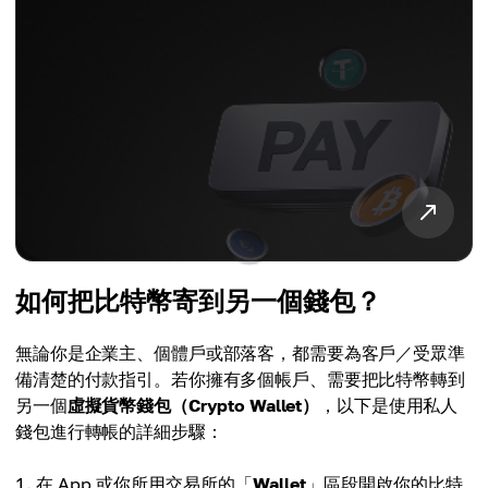
如何把比特幣寄到另一個錢包？
無論你是企業主、個體戶或部落客，都需要為客戶／受眾準
備清楚的付款指引。若你擁有多個帳戶、需要把比特幣轉到
另一個
虛擬貨幣錢包（Crypto Wallet）
，以下是使用私人
錢包進行轉帳的詳細步驟：
在 App 或你所用交易所的「
Wallet
」區段開啟你的比特