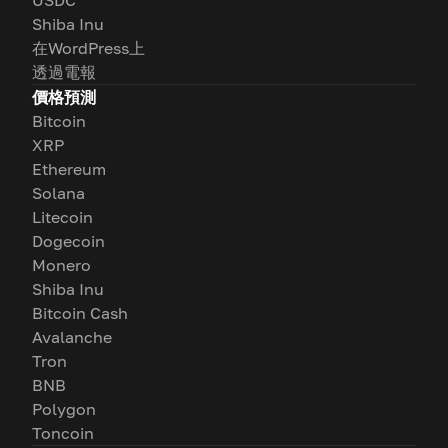
Shiba Inu
在WordPress上
透過電報
價格預測
Bitcoin
XRP
Ethereum
Solana
Litecoin
Dogecoin
Monero
Shiba Inu
Bitcoin Cash
Avalanche
Tron
BNB
Polygon
Toncoin