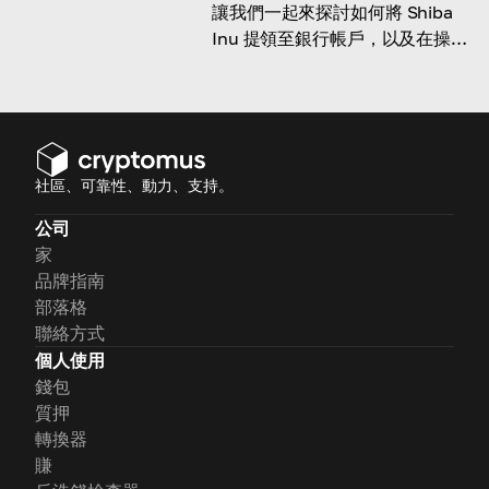
讓我們一起來探討如何將 Shiba
Inu 提領至銀行帳戶，以及在操作
過程中需要注意的事項！
社區、可靠性、動力、支持。
公司
家
品牌指南
部落格
聯絡方式
個人使用
錢包
質押
轉換器
賺