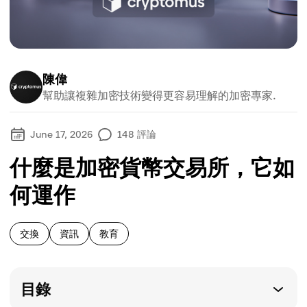
陳偉
幫助讓複雜加密技術變得更容易理解的加密專家.
June 17, 2026
148
評論
什麼是加密貨幣交易所，它如
何運作
交換
資訊
教育
目錄