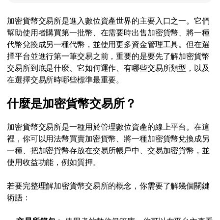
加密貨幣交易所是進入數位資產世界的主要入口之一。它們
幫助使用者購買第一批幣、在需要時出售加密貨幣、將一種
代幣兌換成另一種代幣，並使用更多資金管理工具。但在選
擇平台並進行第一筆交易之前，重要的是要先了解加密貨幣
交易所到底是什麼、它如何運作、有哪些交易所類型，以及
在選擇交易所時哪些標準最重要。
什麼是加密貨幣交易所？
加密貨幣交易所是一種用於管理數位資產的線上平台。在這
裡，你可以用法幣買賣加密貨幣、將一種加密貨幣兌換成另
一種、把加密貨幣存放在交易所帳戶中、交易加密貨幣，並
使用收益功能，例如質押。
若要完整理解加密貨幣交易所的概念，你需要了解幾個關鍵
術語：