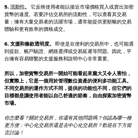
5.
流動性
。
它反映使用者能以接近市場價格買入或賣出加密
貨幣的速度。若要評估交易所的流動性，可以查看其交易
量：擁有大量交易者的活躍市場，通常能提供更順暢的交易
體驗和更有效率的價格成交。
6. 支援和條款透明度。
即使是在便利的交易所中，也可能遇
到提款、帳戶驗證、網路選擇或交易延遲等問題。因此，平
台擁有容易聯繫的支援服務和說明中心非常重要。
所以，加密貨幣交易所一開始可能看起來龐大又令人害怕，
但實際上，它是一個用於管理數位資產的便利多功能工具。
不同交易所的運作方式不同，提供的功能也不同，但它們的
目標都是讓使用者能以自己舒適的節奏，自由探索加密貨幣
市場。
你怎麼看？關於交易所，你還有其他問題嗎？你認為哪一種
更方便：中心化交易所還是去中心化交易所？歡迎在下方留
言討論！