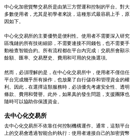
中心化加密貨幣交易所是由第三方營運和控制的平台。對大
多數使用者，尤其是初學者來說，這種形式最容易上手，原
因如下。
中心化交易所的主要優勢是便利性。使用者不需要深入研究
區塊鏈的所有技術細節，不需要連接不同錢包，也不需要手
動檢查智能合約。所有流程都在平台內完成：交易所會顯示
餘額、匯率、交易歷史、費用和可用的兌換選項。
然而，必須理解的是，在中心化交易所中，使用者不僅信任
平台完成幾乎所有操作，也放棄了自行儲存和管理資金的權
利。因此，在選擇這類服務時，必須優先考慮安全性、透明
條款、費用和聲譽。此外，如果真的發生問題，支援團隊也
隨時可以協助你保護資金。
去中心化交易所
去中心化交易所不依靠任何控制機構運作。通常，這類平台
上的交易會透過智能合約執行：使用者連接自己的加密貨幣