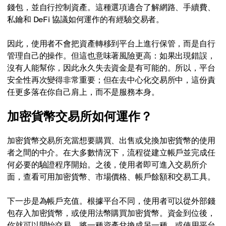
錢包，並自行控制資產。這種選項適合了解網路、手續費、
私鑰和 DeFi 協議如何運作的有經驗交易者。
因此，使用者不會把資產轉移到平台上進行保管，而是自行
管理自己的操作。但這也意味著風險更高：如果出現錯誤，
沒有人能幫你，因此永久失去資金是有可能的。所以，平台
安全性再次變得非常重要；但在去中心化交易所中，這份責
任更多落在你自己肩上，而不是服務本身。
加密貨幣交易所如何運作？
加密貨幣交易所充當想要購買、出售或兌換加密貨幣的使用
者之間的中介。在大多數情況下，流程從建立帳戶並完成任
何必要的驗證程序開始。之後，使用者即可進入交易所介
面，查看可用加密貨幣、市場價格、帳戶餘額和交易工具。
下一步是為帳戶充值。根據平台不同，使用者可以從外部錢
包存入加密貨幣，或使用法幣購買加密貨幣。資金到位後，
你就可以開始交易、將一種資產兌換成另一種，或使用平台