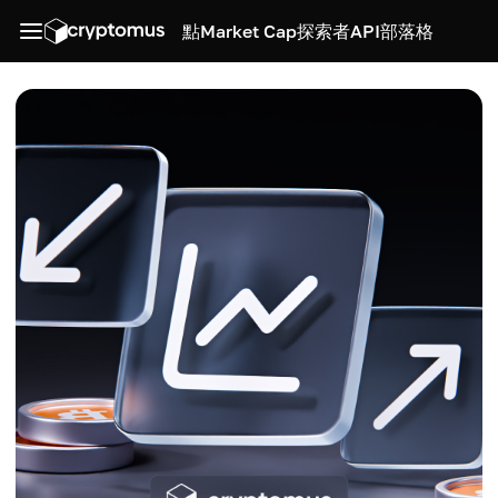
點
Market Cap
探索者
API
部落格