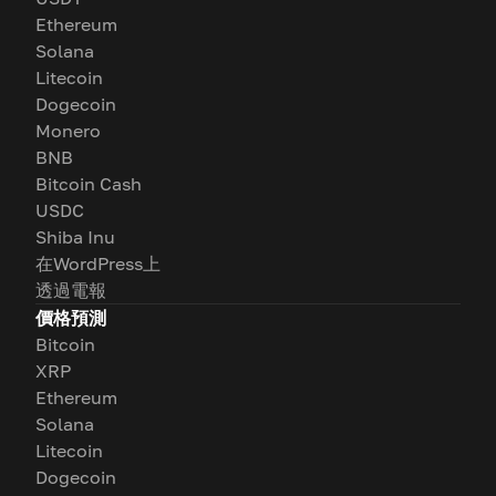
Ethereum
Solana
Litecoin
Dogecoin
Monero
BNB
Bitcoin Cash
USDC
Shiba Inu
在WordPress上
透過電報
價格預測
Bitcoin
XRP
Ethereum
Solana
Litecoin
Dogecoin