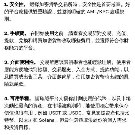
1. 安全性。
選擇加密貨幣交易所時，安全性是首要考量。好
的平台應提供雙重驗證，並遵循明確的 AML/KYC 處理規
則。
2. 手續費。
在開始使用之前，請查看交易所對交易、充值、
提款、兌換和購買加密貨幣收取哪些費用，並選擇符合你財
務能力的平台。
3. 介面便利性。
交易所應該讓初學者也能輕鬆理解。使用者
應能方便地找到餘額、交易歷史、入金方式、提款功能，以
及購買或出售工具。介面越簡單，使用加密貨幣時出錯的風
險就越低。
4. 可用幣種。
請確認平台支援你計劃使用的代幣，以及市場
流動性最高的資產。在市場波動期間，能使用穩定幣來保存
價值也很有用，例如 USDT 或 USDC。常見支援資產包括比
特幣、以太坊和 Solana，但最佳選擇取決於你的個人需求
和投資目標。