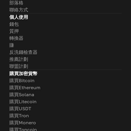
部落格
聯絡方式
個人使用
錢包
質押
轉換器
賺
反洗錢檢查器
推薦計劃
聯盟計劃
購買加密貨幣
購買Bitcoin
購買Ethereum
購買Solana
購買Litecoin
購買USDT
購買Tron
購買Monero
購買Toncoin