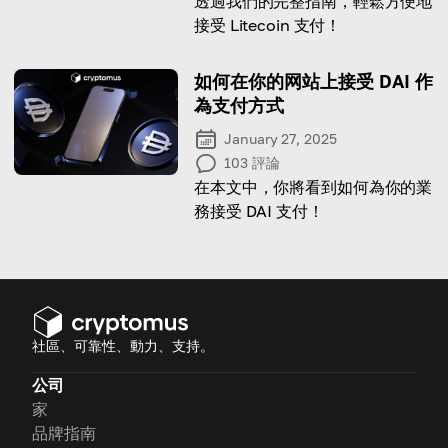
透過我們的完整指南，輕鬆方便地
接受 Litecoin 支付！
如何在你的网站上接受 DAI 作
為支付方式
January 27, 2025
103
評論
在本文中，你將看到如何為你的業
務接受 DAI 支付！
社區、可靠性、動力、支持。
公司
家
品牌指南