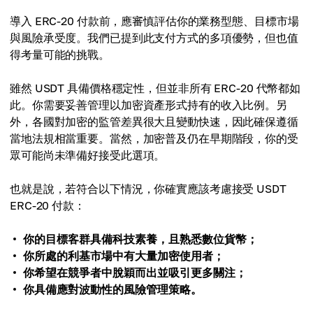
導入 ERC-20 付款前，應審慎評估你的業務型態、目標市場
與風險承受度。我們已提到此支付方式的多項優勢，但也值
得考量可能的挑戰。
雖然 USDT 具備價格穩定性，但並非所有 ERC-20 代幣都如
此。你需要妥善管理以加密資產形式持有的收入比例。另
外，各國對加密的監管差異很大且變動快速，因此確保遵循
當地法規相當重要。當然，加密普及仍在早期階段，你的受
眾可能尚未準備好接受此選項。
也就是說，若符合以下情況，你確實應該考慮接受 USDT
ERC-20 付款：
你的目標客群具備科技素養，且熟悉數位貨幣；
你所處的利基市場中有大量加密使用者；
你希望在競爭者中脫穎而出並吸引更多關注；
你具備應對波動性的風險管理策略。