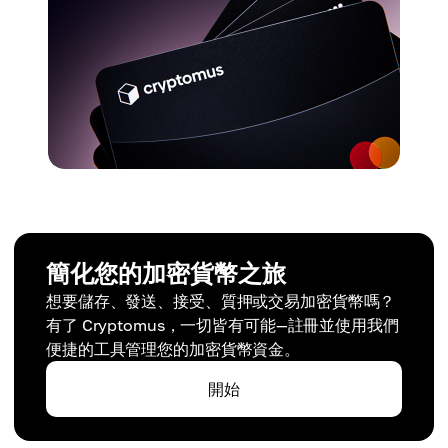
簡化您的加密貨幣之旅
想要儲存、發送、接受、質押或交易加密貨幣嗎？
有了 Cryptomus，一切皆有可能—註冊並使用我們
便捷的工具管理您的加密貨幣資金。
開始