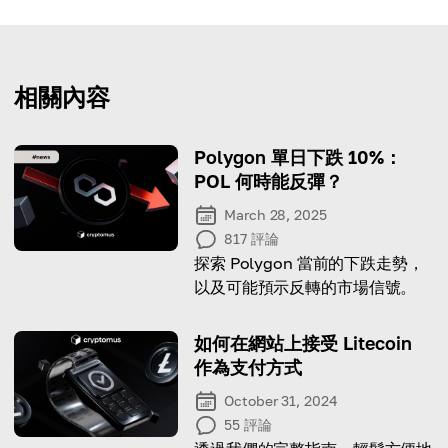
相關內容
Polygon 單日下跌 10%：
POL 何時能反彈？
March 28, 2025
817
評論
探索 Polygon 當前的下跌走勢，
以及可能預示反轉的市場信號。
如何在網站上接受 Litecoin
作為支付方式
October 31, 2024
55
評論