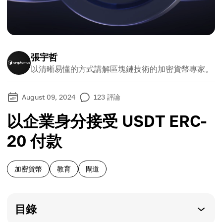
張宇哲
以清晰易懂的方式講解區塊鏈技術的加密貨幣專家。
August 09, 2024
123
評論
以企業身分接受 USDT ERC-
20 付款
加密貨幣
教育
閘道
目錄