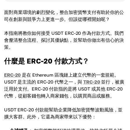
面對商業環境的劇烈變化，整合加密貨幣支付有助於你的公
司在創新與競爭力上更進一步。但該從哪裡開始呢？
本指南將教你如何接受 USDT ERC-20 作為付款方式。我們
會釐清整合流程、探討其優缺點，並幫助你做出有信心的決
策。
什麼是 ERC-20 付款方式？
ERC-20
是在 Ethereum 區塊鏈上建立代幣的一套規範。
USDT 是主流的 ERC-20 代幣之一，與
TRC-20
並行，被廣
泛用於支付。ERC-20 付款指的是將 USDT 或其他 ERC-20
代幣，從顧客錢包轉入商家錢包，以購買商品或服務。
USDT ERC-20 付款能幫助企業降低加密貨幣波動風險，並
擴大客群。此外，它還為商家帶來以下優勢：