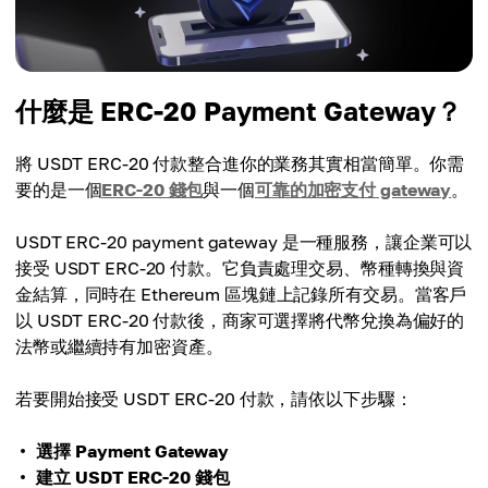
什麼是 ERC-20 Payment Gateway？
將 USDT ERC-20 付款整合進你的業務其實相當簡單。你需
要的是一個
ERC-20 錢包
與一個
可靠的加密支付 gateway
。
USDT ERC-20 payment gateway 是一種服務，讓企業可以
接受 USDT ERC-20 付款。它負責處理交易、幣種轉換與資
金結算，同時在 Ethereum 區塊鏈上記錄所有交易。當客戶
以 USDT ERC-20 付款後，商家可選擇將代幣兌換為偏好的
法幣或繼續持有加密資產。
若要開始接受 USDT ERC-20 付款，請依以下步驟：
選擇 Payment Gateway
建立 USDT ERC-20 錢包