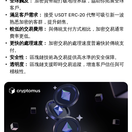
全球觸及：
加密貨幣能打破地理界線，協助你拓展全球
客戶。
滿足客戶需求：
接受 USDT ERC-20 代幣可吸引新一波
熟悉加密的客群，提升銷售。
較低的交易費用：
與傳統支付方式相比，加密交易通常
費率更低。
更快的處理速度：
加密交易的處理速度普遍快於傳統支
付。
安全性：
區塊鏈技術為交易提供高水準的安全保障。
透明度：
區塊鏈支援即時交易追蹤，增進客戶信任與可
稽核性。