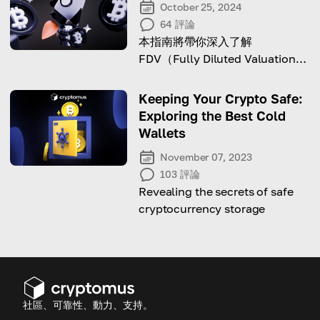
October 25, 2024
64
評論
本指南將帶你深入了解
FDV（Fully Diluted Valuation，
全稀釋估值），解析其計算方式與
對投資者及加密分析師的重要性。
Keeping Your Crypto Safe:
Exploring the Best Cold
Wallets
November 07, 2023
103
評論
Revealing the secrets of safe
cryptocurrency storage
社區、可靠性、動力、支持。