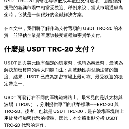
USDT TRC-20 貨幣在尋求低成本數位支付選項、面臨經濟
挑戰的新興市場中相當受歡迎。舉例來說，當某市場通膨高
企時，它就是一個很好的金融解決方案。
在本文中，我們將了解作為支付選項的 USDT TRC-20 的本
質，並評估企業是否應該接受這種加密貨幣支付。
什麼是 USDT TRC-20 支付？
USDT
是與美元匯率錨定的穩定幣，也稱為泰達幣，最初為
解決加密貨幣的兩大問題而生：高波動性與兌換法幣的難
度。結果，USDT 已成為加密市場上最可靠、最受歡迎的穩
定幣之一。
USDT 可發行在不同的區塊鏈網路上。最常見的是以太坊與
波場（TRON），分別提供專門的代幣標準——ERC-20 與
TRC-20。後者、也就是 USDT TRC-20，是在波場區塊鏈上
用於發行加密代幣的標準。因此，本文將重點分析 USDT
TRC-20 代幣的運作。