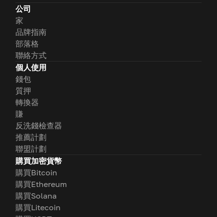
公司
家
品牌指南
部落格
聯絡方式
個人使用
錢包
質押
轉換器
賺
反洗錢檢查器
推薦計劃
聯盟計劃
購買加密貨幣
購買Bitcoin
購買Ethereum
購買Solana
購買Litecoin