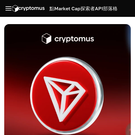
點
Market Cap
探索者
API
部落格