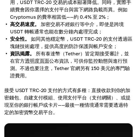
用，USDT TRC-20 交易的成本顯著降低。同時，實際手
續費會因你選擇的支付平台與當下網路負載而異。例如
Cryptomus 的費率相當低——約 0.4% 至 2%；
高交易速度。
加密交易不經銀行等中介，即使是跨境
USDT 轉帳通常也能在數分鐘內處理完成；
安全性。
如同其他穩定幣，USDT TRC-20 的支付透過區
塊鏈技術處理，提供高度的防詐保護與帳戶安全；
資訊揭露。
所有泰達幣（Tether）皆定期接受審計，並
在官方
透明度頁面
公布資訊，可供你監控動態與進行預
測。不過也要注意，Tether 官網另有 150 美元的專門驗
證費用。
接受 USDT TRC-20 支付的方式有多種：直接收款到你的加
密錢包、自建支付模組、使用支付平台（支付網關）、或提
現至你的銀行帳戶或卡片——最後一種情境通常需要透過特
定的加密貨幣交易平台。