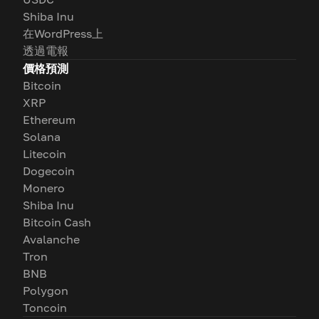
Shiba Inu
在WordPress上
透過電報
價格預測
Bitcoin
XRP
Ethereum
Solana
Litecoin
Dogecoin
Monero
Shiba Inu
Bitcoin Cash
Avalanche
Tron
BNB
Polygon
Toncoin