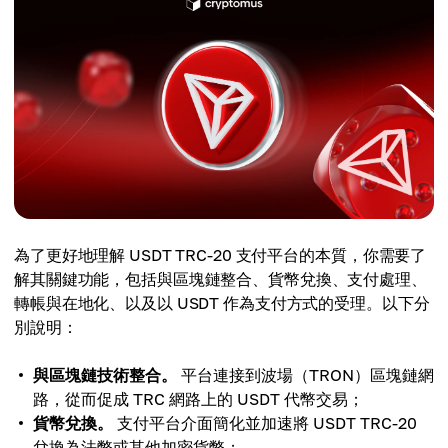
為了更好地理解 USDT TRC-20 支付平台的本質，你需要了
解其關鍵功能，包括與區塊鏈整合、貨幣兌換、支付處理、
轉帳與在地化、以及以 USDT 作為支付方式的受理。以下分
別說明：
與區塊鏈技術整合。
平台連接到波場（TRON）區塊鏈網
路，從而促成 TRC 網路上的 USDT 代幣交易；
貨幣兌換。
支付平台介面簡化並加速將 USDT TRC-20
兌換為法幣或其他加密貨幣；