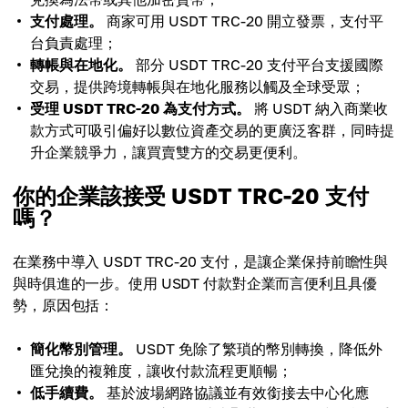
支付處理。
商家可用 USDT TRC-20 開立發票，支付平
台負責處理；
轉帳與在地化。
部分 USDT TRC-20 支付平台支援國際
交易，提供跨境轉帳與在地化服務以觸及全球受眾；
受理 USDT TRC-20 為支付方式。
將 USDT 納入商業收
款方式可吸引偏好以數位資產交易的更廣泛客群，同時提
升企業競爭力，讓買賣雙方的交易更便利。
你的企業該接受 USDT TRC-20 支付
嗎？
在業務中導入 USDT TRC-20 支付，是讓企業保持前瞻性與
與時俱進的一步。使用 USDT 付款對企業而言便利且具優
勢，原因包括：
簡化幣別管理。
USDT 免除了繁瑣的幣別轉換，降低外
匯兌換的複雜度，讓收付款流程更順暢；
低手續費。
基於波場網路協議並有效銜接去中心化應