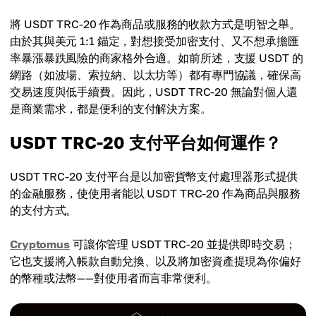
將 USDT TRC-20 作為商品或服務的收款方式是明智之舉。
由於其與美元 1:1 錨定，對想接受加密支付、又不想承擔匯
率暴漲暴跌風險的商家格外合適。如前所述，支援 USDT 的
網路（如波場、索拉納、以太坊等）都有專門協議，確保高
交易速度與低手續費。因此，USDT TRC-20 無論對個人還
是商業需求，都是便利的支付解決方案。
USDT TRC-20 支付平台如何運作？
USDT TRC-20 支付平台是以加密貨幣支付處理器形式提供
的金融服務，使使用者能以 USDT TRC-20 作為商品與服務
的支付方式。
Cryptomus
可讓你管理 USDT TRC-20 並提供即時交易；
它也支援將入帳款自動兌換、以及將加密資產提現為你偏好
的幣種或法幣——對使用者而言非常便利。