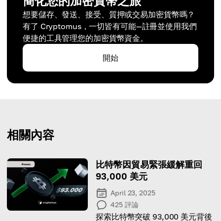
簡化您的加密貨幣之旅
想要儲存、發送、接受、質押或交易加密貨幣嗎？
有了 Cryptomus，一切皆有可能—註冊並使用我們
便捷的工具管理您的加密貨幣資金。
開始
相關內容
比特幣因貿易緊張緩解重回
93,000 美元
April 23, 2025
425
評論
探索比特幣突破 93,000 美元背後