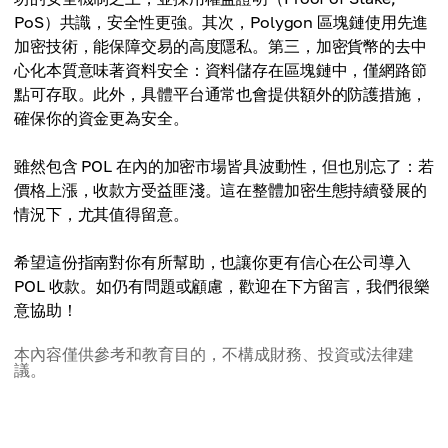
PoS）共識，安全性更強。其次，Polygon 區塊鏈使用先進
加密技術，能保障交易的高度隱私。第三，加密貨幣的去中
心化本質意味著資料安全：資料儲存在區塊鏈中，僅網路節
點可存取。此外，具體平台通常也會提供額外的防護措施，
確保你的資金更為安全。
雖然包含 POL 在內的加密市場皆具波動性，但也別忘了：若
價格上漲，收款方受益匪淺。這在整體加密生態持續發展的
情況下，尤其值得留意。
希望這份指南對你有所幫助，也讓你更有信心在公司導入
POL 收款。如仍有問題或顧慮，歡迎在下方留言，我們很樂
意協助！
本內容僅供參考和教育目的，不構成財務、投資或法律建
議。