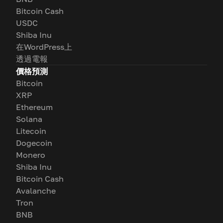
Bitcoin Cash
USDC
Shiba Inu
在WordPress上
透過電報
價格預測
Bitcoin
XRP
Ethereum
Solana
Litecoin
Dogecoin
Monero
Shiba Inu
Bitcoin Cash
Avalanche
Tron
BNB