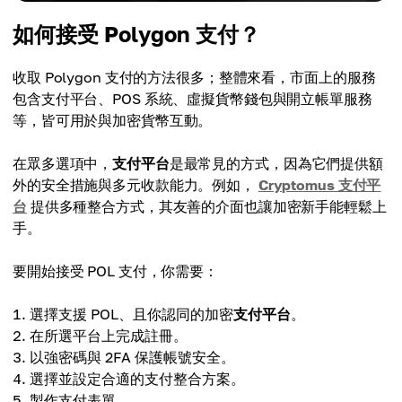
如何接受 Polygon 支付？
收取 Polygon 支付的方法很多；整體來看，市面上的服務
包含支付平台、POS 系統、虛擬貨幣錢包與開立帳單服務
等，皆可用於與加密貨幣互動。
在眾多選項中，
支付平台
是最常見的方式，因為它們提供額
外的安全措施與多元收款能力。例如，
Cryptomus 支付平
台
提供多種整合方式，其友善的介面也讓加密新手能輕鬆上
手。
要開始接受 POL 支付，你需要：
選擇支援 POL、且你認同的加密
支付平台
。
在所選平台上完成註冊。
以強密碼與 2FA 保護帳號安全。
選擇並設定合適的支付整合方案。
製作支付表單。