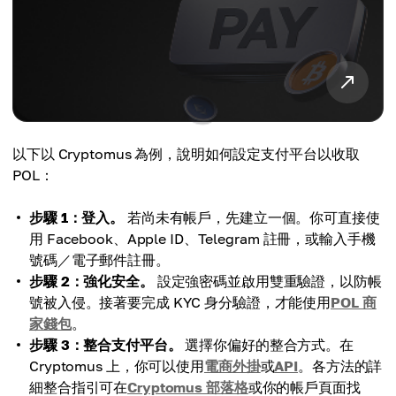
以下以 Cryptomus 為例，說明如何設定支付平台以收取
POL：
步驟 1：登入。
若尚未有帳戶，先建立一個。你可直接使
用 Facebook、Apple ID、Telegram 註冊，或輸入手機
號碼／電子郵件註冊。
步驟 2：強化安全。
設定強密碼並啟用雙重驗證，以防帳
號被入侵。接著要完成 KYC 身分驗證，才能使用
POL 商
家錢包
。
步驟 3：整合支付平台。
選擇你偏好的整合方式。在
Cryptomus 上，你可以使用
電商外掛
或
API
。各方法的詳
細整合指引可在
Cryptomus 部落格
或你的帳戶頁面找