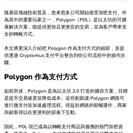
隨著區塊鏈技術普及，愈來愈多公司開始接受加密支付。作
為其中的重要玩家之一，Polygon（POL）是以太坊的可擴
展解決方案，能提供更快且更便宜的交易，並為客戶帶來安
全的轉帳方式。
本文將更深入介紹把 Polygon 作為支付方式的細節，並提
供透過 Cryptomus 支付平台整合到你公司流程中的操作步
驟。
Polygon 作為支付方式
如前所述，Polygon 是為以太坊 2.0 打造的擴容方案，目標
是提升交易速度並降低成本。這些創新讓 Polygon 網路可
進行微支付並加速處理流程。得益於網路的順暢運作，商家
與顧客得以在更便利的節奏下互動。
因此，POL 現已成為以轉帳支付商品與服務的熱門加密資