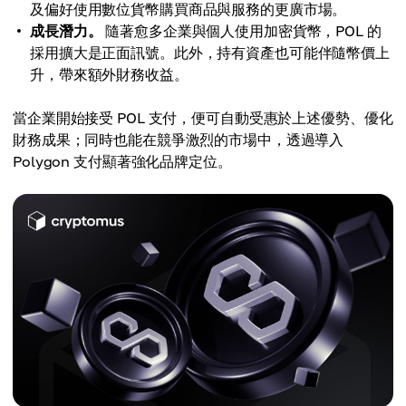
及偏好使用數位貨幣購買商品與服務的更廣市場。
成長潛力。
隨著愈多企業與個人使用加密貨幣，POL 的
採用擴大是正面訊號。此外，持有資產也可能伴隨幣價上
升，帶來額外財務收益。
當企業開始接受 POL 支付，便可自動受惠於上述優勢、優化
財務成果；同時也能在競爭激烈的市場中，透過導入
Polygon 支付顯著強化品牌定位。