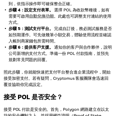
到，依指示操作即可確保整合正確。
步驟 4：設定支付表單。
選擇 POL 為收款幣種後，如有
需要可啟用
自動兌換功能
。此處也可調整支付連結的使用
方式。
步驟 5：測試支付平台。
完成自訂後，務必測試服務是否
如預期運作。可先做幾筆小額交易，體驗使用流程並確認
入帳到商家錢包所需時間。
步驟 6：提供客戶支援。
通知你的客戶與合作夥伴，說明
公司新增的支付方式。準備一份 POL 付款指南，並預先
規劃常見問題的回覆。
照此步驟，你就能快速把支付平台整合進企業流程中，開始
接受加密支付。若有疑問，Cryptomus 客服團隊會迅速回
覆並協助你完成設定。
接受 POL 是否安全？
接受 POL 付款是安全的。首先，Polygon 網路建立在以太
坊的安全機制之上，並採用權益證明（Proof of Stake,