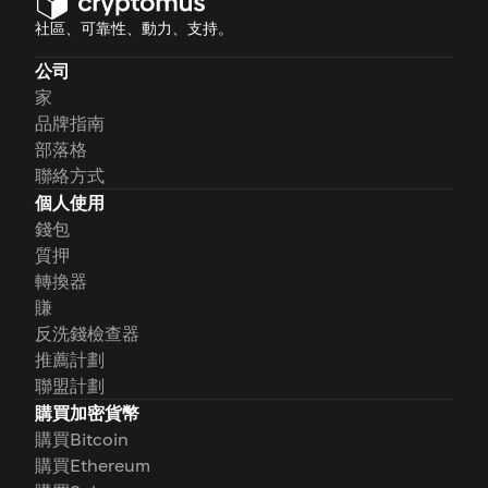
社區、可靠性、動力、支持。
公司
家
品牌指南
部落格
聯絡方式
個人使用
錢包
質押
轉換器
賺
反洗錢檢查器
推薦計劃
聯盟計劃
購買加密貨幣
購買Bitcoin
購買Ethereum