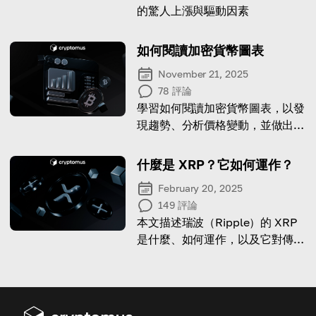
的驚人上漲與驅動因素
如何閱讀加密貨幣圖表
November 21, 2025
78
評論
學習如何閱讀加密貨幣圖表，以發
現趨勢、分析價格變動，並做出明
智的投資決策。
什麼是 XRP？它如何運作？
February 20, 2025
149
評論
本文描述瑞波（Ripple）的 XRP
是什麼、如何運作，以及它對傳統
金融意味著什麼。