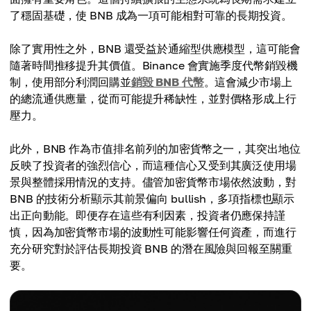
了穩固基礎，使 BNB 成為一項可能相對可靠的長期投資。
除了實用性之外，BNB 還受益於通縮型供應模型，這可能會
隨著時間推移提升其價值。Binance 會實施季度代幣銷毀機
制，使用部分利潤回購並
銷毀 BNB 代幣
。這會減少市場上
的總流通供應量，從而可能提升稀缺性，並對價格形成上行
壓力。
此外，BNB 作為市值排名前列的加密貨幣之一，其突出地位
反映了投資者的強烈信心，而這種信心又受到其廣泛使用場
景與整體採用情況的支持。儘管加密貨幣市場依然波動，對
BNB 的技術分析顯示其前景偏向 bullish，多項指標也顯示
出正向動能。即便存在這些有利因素，投資者仍應保持謹
慎，因為加密貨幣市場的波動性可能影響任何資產，而進行
充分研究對於評估長期投資 BNB 的潛在風險與回報至關重
要。