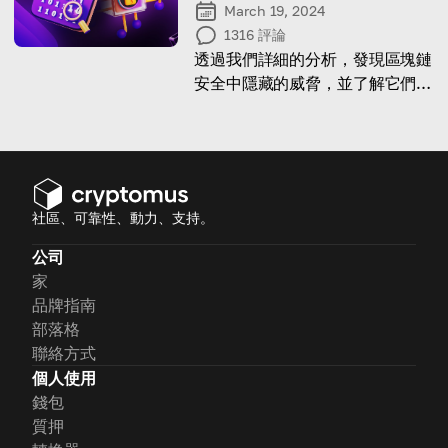
March 19, 2024
1316
評論
透過我們詳細的分析，發現區塊鏈
安全中隱藏的威脅，並了解它們是
什麼，從而領先一步。
社區、可靠性、動力、支持。
公司
家
品牌指南
部落格
聯絡方式
個人使用
錢包
質押