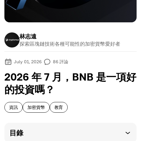
林志遠
探索區塊鏈技術各種可能性的加密貨幣愛好者
July 01, 2026
86
評論
2026 年 7 月，BNB 是一項好
的投資嗎？
資訊
加密貨幣
教育
目錄