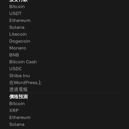
Bitcoin
USDT
Ethereum
Solana
Litecoin
Dogecoin
Monero
BNB
Bitcoin Cash
USDC
Shiba Inu
在WordPress上
透過電報
價格預測
Bitcoin
XRP
Ethereum
Solana