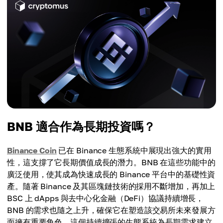
BNB 適合作為長期投資嗎？
Binance Coin
已在 Binance 生態系統中展現出強大的實用
性，這支撐了它長期價值成長的潛力。BNB 在這些功能中的
廣泛使用，使其成為快速成長的 Binance 平台中的基礎性資
產。隨著 Binance 及其區塊鏈技術的採用不斷增加，再加上
BSC 上 dApps 與去中心化金融（DeFi）協議持續增長，
BNB 的需求也隨之上升，確保它在塑造該交易所未來發展方
面擁有重要角色。這個持續擴張的生態系統為長期需求建立