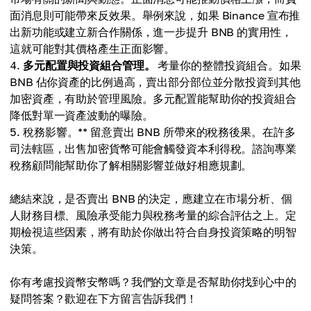
面消息則可能帶來反效果。舉例來說，如果 Binance 宣布推
出新功能或建立新合作關係，進一步提升 BNB 的實用性，
這就可能對其價格產生正面影響。
多元配置與投資組合管理。
考量你的整體投資組合。如果
BNB 佔你資產的比例過高，賣出部分部位並分散投資到其他
加密資產，有助於管理風險。多元配置能幫助你的投資組合
降低對單一資產波動的曝險。
稅務影響。** 留意賣出 BNB 所帶來的稅務後果。在許多
司法轄區，出售加密貨幣可能會觸發資本利得稅。諮詢專業
稅務顧問能幫助你了解相關影響並做好相應規劃。
總結來說，是否賣出 BNB 的決定，應建立在市場分析、個
人財務目標、風險承受能力與稅務考量的綜合評估之上。定
期檢視這些因素，將有助於你做出符合自身投資策略的明智
決策。
你有考慮投資幣安幣嗎？我們的文章是否幫助你找到心中的
疑問答案？歡迎在下方留言告訴我們！