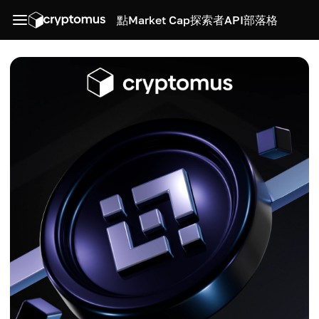
點
Market Cap
探索者
API
部落格