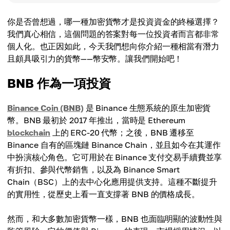
你是否曾想過，哪一種加密貨幣才是投資資金的終極選擇？
我們真心相信，這個問題的答案對每一位投資者而言都非常
個人化。也正因如此，今天我們想向你介紹一種相當有潛力
且頗具吸引力的貨幣——幣安幣。讓我們開始吧！
BNB 作為一項投資
Binance Coin (BNB)
是 Binance 生態系統的原生加密貨
幣。BNB 最初於 2017 年推出，當時是 Ethereum
blockchain
上的 ERC-20 代幣；之後，BNB 遷移至
Binance 自有的區塊鏈 Binance Chain，並且如今在其運作
中扮演核心角色。它可用於在 Binance 支付交易手續費並享
有折扣、參與代幣銷售，以及為 Binance Smart
Chain（BSC）上的去中心化應用提供支持。這種不斷提升
的實用性，從歷史上看一直支撐著 BNB 的價格成長。
然而，和大多數加密貨幣一樣，BNB 也面臨明顯的波動性與