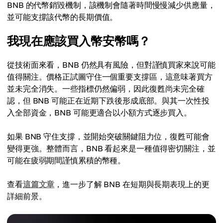
BNB 的代幣銷毀機制，該機制會隨著時間慢慢減少供應量，
並可能支撐該代幣的長期價值。
我現在應該買入幣安幣嗎？
從技術面來看，BNB 仍然具有風險，但對謹慎買家來說可能
值得關注。價格正試圖守住一個重要支撐區，這意味著買方
並未完全消失。一些指標仍然偏弱，因此復甦尚未完全確
認，但 BNB 可能正在近期下跌後形成底部。與其一次性投
入全部資金，BNB 可能更適合以小額方式逐步買入。
如果 BNB 守住支撐，並開始突破關鍵阻力位，復甦可能會
變得更強。整體而言，BNB 看起來是一種值得密切關注，並
可能在疲弱期間謹慎累積的幣種。
查看
這篇文章
，進一步了解 BNB 在短期與長期表現上的更
詳細前景。