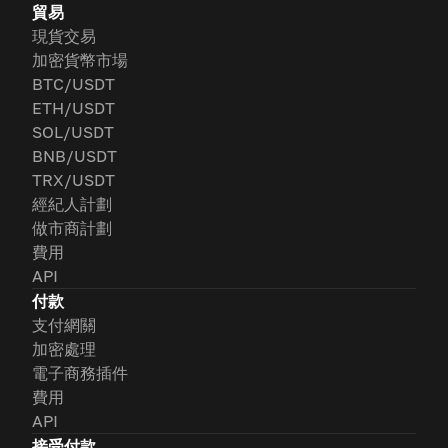
貿易
現貨交易
加密貨幣市場
BTC/USDT
ETH/USDT
SOL/USDT
BNB/USDT
TRX/USDT
經紀人計劃
做市商計劃
費用
API
付款
支付網關
加密處理
電子商務插件
費用
API
接受付款