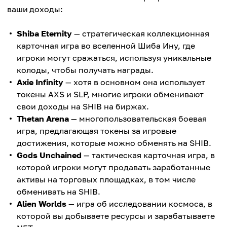
ваши доходы:
Shiba Eternity
— стратегическая коллекционная
карточная игра во вселенной Шиба Ину, где
игроки могут сражаться, используя уникальные
колоды, чтобы получать награды.
Axie Infinity
— хотя в основном она использует
токены AXS и SLP, многие игроки обменивают
свои доходы на SHIB на биржах.
Thetan Arena
— многопользовательская боевая
игра, предлагающая токены за игровые
достижения, которые можно обменять на SHIB.
Gods Unchained
— тактическая карточная игра, в
которой игроки могут продавать заработанные
активы на торговых площадках, в том числе
обменивать на SHIB.
Alien Worlds
— игра об исследовании космоса, в
которой вы добываете ресурсы и зарабатываете