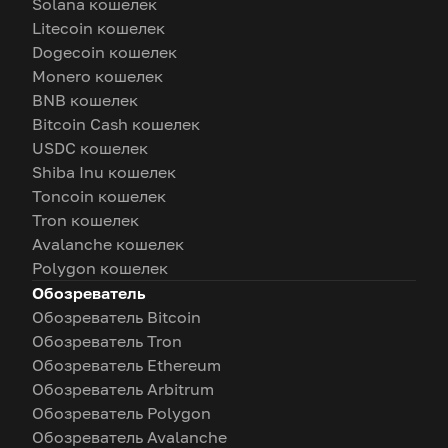
Solana кошелек
Litecoin кошелек
Dogecoin кошелек
Monero кошелек
BNB кошелек
Bitcoin Cash кошелек
USDC кошелек
Shiba Inu кошелек
Toncoin кошелек
Tron кошелек
Avalanche кошелек
Polygon кошелек
Обозреватель
Обозреватель Bitcoin
Обозреватель Tron
Обозреватель Ethereum
Обозреватель Arbitrum
Обозреватель Polygon
Обозреватель Avalanche