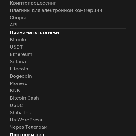
Криптопроцессинг
Плагины для электронной коммерции
Сборы
API
Принимать платежи
Bitcoin
USDT
Ethereum
Solana
Litecoin
Dogecoin
Monero
BNB
Bitcoin Cash
USDC
Shiba Inu
На WordPress
Через Телеграм
Прогнозы цен