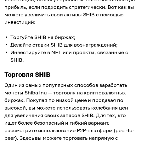
прибыль, если подходить стратегически. Вот как вы
можете увеличить свои активы SHIB с помощью
инвестиций:
Торгуйте SHIB на биржах;
Делайте ставки SHIB для вознаграждений;
Инвестируйте в NFT или проекты, связанные с
SHIB.
Торговля SHIB
Один из самых популярных способов заработать
монеты Shiba Inu — торговля на криптовалютных
биржах. Покупая по низкой цене и продавая по
высокой, вы можете использовать колебания цен
для увеличения своих запасов SHIB. Для тех, кто
ищет более безопасный и гибкий вариант,
рассмотрите использование P2P-платформ (peer-to-
peer). Здесь вы можете торговать напрямую с