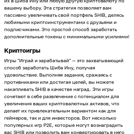
их в Шиба Ину или любую другую криптовалюту по
вашему выбору. Эта стратегия позволяет вам
пассивно увеличивать свой портфель SHIB, делясь
любимыми криптоинструментами с друзьями и
подписчиками. Это простой способ заработать
дополнительные токены с минимальными усилиями!
Криптоигры
Игры "Играй и зарабатывай" — это захватывающий
способ заработать Шиба Ину, получая
удовольствие. Выполняя задания, сражаясь с
противниками или достигая целей, вы можете
накапливать SHIB в качестве наград. Эти игры
сочетают в себе развлечение с потенциалом для
увеличения ваших криптовалютных активов, что
делает их привлекательным вариантом как для
геймеров, так и для инвесторов. Вот несколько
популярных игр P2E, которые могут вознаградить
вас SHIB или позволить вам конвертировать в него