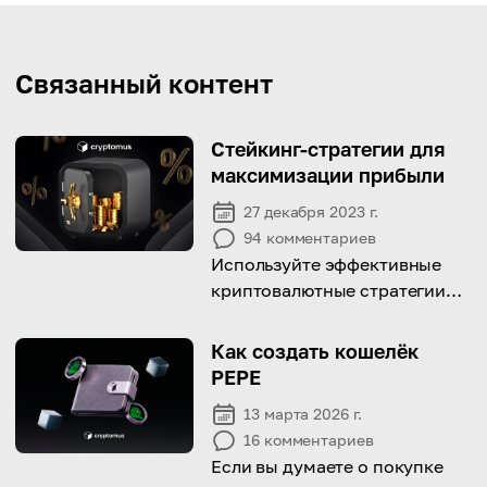
Связанный контент
Стейкинг-стратегии для
максимизации прибыли
27 декабря 2023 г.
94
комментариев
Используйте эффективные
криптовалютные стратегии
стейкинга для оптимизации
заработка
Как создать кошелёк
PEPE
13 марта 2026 г.
16
комментариев
Если вы думаете о покупке