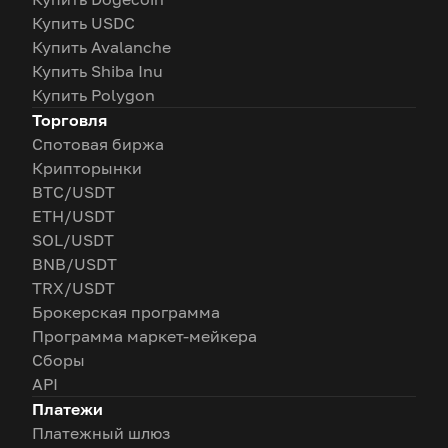
Купить USDC
Купить Avalanche
Купить Shiba Inu
Купить Polygon
Торговля
Спотовая биржа
Крипторынки
BTC/USDT
ETH/USDT
SOL/USDT
BNB/USDT
TRX/USDT
Брокерская программа
Программа маркет-мейкера
Сборы
API
Платежи
Платежный шлюз