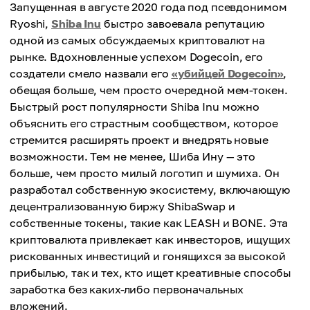
Запущенная в августе 2020 года под псевдонимом
Ryoshi,
Shiba Inu
быстро завоевала репутацию
одной из самых обсуждаемых криптовалют на
рынке. Вдохновленные успехом Dogecoin, его
создатели смело назвали его
«убийцей Dogecoin»
,
обещая больше, чем просто очередной мем-токен.
Быстрый рост популярности Shiba Inu можно
объяснить его страстным сообществом, которое
стремится расширять проект и внедрять новые
возможности. Тем не менее, Шиба Ину — это
больше, чем просто милый логотип и шумиха. Он
разработал собственную экосистему, включающую
децентрализованную биржу ShibaSwap и
собственные токены, такие как LEASH и BONE. Эта
криптовалюта привлекает как инвесторов, ищущих
рискованных инвестиций и гонящихся за высокой
прибылью, так и тех, кто ищет креативные способы
заработка без каких-либо первоначальных
вложений.