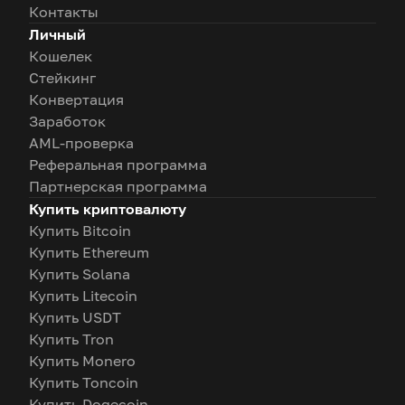
Контакты
Личный
Кошелек
Стейкинг
Конвертация
Заработок
AML-проверка
Реферальная программа
Партнерская программа
Купить криптовалюту
Купить Bitcoin
Купить Ethereum
Купить Solana
Купить Litecoin
Купить USDT
Купить Tron
Купить Monero
Купить Toncoin
Купить Dogecoin