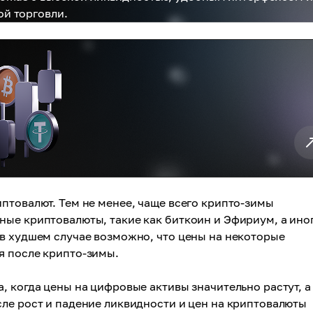
й торговли.
птовалют. Тем не менее, чаще всего крипто-зимы
ные криптовалюты, такие как биткоин и Эфириум, а ино
 в худшем случае возможно, что цены на некоторые
я после крипто-зимы.
, когда цены на цифровые активы значительно растут, а
ле рост и падение ликвидности и цен на криптовалюты