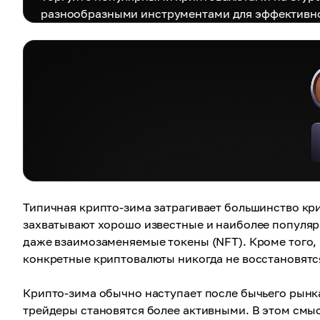
разнообразными инструментами для эффективно
Типичная крипто-зима затрагивает большинство кри
захватывают хорошо известные и наиболее популяр
даже взаимозаменяемые токены (NFT). Кроме того,
конкретные криптовалюты никогда не восстановятс
Крипто-зима обычно наступает после бычьего рынка
трейдеры становятся более активными. В этом смыс