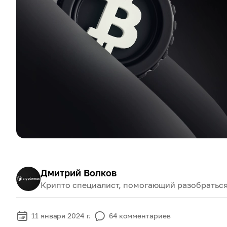
Дмитрий Волков
Крипто специалист, помогающий разобраться
11 января 2024 г.
64
комментариев