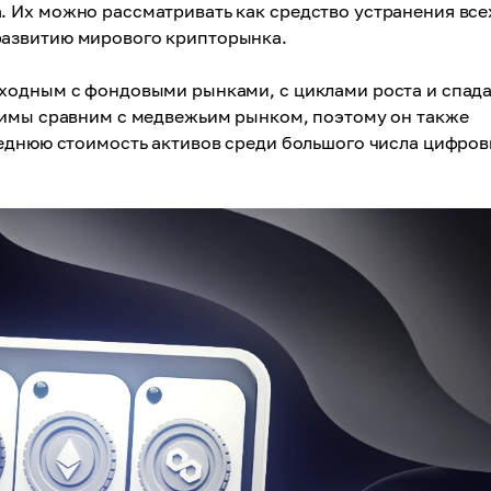
 Их можно рассматривать как средство устранения все
азвитию мирового крипторынка.
ходным с фондовыми рынками, с циклами роста и спада
зимы сравним с медвежьим рынком, поэтому он также
реднюю стоимость активов среди большого числа цифро