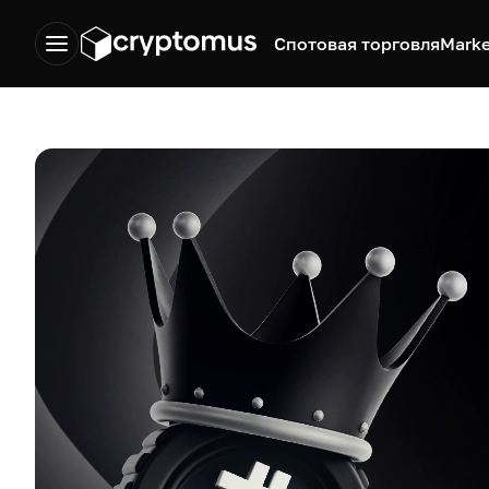
Спотовая торговля
Marke