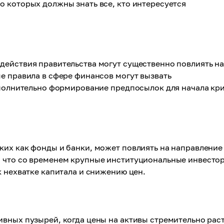
 которых должны знать все, кто интересуется
действия правительства могут существенно повлиять н
е правила в сфере финансов могут вызвать
ополнительно формирование предпосылок для начала кр
ких как фонды и банки, может повлиять на направление
 что со временем крупные институциональные инвесто
к нехватке капитала и снижению цен.
вных пузырей, когда цены на активы стремительно раст