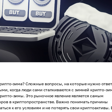
крипто-зима? Сложные вопросы, на которые нужно отве
тыми, когда люди сами сталкиваются с зимней крипто-зи
крипто-зимы. Это рыночное явление является самым
оров в криптопространстве. Важно понимать причины
ться к его условиям и не потерять свои криптоактивы. 