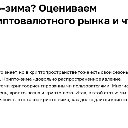
о-зима? Оцениваем
иптовалютного рынка и ч
 знает, но в криптопространстве тоже есть свои сезон
. Крипто-зима - довольно распространенное явление,
о всеми криптоориентированными пользователями. Многи
нь, крипто-весна и крипто-лето. Итак, в этой статье мы
снить, что такое крипто-зима, как долго длится крипто