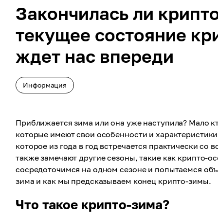
Закончилась ли крипт
текущее состояние кр
ждет нас впереди
Информация
Приближается зима или она уже наступила? Мало кто
которые имеют свои особенности и характеристики
которое из года в год встречается практически с
также замечают другие сезоны, такие как крипто-осе
сосредоточимся на одном сезоне и попытаемся объя
зима и как мы предсказываем конец крипто-зимы.
Что такое крипто-зима?