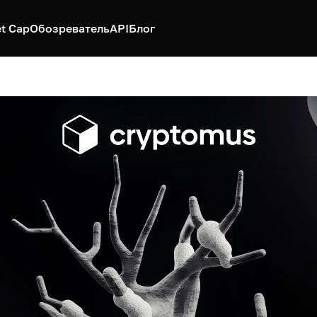
t Cap
Обозреватель
API
Блог