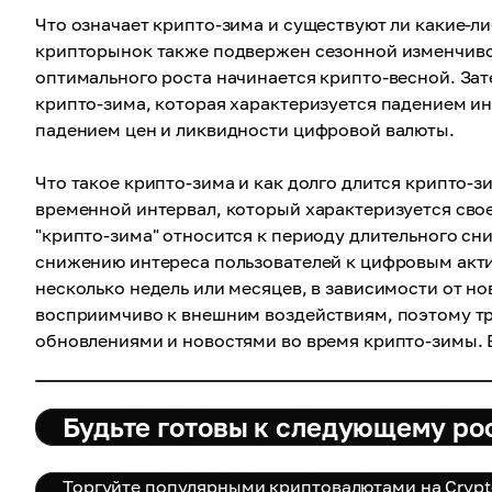
Что означает крипто-зима и существуют ли какие-ли
крипторынок также подвержен сезонной изменчиво
оптимального роста начинается крипто-весной. Зате
крипто-зима, которая характеризуется падением ин
падением цен и ликвидности цифровой валюты.
Что такое крипто-зима и как долго длится крипто-
временной интервал, который характеризуется сво
"крипто-зима" относится к периоду длительного сн
снижению интереса пользователей к цифровым акти
несколько недель или месяцев, в зависимости от н
восприимчиво к внешним воздействиям, поэтому тр
обновлениями и новостями во время крипто-зимы. 
Будьте готовы к следующему ро
Торгуйте популярными криптовалютами на Cryp