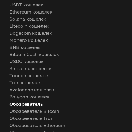
USDT кошелек
Ethereum кошелек
Solana кошелек
Litecoin кошелек
Dogecoin кошелек
Monero кошелек
BNB кошелек
Bitcoin Cash кошелек
USDC кошелек
Shiba Inu кошелек
Toncoin кошелек
Tron кошелек
Avalanche кошелек
Polygon кошелек
Обозреватель
Обозреватель Bitcoin
Обозреватель Tron
Обозреватель Ethereum