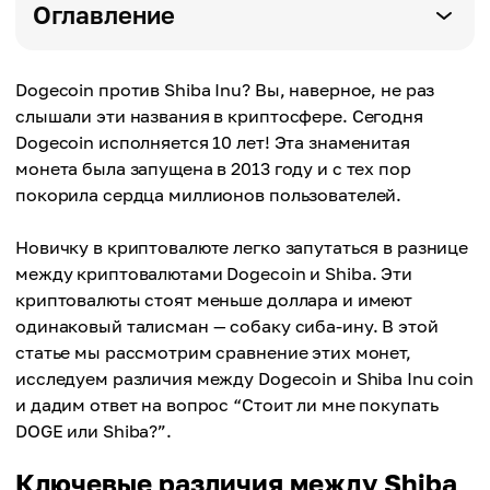
Оглавление
Dogecoin против Shiba Inu? Вы, наверное, не раз
слышали эти названия в криптосфере. Сегодня
Dogecoin исполняется 10 лет! Эта знаменитая
монета была запущена в 2013 году и с тех пор
покорила сердца миллионов пользователей.
Новичку в криптовалюте легко запутаться в разнице
между криптовалютами Dogecoin и Shiba. Эти
криптовалюты стоят меньше доллара и имеют
одинаковый талисман — собаку сиба-ину. В этой
статье мы рассмотрим сравнение этих монет,
исследуем различия между Dogecoin и Shiba Inu coin
и дадим ответ на вопрос “Стоит ли мне покупать
DOGE или Shiba?”.
Ключевые различия между Shiba