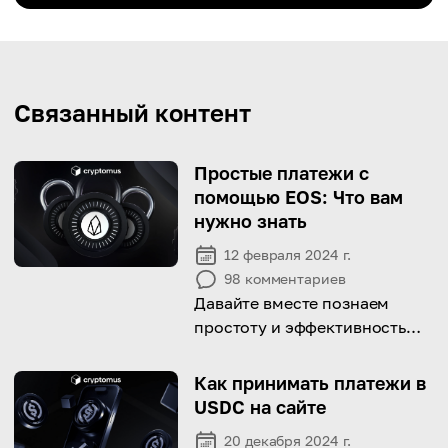
Связанный контент
Простые платежи с
помощью EOS: Что вам
нужно знать
12 февраля 2024 г.
98
комментариев
Давайте вместе познаем
простоту и эффективность
использования EOS для
транзакций!
Как принимать платежи в
USDC на сайте
20 декабря 2024 г.