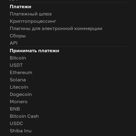
Платежи
Платежный шлюз
Криптопроцессинг
Плагины для электронной коммерции
Сборы
API
Принимать платежи
Bitcoin
USDT
Ethereum
Solana
Litecoin
Dogecoin
Monero
BNB
Bitcoin Cash
USDC
Shiba Inu