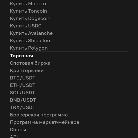
Купить Monero
Купить Toncoin
Купить Dogecoin
Купить USDC
Купить Avalanche
Купить Shiba Inu
Купить Polygon
Торговля
Спотовая биржа
Крипторынки
BTC/USDT
ETH/USDT
SOL/USDT
BNB/USDT
TRX/USDT
Брокерская программа
Программа маркет-мейкера
Сборы
API