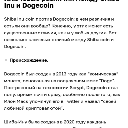
Inu и Dogecoin
Shiba Inu coin против Dogecoin: в чем различия и
есть ли они вообще? Конечно, у этих монет есть
существенные отличия, как и у любых других. Вот
несколько ключевых отличий между Shiba coin и
Dogecoin.
Происхождение.
Dogecoin был создан в 2013 году как “комическая”
монета, основанная на популярном меме "Doge".
Построенный на технологии Scrypt, Dogecoin стал
популярным почти сразу, особенно после того, как
Илон Маск упомянул его в Twitter и назвал “своей
любимой криптовалютой”.
Шиба-Ину была создана в 2020 году как дань