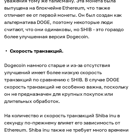
уважения тому же талисману. Эта монета была
выпущена на блокчейне Ethereum, что также
отличает ее от первой монеты. Он был создан как
альтернатива DOGE, поэтому некоторые люди
считают, что они одинаковы, но SHIB - это гораздо
более улучшенная версия Dogecoin.
Скорость транзакций.
Dogecoin намного старше и из-за отсутствия
улучшений имеет более низкую скорость
транзакций по сравнению с SHIB. В случае DOGE
скорость транзакций не особенно важна, поскольку
он не предназначен для крупных покупок или
длительных обработок.
На количество и скорость транзакций Shiba inu в
секунду по-прежнему влияет его зависимость от
Ethereum. Shiba inu также не требует много времени