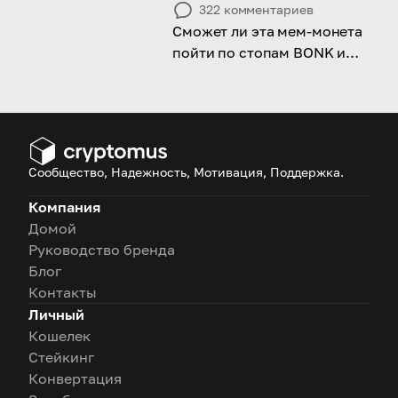
322
комментариев
Сможет ли эта мем-монета
пойти по стопам BONK и
произвести фурор в 2026
году?
Сообщество, Надежность, Мотивация, Поддержка.
Компания
Домой
Руководство бренда
Блог
Контакты
Личный
Кошелек
Стейкинг
Конвертация