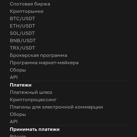
Спотовая биржа
Крипторынки
BTC/USDT
ETH/USDT
SOL/USDT
BNB/USDT
TRX/USDT
Брокерская программа
Программа маркет-мейкера
Сборы
API
Платежи
Платежный шлюз
Криптопроцессинг
Плагины для электронной коммерции
Сборы
API
Принимать платежи
Bitcoin