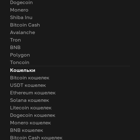
Dogecoin
Monero
Shiba Inu
Bitcoin Cash
Avalanche
Tron
BNB
Polygon
Toncoin
Кошельки
Bitcoin кошелек
USDT кошелек
Ethereum кошелек
Solana кошелек
Litecoin кошелек
Dogecoin кошелек
Monero кошелек
BNB кошелек
Bitcoin Cash кошелек