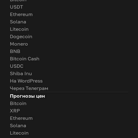
USDT
Ethereum
Solana
Litecoin
Dogecoin
Monero
BNB
Bitcoin Cash
USDC
Shiba Inu
На WordPress
Через Телеграм
Прогнозы цен
Bitcoin
XRP
Ethereum
Solana
Litecoin