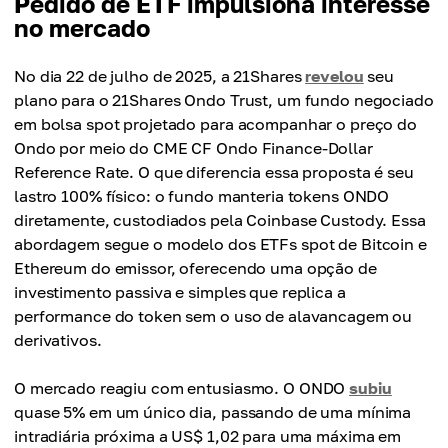
Pedido de ETF impulsiona interesse
no mercado
No dia 22 de julho de 2025, a 21Shares
revelou
seu
plano para o 21Shares Ondo Trust, um fundo negociado
em bolsa spot projetado para acompanhar o preço do
Ondo por meio do CME CF Ondo Finance-Dollar
Reference Rate. O que diferencia essa proposta é seu
lastro 100% físico: o fundo manteria tokens ONDO
diretamente, custodiados pela Coinbase Custody. Essa
abordagem segue o modelo dos ETFs spot de Bitcoin e
Ethereum do emissor, oferecendo uma opção de
investimento passiva e simples que replica a
performance do token sem o uso de alavancagem ou
derivativos.
O mercado reagiu com entusiasmo. O ONDO
subiu
quase 5% em um único dia, passando de uma mínima
intradiária próxima a US$ 1,02 para uma máxima em