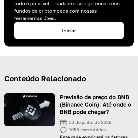
tudo é possível — cadastre-se e gerencie seus
fundos de criptomoeda com nossas
ferramentas úteis.
Iniciar
Conteúdo Relacionado
Previsão de preço do BNB
(Binance Coin): Até onde o
BNB pode chegar?
30 de junho de 2026
1058
comentários
Este guia explicará os fatores