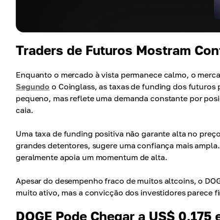
Traders de Futuros Mostram Con
Enquanto o mercado à vista permanece calmo, o mercad
Segundo
o Coinglass, as taxas de funding dos futuro
pequeno, mas reflete uma demanda constante por posi
caia.
Uma taxa de funding positiva não garante alta no pre
grandes detentores, sugere uma confiança mais ampla. 
geralmente apoia um momentum de alta.
Apesar do desempenho fraco de muitos altcoins, o DOG
muito ativo, mas a convicção dos investidores parece f
DOGE Pode Chegar a US$ 0,175 