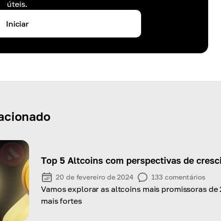
úteis.
Iniciar
acionado
Top 5 Altcoins com perspectivas de cres
20 de fevereiro de 2024
133
comentários
Vamos explorar as altcoins mais promissoras de 
mais fortes