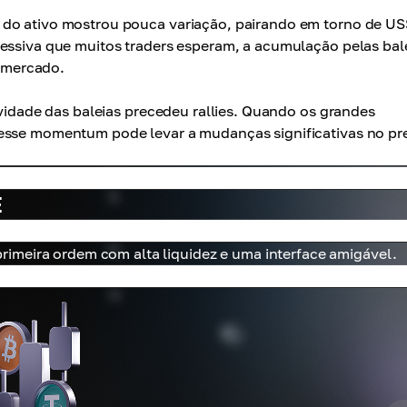
 do ativo mostrou pouca variação, pairando em torno de US
ressiva que muitos traders esperam, a acumulação pelas bal
 mercado.
ividade das baleias precedeu rallies. Quando os grandes
 esse momentum pode levar a mudanças significativas no pr
E
imeira ordem com alta liquidez e uma interface amigável.