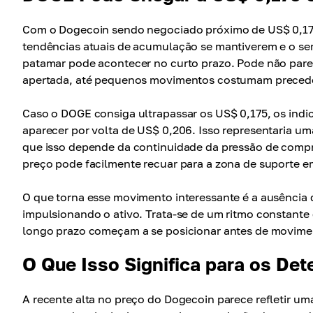
Com o Dogecoin sendo negociado próximo de US$ 0,1701
tendências atuais de acumulação se mantiverem e o s
patamar pode acontecer no curto prazo. Pode não par
apertada, até pequenos movimentos costumam preceder 
Caso o DOGE consiga ultrapassar os US$ 0,175, os indi
aparecer por volta de US$ 0,206. Isso representaria um
que isso depende da continuidade da pressão de compra,
preço pode facilmente recuar para a zona de suporte 
O que torna esse movimento interessante é a ausência
impulsionando o ativo. Trata-se de um ritmo constant
longo prazo começam a se posicionar antes de movime
O Que Isso Significa para os De
A recente alta no preço do Dogecoin parece refletir u