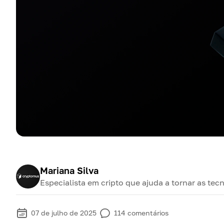
Mariana Silva
Especialista em cripto que ajuda a tornar as tec
07 de julho de 2025
114
comentários