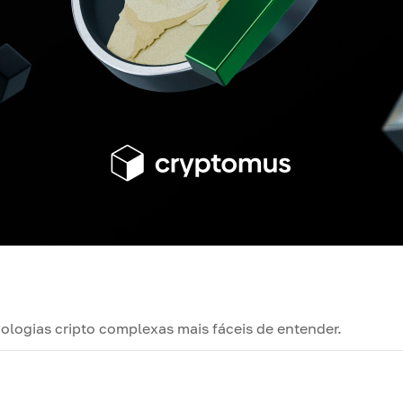
nologias cripto complexas mais fáceis de entender.