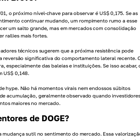
, o próximo nível-chave para observar é US$ 0,175. Se as
entimento continuar mudando, um rompimento rumo a esse
ecer um salto grande, mas em mercados com consolidação
rallies mais fortes.
cadores técnicos sugerem que a próxima resistência pode
a reversão significativa do comportamento lateral recente. 
 especialmente das baleias e instituições. Se isso acabar, 
em US$ 0,148.
 de hype. Não há momentos virais nem endossos súbitos
e de acumulação, geralmente observado quando investidore
ntos maiores no mercado.
tentores de DOGE?
ma mudança sutil no sentimento do mercado. Essa valorizaçã