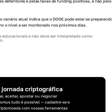
 detentores e pelas taxas de funding positivas, e não pelo
o cenário atual indica que o DOGE pode estar se preparand
 o nível a ser monitorado nos próximos dias.
 e educacionais e não deve ser interpretado como
o.
 jornada criptográfica
r, aceitar, apostar ou negociar
mus tudo é possível — cadastre-se e
criptomoeda com nossas ferramentas