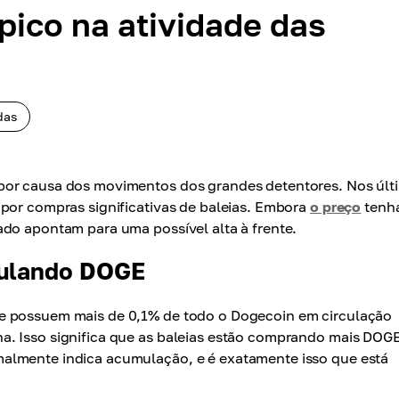
ico na atividade das
das
por causa dos movimentos dos grandes detentores. Nos últ
 por compras significativas de baleias. Embora
o preço
tenha
ado apontam para uma possível alta à frente.
mulando DOGE
ue possuem mais de 0,1% de todo o Dogecoin em circulação
a. Isso significa que as baleias estão comprando mais DOG
almente indica acumulação, e é exatamente isso que está