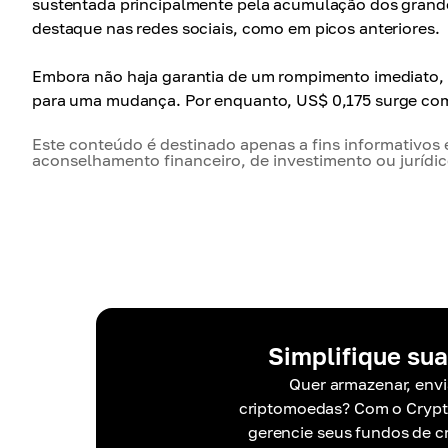
sustentada principalmente pela acumulação dos grandes
destaque nas redes sociais, como em picos anteriores.
Embora não haja garantia de um rompimento imediato, 
para uma mudança. Por enquanto, US$ 0,175 surge como
Este conteúdo é destinado apenas a fins informativos
aconselhamento financeiro, de investimento ou jurídic
Simplifique sua
Quer armazenar, envia
criptomoedas? Com o Crypto
gerencie seus fundos de 