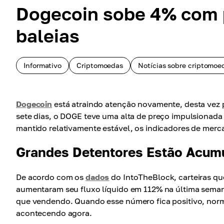
Dogecoin sobe 4% com p
baleias
Informativo
Criptomoedas
Notícias sobre criptomoe
Dogecoin
está atraindo atenção novamente, desta vez 
sete dias, o DOGE teve uma alta de preço impulsionada
mantido relativamente estável, os indicadores de merc
Grandes Detentores Estão Acu
De acordo com os
dados
do IntoTheBlock, carteiras q
aumentaram seu fluxo líquido em 112% na última seman
que vendendo. Quando esse número fica positivo, norm
acontecendo agora.