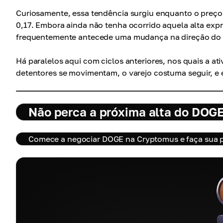
Curiosamente, essa tendência surgiu enquanto o preço
0,17. Embora ainda não tenha ocorrido aquela alta exp
frequentemente antecede uma mudança na direção do
Há paralelos aqui com ciclos anteriores, nos quais a at
detentores se movimentam, o varejo costuma seguir, e
Não perca a próxima alta do DOG
Comece a negociar DOGE na Cryptomus e faça sua pr