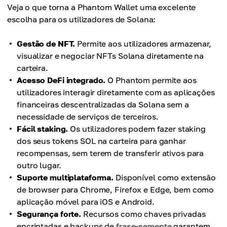
Veja o que torna a Phantom Wallet uma excelente
escolha para os utilizadores de Solana:
Gestão de NFT.
Permite aos utilizadores armazenar,
visualizar e negociar NFTs Solana diretamente na
carteira.
Acesso DeFi integrado.
O Phantom permite aos
utilizadores interagir diretamente com as aplicações
financeiras descentralizadas da Solana sem a
necessidade de serviços de terceiros.
Fácil staking.
Os utilizadores podem fazer staking
dos seus tokens SOL na carteira para ganhar
recompensas, sem terem de transferir ativos para
outro lugar.
Suporte multiplataforma.
Disponível como extensão
de browser para Chrome, Firefox e Edge, bem como
aplicação móvel para iOS e Android.
Segurança forte.
Recursos como chaves privadas
encriptadas e backups de
frase-semente
garantem