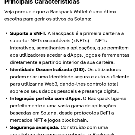
Principais Características
Veja porque é que a Backpack Wallet é uma ótima
escolha para gerir os ativos da Solana:
Suporte a xNFT.
A Backpack é a primeira carteira a
suportar NFTs executáveis ​​(xNFTs) — NFTs
interativos, semelhantes a aplicações, que permitem
aos utilizadores aceder a dApps, jogos e ferramentas
diretamente a partir do interior da sua carteira.
Identidade Descentralizada (DID).
Os utilizadores
podem criar uma identidade segura e auto-suficiente
para utilizar na Web3, dando-lhes controlo total
sobre os seus dados pessoais e presença digital.
Integração perfeita com dApps.
O Backpack liga-se
perfeitamente a uma vasta gama de aplicações
baseadas em Solana, desde protocolos DeFi a
mercados NFT e jogos blockchain.
Segurança avançada.
Construído com uma
arquitetura de segurança robusta, o Backpack