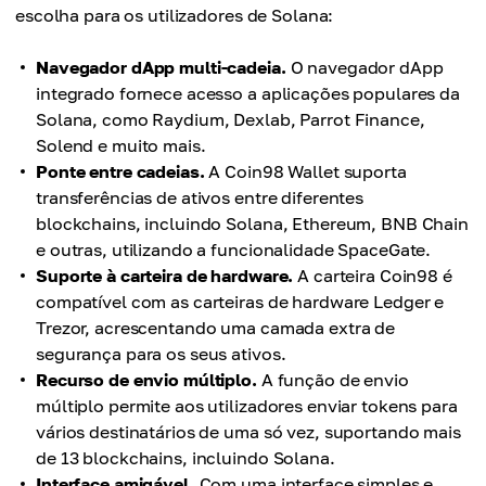
escolha para os utilizadores de Solana:
Navegador dApp multi-cadeia.
O navegador dApp
integrado fornece acesso a aplicações populares da
Solana, como Raydium, Dexlab, Parrot Finance,
Solend e muito mais.
Ponte entre cadeias.
A Coin98 Wallet suporta
transferências de ativos entre diferentes
blockchains, incluindo Solana, Ethereum, BNB Chain
e outras, utilizando a funcionalidade SpaceGate.
Suporte à carteira de hardware.
A carteira Coin98 é
compatível com as carteiras de hardware Ledger e
Trezor, acrescentando uma camada extra de
segurança para os seus ativos.
Recurso de envio múltiplo.
A função de envio
múltiplo permite aos utilizadores enviar tokens para
vários destinatários de uma só vez, suportando mais
de 13 blockchains, incluindo Solana.
Interface amigável.
Com uma interface simples e