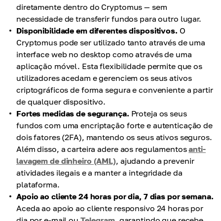
diretamente dentro do Cryptomus — sem
necessidade de transferir fundos para outro lugar.
Disponibilidade em diferentes dispositivos.
O
Cryptomus pode ser utilizado tanto através de uma
interface web no desktop como através de uma
aplicação móvel. Esta flexibilidade permite que os
utilizadores acedam e gerenciem os seus ativos
criptográficos de forma segura e conveniente a partir
de qualquer dispositivo.
Fortes medidas de segurança.
Proteja os seus
fundos com uma encriptação forte e autenticação de
dois fatores (2FA), mantendo os seus ativos seguros.
Além disso, a carteira adere aos regulamentos
anti-
lavagem de dinheiro (AML)
, ajudando a prevenir
atividades ilegais e a manter a integridade da
plataforma.
Apoio ao cliente 24 horas por dia, 7 dias por semana.
Aceda ao apoio ao cliente responsivo 24 horas por
dia por e-mail ou
Telegram
, garantindo que recebe