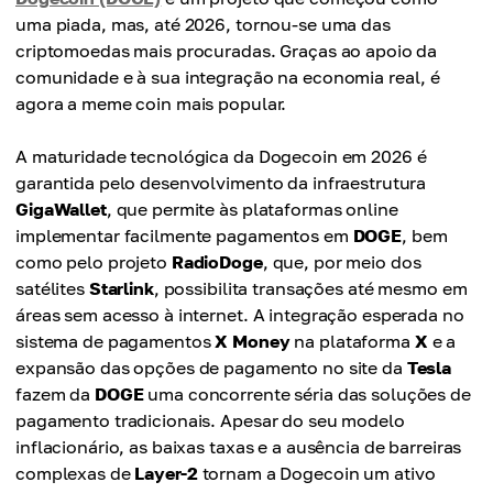
uma piada, mas, até 2026, tornou-se uma das
criptomoedas mais procuradas. Graças ao apoio da
comunidade e à sua integração na economia real, é
agora a meme coin mais popular.
A maturidade tecnológica da Dogecoin em 2026 é
garantida pelo desenvolvimento da infraestrutura
GigaWallet
, que permite às plataformas online
implementar facilmente pagamentos em
DOGE
, bem
como pelo projeto
RadioDoge
, que, por meio dos
satélites
Starlink
, possibilita transações até mesmo em
áreas sem acesso à internet. A integração esperada no
sistema de pagamentos
X Money
na plataforma
X
e a
expansão das opções de pagamento no site da
Tesla
fazem da
DOGE
uma concorrente séria das soluções de
pagamento tradicionais. Apesar do seu modelo
inflacionário, as baixas taxas e a ausência de barreiras
complexas de
Layer-2
tornam a Dogecoin um ativo