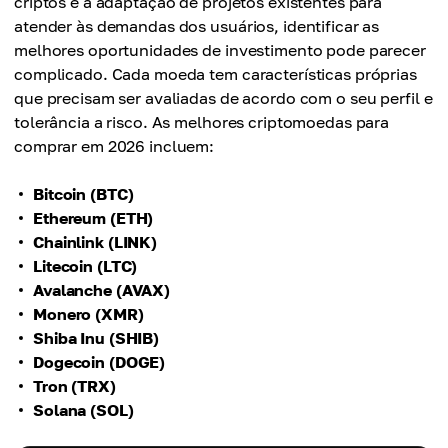
criptos e a adaptação de projetos existentes para
atender às demandas dos usuários, identificar as
melhores oportunidades de investimento pode parecer
complicado. Cada moeda tem características próprias
que precisam ser avaliadas de acordo com o seu perfil e
tolerância a risco. As melhores criptomoedas para
comprar em 2026 incluem:
Bitcoin (BTC)
Ethereum (ETH)
Chainlink (LINK)
Litecoin (LTC)
Avalanche (AVAX)
Monero (XMR)
Shiba Inu (SHIB)
Dogecoin (DOGE)
Tron (TRX)
Solana (SOL)