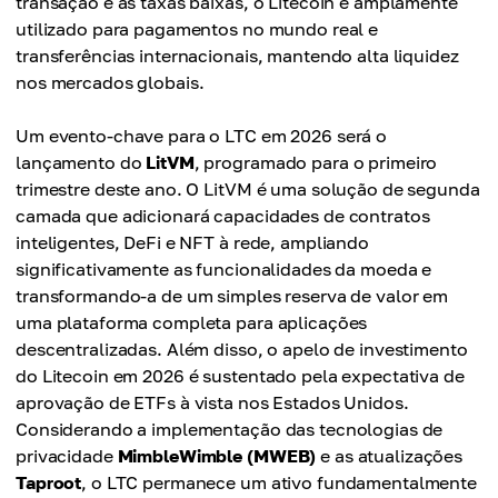
transação e às taxas baixas, o Litecoin é amplamente
utilizado para pagamentos no mundo real e
transferências internacionais, mantendo alta liquidez
nos mercados globais.
Um evento-chave para o LTC em 2026 será o
lançamento do
LitVM
, programado para o primeiro
trimestre deste ano. O LitVM é uma solução de segunda
camada que adicionará capacidades de contratos
inteligentes, DeFi e NFT à rede, ampliando
significativamente as funcionalidades da moeda e
transformando-a de um simples reserva de valor em
uma plataforma completa para aplicações
descentralizadas. Além disso, o apelo de investimento
do Litecoin em 2026 é sustentado pela expectativa de
aprovação de ETFs à vista nos Estados Unidos.
Considerando a implementação das tecnologias de
privacidade
MimbleWimble (MWEB)
e as atualizações
Taproot
, o LTC permanece um ativo fundamentalmente