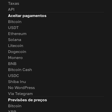
Taxas
API
Aceitar pagamentos
Bitcoin
USDT
Ethereum
Solana
Litecoin
Dogecoin
Monero
BNB
Bitcoin Cash
USDC
Shiba Inu
No WordPress
Via Telegram
Previsões de preços
Bitcoin
XRP