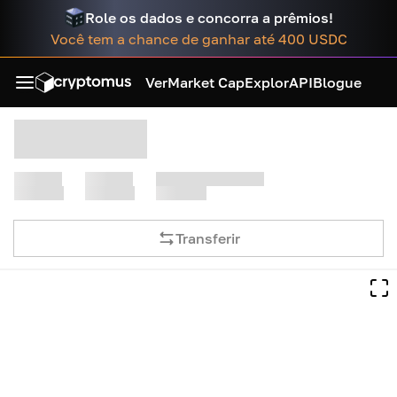
Role os dados e concorra a prêmios!
Você tem a chance de ganhar até 400 USDC
Ver
Market Cap
Explor
API
Blogue
Transferir