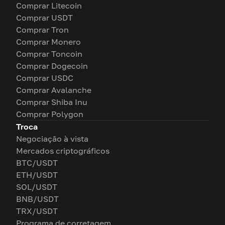
Comprar Litecoin
Comprar USDT
Comprar Tron
Comprar Monero
Comprar Toncoin
Comprar Dogecoin
Comprar USDC
Comprar Avalanche
Comprar Shiba Inu
Comprar Polygon
Troca
Negociação à vista
Mercados criptográficos
BTC/USDT
ETH/USDT
SOL/USDT
BNB/USDT
TRX/USDT
Programa de corretagem