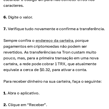
caracteres.
6.
Digite o valor.
7.
Verifique tudo novamente e confirme a transferência.
Sempre confira o
endereço da carteira
, porque
pagamentos em criptomoedas não podem ser
revertidos. As transferências na Tron custam muito
pouco, mas, para a primeira transação em uma nova
carteira, a rede pode cobrar 1 TRX, que atualmente
equivale a cerca de $0.32, para ativar a conta.
Para receber dinheiro na sua carteira, faça o seguinte:
1.
Abra o aplicativo.
2.
Clique em “Receber”.