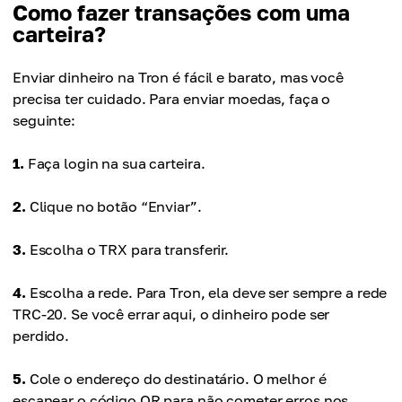
Como fazer transações com uma
carteira?
Enviar dinheiro na Tron é fácil e barato, mas você
precisa ter cuidado. Para enviar moedas, faça o
seguinte:
1.
Faça login na sua carteira.
2.
Clique no botão “Enviar”.
3.
Escolha o TRX para transferir.
4.
Escolha a rede. Para Tron, ela deve ser sempre a rede
TRC-20. Se você errar aqui, o dinheiro pode ser
perdido.
5.
Cole o endereço do destinatário. O melhor é
escanear o código QR para não cometer erros nos