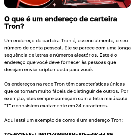
O que é um endereço de carteira
Tron?
Um endereço de carteira Tron é, essencialmente, o seu
número de conta pessoal. Ele se parece com uma longa
sequência de letras e números aleatórios. Este é o
endereço que você deve fornecer às pessoas que
desejam enviar criptomoeda para você.
Os endereços na rede Tron têm características únicas
que os tornam muito fáceis de distinguir de outros. Por
exemplo, eles sempre começam com a letra maiúscula
"T" e consistem exatamente em 34 caracteres.
Aqui está um exemplo de como é um endereço Tron:
TQn9Y2khEsLJW1ChVWFMSMeRDow5KcbLSE