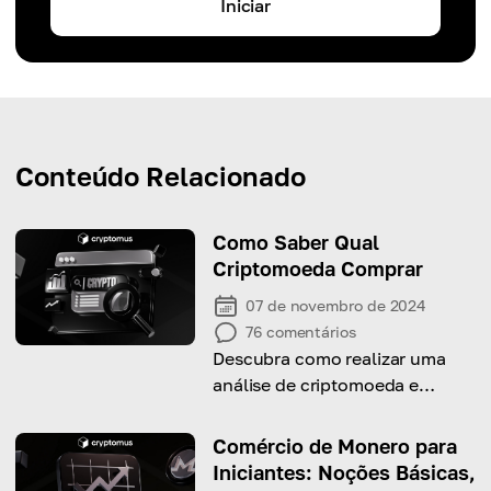
Iniciar
Conteúdo Relacionado
Como Saber Qual
Criptomoeda Comprar
07 de novembro de 2024
76
comentários
Descubra como realizar uma
análise de criptomoeda e
determinar qual criptomoeda
comprar!
Comércio de Monero para
Iniciantes: Noções Básicas,