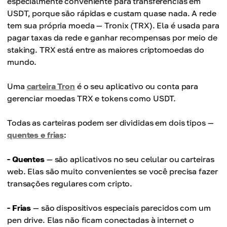
especialmente conveniente para transferências em
USDT, porque são rápidas e custam quase nada. A rede
tem sua própria moeda — Tronix (TRX). Ela é usada para
pagar taxas da rede e ganhar recompensas por meio de
staking. TRX está entre as maiores criptomoedas do
mundo.
Uma
carteira Tron
é o seu aplicativo ou conta para
gerenciar moedas TRX e tokens como USDT.
Todas as carteiras podem ser divididas em dois tipos —
quentes e frias
:
- Quentes
— são aplicativos no seu celular ou carteiras
web. Elas são muito convenientes se você precisa fazer
transações regulares com cripto.
- Frias
— são dispositivos especiais parecidos com um
pen drive. Elas não ficam conectadas à internet o