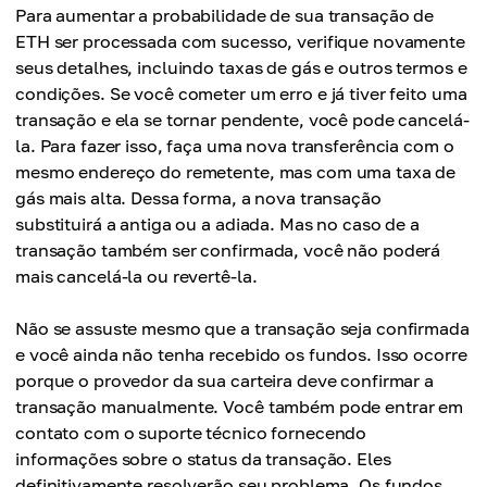
Para aumentar a probabilidade de sua transação de
ETH ser processada com sucesso, verifique novamente
seus detalhes, incluindo taxas de gás e outros termos e
condições. Se você cometer um erro e já tiver feito uma
transação e ela se tornar pendente, você pode cancelá-
la. Para fazer isso, faça uma nova transferência com o
mesmo endereço do remetente, mas com uma taxa de
gás mais alta. Dessa forma, a nova transação
substituirá a antiga ou a adiada. Mas no caso de a
transação também ser confirmada, você não poderá
mais cancelá-la ou revertê-la.
Não se assuste mesmo que a transação seja confirmada
e você ainda não tenha recebido os fundos. Isso ocorre
porque o provedor da sua carteira deve confirmar a
transação manualmente. Você também pode entrar em
contato com o suporte técnico fornecendo
informações sobre o status da transação. Eles
definitivamente resolverão seu problema. Os fundos