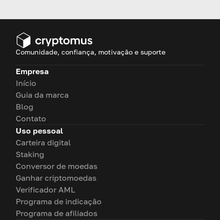
tornar seus pagamentos
eficientes e seguros!
Comunidade, confiança, motivação e suporte
Empresa
Início
Guia da marca
Blog
Contato
Uso pessoal
Carteira digital
Staking
Conversor de moedas
Ganhar criptomoedas
Verificador AML
Programa de indicação
Programa de afiliados