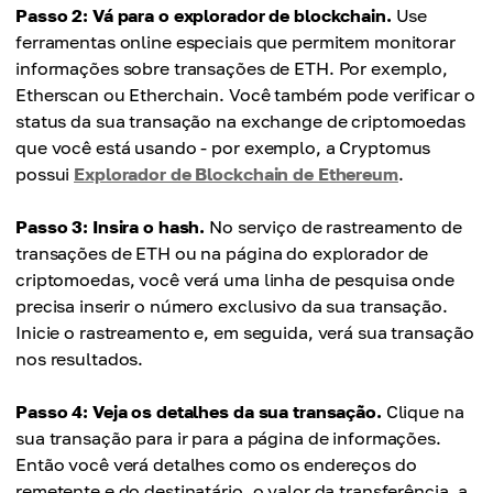
Passo 2: Vá para o explorador de blockchain.
Use
ferramentas online especiais que permitem monitorar
informações sobre transações de ETH. Por exemplo,
Etherscan ou Etherchain. Você também pode verificar o
status da sua transação na exchange de criptomoedas
que você está usando - por exemplo, a Cryptomus
possui
Explorador de Blockchain de Ethereum
.
Passo 3: Insira o hash.
No serviço de rastreamento de
transações de ETH ou na página do explorador de
criptomoedas, você verá uma linha de pesquisa onde
precisa inserir o número exclusivo da sua transação.
Inicie o rastreamento e, em seguida, verá sua transação
nos resultados.
Passo 4: Veja os detalhes da sua transação.
Clique na
sua transação para ir para a página de informações.
Então você verá detalhes como os endereços do
remetente e do destinatário, o valor da transferência, a