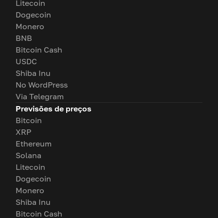
Litecoin
Dogecoin
Monero
BNB
Bitcoin Cash
USDC
Shiba Inu
No WordPress
Via Telegram
Previsões de preços
Bitcoin
XRP
Ethereum
Solana
Litecoin
Dogecoin
Monero
Shiba Inu
Bitcoin Cash