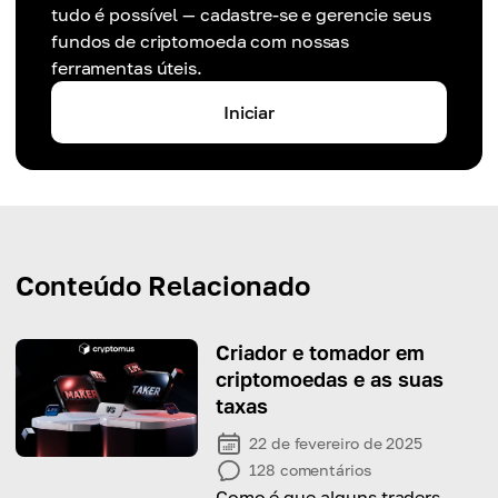
tudo é possível — cadastre-se e gerencie seus
fundos de criptomoeda com nossas
ferramentas úteis.
Iniciar
Conteúdo Relacionado
Criador e tomador em
criptomoedas e as suas
taxas
22 de fevereiro de 2025
128
comentários
Como é que alguns traders