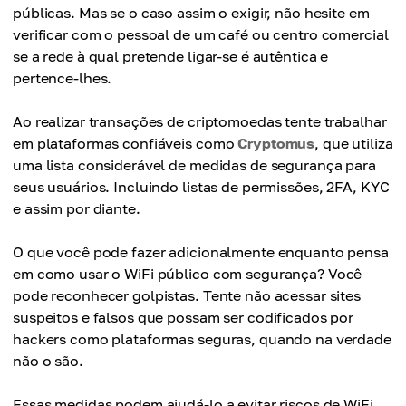
públicas. Mas se o caso assim o exigir, não hesite em
verificar com o pessoal de um café ou centro comercial
se a rede à qual pretende ligar-se é autêntica e
pertence-lhes.
Ao realizar transações de criptomoedas tente trabalhar
em plataformas confiáveis como
Cryptomus
, que utiliza
uma lista considerável de medidas de segurança para
seus usuários. Incluindo listas de permissões, 2FA, KYC
e assim por diante.
O que você pode fazer adicionalmente enquanto pensa
em como usar o WiFi público com segurança? Você
pode reconhecer golpistas. Tente não acessar sites
suspeitos e falsos que possam ser codificados por
hackers como plataformas seguras, quando na verdade
não o são.
Essas medidas podem ajudá-lo a evitar riscos de WiFi