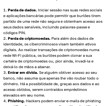
Perda de dados.
Iniciar sessão nas suas redes sociais
e aplicações bancárias pode permitir que burlões tirem
partido de uma rede não segura e obtenham acesso aos
seus dados sensíveis, incluindo palavras-passe e
códigos PIN.
Perda de criptomoedas.
Para além dos dados de
identidade, os cibercriminosos visam também ativos
digitais. Ao realizar transações de criptomoedas numa
rede Wi-Fi pública, os burlões podem clonar a sua
carteira de criptomoedas ou, pior ainda, invadi-la e
deixá-lo de mãos a abanar.
Entrar em dívida.
Se alguém obtiver acesso ao seu
banco, não assuma que apenas lhe vão roubar todo o
dinheiro. Há a possibilidade de, graças aos dados e ao
acesso obtidos, serem contraídos empréstimos
elevados em seu nome.
Phishing.
Hackers podem enviar e-mails de phishing