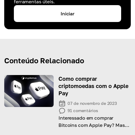
ferramentas úteis.
Iniciar
Conteúdo Relacionado
Como comprar
criptomoedas com o Apple
Pay
07 de novembro de 2023
91
comentários
Interessado em comprar
Bitcoins com Apple Pay? Mas
não sabe como fazer? Nosso