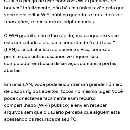
Qual é o perigo de usar conexões Wi-Fi públicas, se
houver? Infelizmente, não há uma única razão pela qual
você deva evitar WiFi público quando se trata de fazer
transações, especialmente criptomoedas.
O WiFi gratuito não é tão rápido, mas enquanto você
está conectado a ele, uma conexão de “rede local”
(LAN) é estabelecida rapidamente. Essa conexão
permite que outros usuários verifiquem seu
computador em busca de serviços comuns e portas
abertas.
Em uma LAN, você pode encontrar um grande número
de discos rígidos abertos, todos no mesmo lugar. Você
pode conectar-se facilmente a um recurso
compartilhado (Wi-Fi público) e enviar/receber
arquivos sem que o usuário perceba que alguém está
acessando os recursos de seu PC.