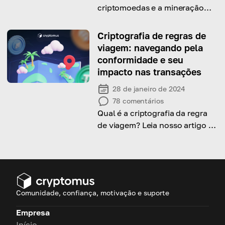
criptomoedas e a mineração
afetam nosso meio ambiente.
Criptografia de regras de
viagem: navegando pela
conformidade e seu
impacto nas transações
28 de janeiro de 2024
78
comentários
Qual é a criptografia da regra
de viagem? Leia nosso artigo e
encontre a resposta!
Comunidade, confiança, motivação e suporte
Empresa
Início