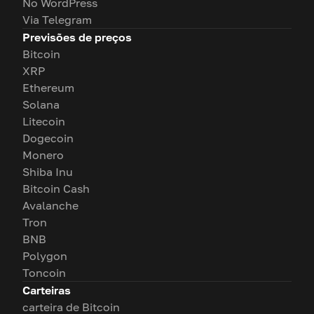
No WordPress
Via Telegram
Previsões de preços
Bitcoin
XRP
Ethereum
Solana
Litecoin
Dogecoin
Monero
Shiba Inu
Bitcoin Cash
Avalanche
Tron
BNB
Polygon
Toncoin
Carteiras
carteira de Bitcoin