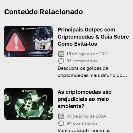
Conteúdo Relacionado
Principais Golpes com
Criptomoedas & Guia Sobre
Como Evitá-los
15 de agosto de 2024
93
comentários
Descubra os golpes de
criptomoedas mais difundidos e
veja como evitá-los!
As criptomoedas são
prejudiciais ao meio
ambiente?
09 de julho de 2024
84
comentários
Vamos discutir como as