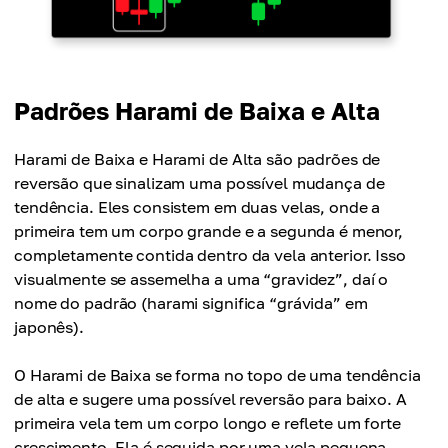
Padrões Harami de Baixa e Alta
Harami de Baixa e Harami de Alta são padrões de
reversão que sinalizam uma possível mudança de
tendência. Eles consistem em duas velas, onde a
primeira tem um corpo grande e a segunda é menor,
completamente contida dentro da vela anterior. Isso
visualmente se assemelha a uma “gravidez”, daí o
nome do padrão (harami significa “grávida” em
japonês).
O Harami de Baixa se forma no topo de uma tendência
de alta e sugere uma possível reversão para baixo. A
primeira vela tem um corpo longo e reflete um forte
crescimento. Ela é seguida por uma vela pequena