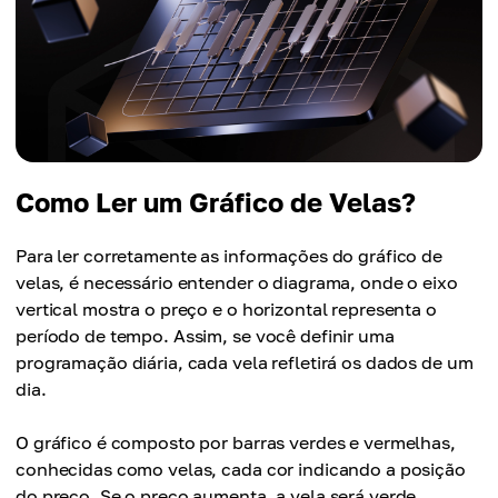
Como Ler um Gráfico de Velas?
Para ler corretamente as informações do gráfico de
velas, é necessário entender o diagrama, onde o eixo
vertical mostra o preço e o horizontal representa o
período de tempo. Assim, se você definir uma
programação diária, cada vela refletirá os dados de um
dia.
O gráfico é composto por barras verdes e vermelhas,
conhecidas como velas, cada cor indicando a posição
do preço. Se o preço aumenta, a vela será verde