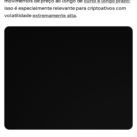
movimentos de preço ao longo de
curto e longo prazo
;
isso é especialmente relevante para criptoativos com
volatilidade
extremamente alta
.