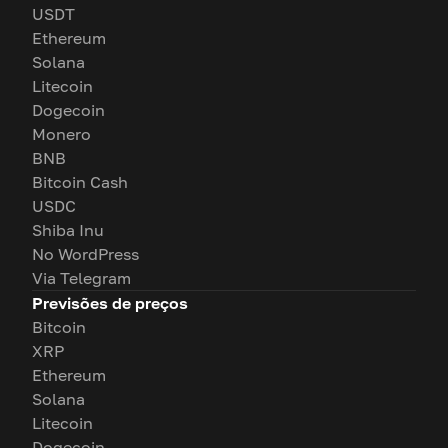
USDT
Ethereum
Solana
Litecoin
Dogecoin
Monero
BNB
Bitcoin Cash
USDC
Shiba Inu
No WordPress
Via Telegram
Previsões de preços
Bitcoin
XRP
Ethereum
Solana
Litecoin
Dogecoin