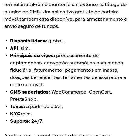
formulários iFrame prontos e um extenso catálogo de
plugins de CMS. Um aplicativo gratuito de carteira
móvel também está disponível para armazenamento e
envio seguro de fundos.
Disponibilidade:
global.
API:
sim.
Principais serviços:
processamento de
criptomoedas, conversão automática para moeda
fiduciária, faturamento, pagamentos em massa,
doações beneficentes, ferramentas de assinatura e
carteira móvel.
CMS suportados:
WooCommerce, OpenCart,
PrestaShop.
Taxas:
a partir de 0,5%.
KYC:
sim.
Suporte:
24/7.
Ainda assim, a escolha certa depende das suas