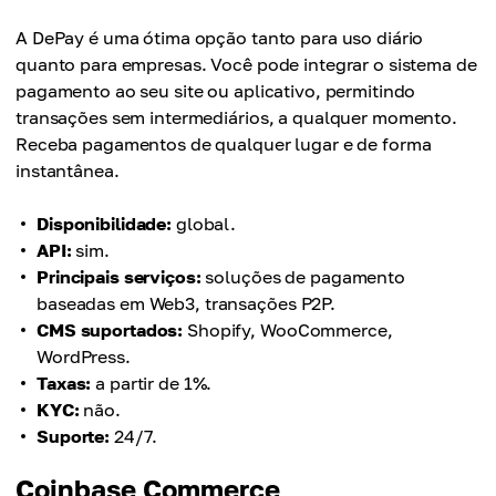
A DePay é uma ótima opção tanto para uso diário
quanto para empresas. Você pode integrar o sistema de
pagamento ao seu site ou aplicativo, permitindo
transações sem intermediários, a qualquer momento.
Receba pagamentos de qualquer lugar e de forma
instantânea.
Disponibilidade:
global.
API:
sim.
Principais serviços:
soluções de pagamento
baseadas em Web3, transações P2P.
CMS suportados:
Shopify, WooCommerce,
WordPress.
Taxas:
a partir de 1%.
KYC:
não.
Suporte:
24/7.
Coinbase Commerce