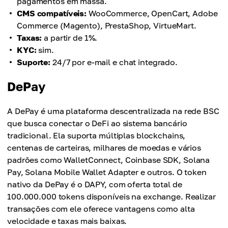
pagamentos em massa.
CMS compatíveis:
WooCommerce, OpenCart, Adobe
Commerce (Magento), PrestaShop, VirtueMart.
Taxas:
a partir de 1%.
KYC:
sim.
Suporte:
24/7 por e-mail e chat integrado.
DePay
A DePay é uma plataforma descentralizada na rede BSC
que busca conectar o DeFi ao sistema bancário
tradicional. Ela suporta múltiplas blockchains,
centenas de carteiras, milhares de moedas e vários
padrões como WalletConnect, Coinbase SDK, Solana
Pay, Solana Mobile Wallet Adapter e outros. O token
nativo da DePay é o DAPY, com oferta total de
100.000.000 tokens disponíveis na exchange. Realizar
transações com ele oferece vantagens como alta
velocidade e taxas mais baixas.