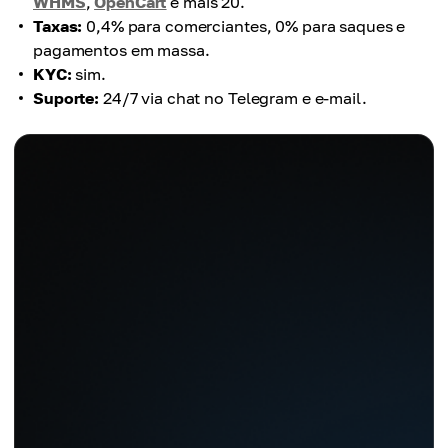
WHMS
,
OpenCart
e mais 20.
Taxas:
0,4% para comerciantes, 0% para saques e
pagamentos em massa.
KYC:
sim.
Suporte:
24/7 via chat no Telegram e e-mail.