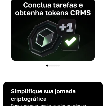
Simplifique sua jornada
criptográfica
Quer armazenar, enviar, aceitar, apostar ou