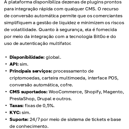
A plataforma disponibiliza dezenas de plugins prontos
para integração rápida com qualquer CMS. O recurso
de conversão automática permite que os comerciantes
simplifiquem a gestão de liquidez e minimizem os riscos
de volatilidade. Quanto à segurança, ela é fornecida
por meio da integração com a tecnologia BitGo e do
uso de autenticação multifator.
Disponibilidade:
global.
API:
sim.
Principais serviços:
processamento de
criptomoedas, carteira multimoeda, interface POS,
conversão automática, cofre.
CMS suportados:
WooCommerce, Shopify, Magento,
PrestaShop, Drupal e outros.
Taxas:
fixas de 0,5%.
KYC:
sim.
Suporte:
24/7 por meio de sistema de tickets e base
de conhecimento.