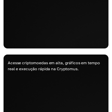
Acesse criptomoedas em alta, gráficos em tempo
real e execução rápida na Cryptomus.