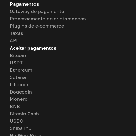
Pagamentos
Gateway de pagamento
Processamento de criptomoedas
Plugins de e-commerce
Taxas
API
Aceitar pagamentos
Bitcoin
USDT
Ethereum
Solana
Litecoin
Dogecoin
Monero
BNB
Bitcoin Cash
USDC
Shiba Inu
No WordPress