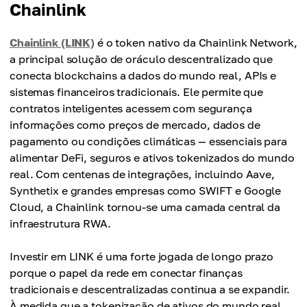
Chainlink
Chainlink (LINK)
é o token nativo da Chainlink Network,
a principal solução de oráculo descentralizado que
conecta blockchains a dados do mundo real, APIs e
sistemas financeiros tradicionais. Ele permite que
contratos inteligentes acessem com segurança
informações como preços de mercado, dados de
pagamento ou condições climáticas — essenciais para
alimentar DeFi, seguros e ativos tokenizados do mundo
real. Com centenas de integrações, incluindo Aave,
Synthetix e grandes empresas como SWIFT e Google
Cloud, a Chainlink tornou-se uma camada central da
infraestrutura RWA.
Investir em LINK é uma forte jogada de longo prazo
porque o papel da rede em conectar finanças
tradicionais e descentralizadas continua a se expandir.
À medida que a tokenização de ativos do mundo real