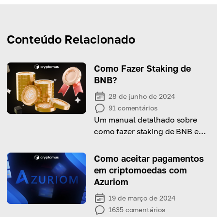
Conteúdo Relacionado
Como Fazer Staking de
BNB?
28 de junho de 2024
91
comentários
Um manual detalhado sobre
como fazer staking de BNB e
maximizar suas recompensas.
Como aceitar pagamentos
em criptomoedas com
Azuriom
19 de março de 2024
1635
comentários