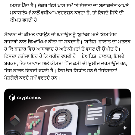
ਅਸਰ ਪੈਂਦਾ ਹੈ। ਜੇਕਰ ਕਿਸੇ ਖਾਸ ਸਮੇਂ 'ਤੇ ਸੋਲਾਨਾ ਦਾ ਬਲਾਕਚੇਨ ਆਪਣੇ
ਮੁਕਾਬਲਿਆਂ ਨਾਲੋਂ ਵਧੀਆ ਪ੍ਰਦਰਸ਼ਨ ਕਰਦਾ ਹੈ, ਤਾਂ ਇਸਦੇ ਸਿੱਕੇ ਦੀ
ਕੀਮਤ ਵਧਦੀ ਹੈ।
ਸੋਲਾਨਾ ਦੀ ਕੀਮਤ ਵਧਾਉਣ ਜਾਂ ਘਟਾਉਣ ਨੂੰ 'ਬੁਲਿਸ਼' ਅਤੇ 'ਬੇਅਰਿਸ਼'
ਬਾਜ਼ਾਰਾਂ ਨਾਲ ਵਿਆਖਿਆ ਕੀਤਾ ਜਾ ਸਕਦਾ ਹੈ। 'ਬੁਲਿਸ਼' ਹਾਲਾਤ ਦਾ ਮਤਲਬ
ਹੈ ਕਿ ਬਾਜ਼ਾਰ ਵਿਚ ਆਸ਼ਾਵਾਦ ਹੈ ਅਤੇ ਕੀਮਤਾਂ ਦੇ ਵਧਣ ਦੀ ਉਮੀਦ ਹੈ।
ਇਸਦਾ ਨਤੀਜਾ ਇਹ ਹੈ ਕਿ ਖਰੀਦ ਵਧਦੀ ਹੈ। 'ਬੇਅਰਿਸ਼' ਹਾਲਾਤ, ਇਸਦੇ
ਬਰਕਸ, ਨਿਰਾਸ਼ਾਵਾਦ ਅਤੇ ਕੀਮਤਾਂ ਵਿੱਚ ਕਮੀ ਦੀ ਉਮੀਦ ਦਰਸਾਉਂਦੇ ਹਨ,
ਜਿਸ ਕਾਰਨ ਵਿਕਰੀ ਵਧਦੀ ਹੈ। ਇਹ ਓਹ ਸਿਧਾਂਤ ਹਨ ਜੋ ਵਿਸ਼ੇਸ਼ਜਗਾਂ
ਪੇਸ਼ਗੋਈ ਕਰਦੇ ਸਮੇਂ ਵਰਤਦੇ ਹਨ।