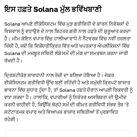
ਇਸ ਹਫ਼ਤੇ Solana ਮੁੱਲ ਭਵਿੱਖਬਾਣੀ
Solana ਆਪਣੇ ਈਕੋਸਿਸਟਮ ਵਿੱਚ ਮੁੜ ਗਤੀਵਿਧੀ ਦੇ ਕਾਰਨ ਨਿਵੇਸ਼ਕਾਂ ਦੇ
ਵਿਸ਼ਵਾਸ ਨੂੰ ਵਧਾਉਣ ਦੇ ਨਾਲ ਬਿਹਤਰ ਗਤੀ ਨਾਲ ਹਫ਼ਤੇ ਦੀ ਸ਼ੁਰੂਆਤ ਕਰਦਾ
ਹੈ। ਮੀਮ ਕੋਇਨ ਵਪਾਰ ਵਿੱਚ ਹਾਲੀਆ ਵਾਧੇ ਨੇ ਨੈੱਟਵਰਕ ਵਿੱਚ ਨਵੀਂ ਤਰਲਤਾ
ਖਿੱਚੀ ਹੈ, ਜਦੋਂ ਕਿ ਵਿਕੇਂਦਰੀਕ੍ਰਿਤ ਵਿੱਤ ਅਤੇ ਖਪਤਕਾਰ ਐਪਲੀਕੇਸ਼ਨਾਂ ਵਿੱਚ
Solana ਦੀ ਮਜ਼ਬੂਤ ਸਥਿਤੀ ਲੰਬੇ ਸਮੇਂ ਦੀ ਮੰਗ ਦਾ ਸਮਰਥਨ ਕਰਨਾ ਜਾਰੀ
ਰੱਖਦੀ ਹੈ।
ਦ੍ਰਿਸ਼ਟੀਕੋਣ ਸਾਵਧਾਨੀ ਨਾਲ ਤੇਜ਼ੀ ਦਾ ਬਣਿਆ ਹੋਇਆ ਹੈ। ਜੇਕਰ
ਈਕੋਸਿਸਟਮ ਗਤੀਵਿਧੀ ਉੱਚ ਬਣੀ ਰਹਿੰਦੀ ਹੈ ਅਤੇ ਸਮੁੱਚੀ ਕ੍ਰਿਪਟੋ ਬਾਜ਼ਾਰ
ਭਾਵਨਾ ਵਿੱਚ ਸੁਧਾਰ ਹੁੰਦਾ ਹੈ, ਤਾਂ Solana ਹਫ਼ਤੇ ਦੌਰਾਨ ਆਪਣੀ ਰਿਕਵਰੀ ਨੂੰ
ਵਧਾ ਸਕਦਾ ਹੈ। ਹਾਲਾਂਕਿ, ਵਪਾਰੀਆਂ ਨੂੰ ਨਿਰੰਤਰ ਅਸਥਿਰਤਾ ਦੀ ਉਮੀਦ
ਕਰਨੀ ਚਾਹੀਦੀ ਹੈ, ਕਿਉਂਕਿ ਥੋੜ੍ਹੇ ਸਮੇਂ ਦੀ ਕੀਮਤ ਗਤੀਵਿਧੀ ਸੰਭਵ ਤੌਰ 'ਤੇ
ਸਟੱਟਾਤਮਕ ਵਪਾਰ ਅਤੇ ਵਿਆਪਕ ਬਾਜ਼ਾਰ ਸਥਿਤੀਆਂ ਤੋਂ ਪ੍ਰਭਾਵਿਤ
ਰਹੇਗੀ।