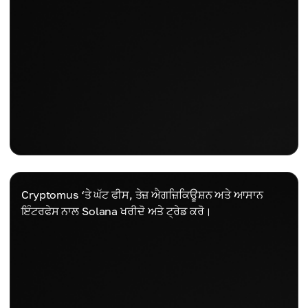
Cryptomus ‘ਤੇ ਘੱਟ ਫੀਸ, ਤੇਜ਼ ਐਗਜ਼ਿਕਿਊਸ਼ਨ ਅਤੇ ਆਸਾਨ
ਇੰਟਰਫੇਸ ਨਾਲ Solana ਖਰੀਦੋ ਅਤੇ ਟ੍ਰੇਡ ਕਰੋ।