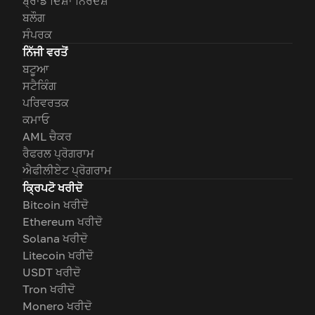
ਬ੍ਰਾਂਡ ਦਿਸ਼ਾ ਨਿਰਦੇਸ਼
ਬਲੌਗ
ਸੰਪਰਕ
ਨਿੱਜੀ ਵਰਤੋਂ
ਬਟੂਆ
ਸਟੈਕਿੰਗ
ਪਰਿਵਰਤਕ
ਕਮਾਓ
AML ਚੈਕਰ
ਰੈਫਰਲ ਪ੍ਰੋਗਰਾਮ
ਐਫੀਲੀਏਟ ਪ੍ਰੋਗਰਾਮ
ਕ੍ਰਿਪਟੋ ਖਰੀਦੋ
Bitcoin ਖਰੀਦੋ
Ethereum ਖਰੀਦੋ
Solana ਖਰੀਦੋ
Litecoin ਖਰੀਦੋ
USDT ਖਰੀਦੋ
Tron ਖਰੀਦੋ
Monero ਖਰੀਦੋ