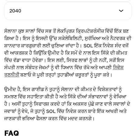
ਔਸਤ ਕੀਮਤ
$16,673.24
$11,987.76
ਘੱਟੋ-ਘੱਟ ਕੀਮਤ
2040
ਵੱਧ ਤੋਂ ਵੱਧ ਕੀਮਤ
$16,654.78
ਔਸਤ ਕੀਮਤ
$18,300.65
$14,686.94
ਘੱਟੋ-ਘੱਟ ਕੀਮਤ
ਸੋਲਾਨਾ ਕੁਝ ਸਾਲਾਂ ਵਿੱਚ ਸਭ ਤੋਂ ਲੋਕਪ੍ਰਿਯ ਕ੍ਰਿਪਟੋਕਰੰਸੀਜ਼ ਵਿੱਚੋਂ ਇੱਕ ਬਣ
ਵੱਧ ਤੋਂ ਵੱਧ ਕੀਮਤ
$18,901.98
ਔਸਤ ਕੀਮਤ
ਗਿਆ ਹੈ। ਇਸ ਨੂੰ ਇਸਦੀ ਉੱਚ ਸਕੇਲੇਬਿਲਿਟੀ, ਸੁਰੱਖਿਆ ਅਤੇ ਨੈਟਵਰਕ ਦੀ
$20,760.56
$17,045.15
ਸ਼ਾਨਦਾਰ ਕਾਰਗੁਜ਼ਾਰੀ ਲਈ ਚੁਣਿਆ ਜਾਂਦਾ ਹੈ। SOL ਇੱਕ ਨਿਵੇਸ਼ ਸੰਦ ਵਜੋਂ
ਵੱਧ ਤੋਂ ਵੱਧ ਕੀਮਤ
ਵੀ ਆਕਰਸ਼ਕ ਹੈ ਕਿਉਂਕਿ ਉਮੀਦ ਹੈ ਕਿ ਸਮੇਂ ਦੇ ਨਾਲ ਇਸ ਸਿੱਕੇ ਦੀ ਕੀਮਤ
ਔਸਤ ਕੀਮਤ
$23,115.87
ਵਿੱਚ ਵੱਡਾ ਵਾਧਾ ਹੋਵੇਗਾ। ਇਸ ਲਈ, ਸਿਰਫ ਲਾਭਾਂ ਨੂੰ ਹੀ ਨਹੀਂ, ਸਗੋਂ ਇਸ
$19,207.67
ਸੰਪਤੀ ਨਾਲ ਸੰਬੰਧਤ ਜੋਖਮਾਂ ਨੂੰ ਵੀ ਧਿਆਨ ਵਿੱਚ ਰੱਖੋ ਅਤੇ ਆਪਣੀ
ਨਿਵੇਸ਼
ਔਸਤ ਕੀਮਤ
ਰਣਨੀਤੀ
ਬਣਾਓ ਜੋ ਪੂਰੀ ਤਰ੍ਹਾਂ ਤੁਹਾਡੀਆਂ ਜ਼ਰੂਰਤਾਂ ਨੂੰ ਪੂਰਾ ਕਰੇ।
$21,508.92
ਉਮੀਦ ਹੈ, ਇਸ ਗਾਈਡ ਨੇ ਤੁਹਾਨੂੰ ਸੋਲਾਨਾ ਦੀ ਕੀਮਤ ਦੇ ਵਿਸ਼ੇਸ਼ਤਾਵਾਂ ਨੂੰ
ਸਮਝਣ ਵਿੱਚ ਸਹਾਇਤਾ ਕੀਤੀ ਹੈ ਅਤੇ ਸਿੱਕੇ ਦੀਆਂ ਸੰਭਾਵਨਾਵਾਂ ਨੂੰ ਵੇਖਿਆ
ਹੈ। ਅਸੀਂ ਤੁਹਾਨੂੰ ਸਿਫਾਰਸ਼ ਕਰਦੇ ਹਾਂ ਕਿ ਅਕਸਰ ਪੁੱਛੇ ਜਾਣ ਵਾਲੇ ਸਵਾਲਾਂ ਦੇ
ਜਵਾਬਾਂ ਨੂੰ ਵੇਖੋ, ਜੋ ਤੁਹਾਨੂੰ SOL ਵਿੱਚ ਨਿਵੇਸ਼ ਕਰਨ ਬਾਰੇ ਇੱਕ ਆਖਰੀ ਅਤੇ
ਜਾਣਕਾਰੀ ਭਰਿਆ ਫੈਸਲਾ ਕਰਨ ਵਿੱਚ ਮਦਦ ਕਰਨਗੇ।
FAQ