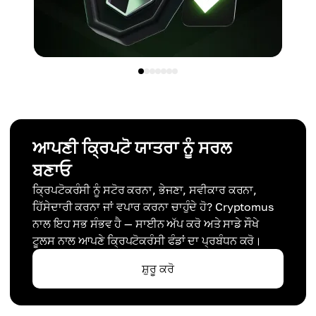
ਆਪਣੀ ਕ੍ਰਿਪਟੋ ਯਾਤਰਾ ਨੂੰ ਸਰਲ
ਬਣਾਓ
ਕ੍ਰਿਪਟੋਕਰੰਸੀ ਨੂੰ ਸਟੋਰ ਕਰਨਾ, ਭੇਜਣਾ, ਸਵੀਕਾਰ ਕਰਨਾ,
ਹਿੱਸੇਦਾਰੀ ਕਰਨਾ ਜਾਂ ਵਪਾਰ ਕਰਨਾ ਚਾਹੁੰਦੇ ਹੋ? Cryptomus
ਨਾਲ ਇਹ ਸਭ ਸੰਭਵ ਹੈ — ਸਾਈਨ ਅੱਪ ਕਰੋ ਅਤੇ ਸਾਡੇ ਸੌਖੇ
ਟੂਲਸ ਨਾਲ ਆਪਣੇ ਕ੍ਰਿਪਟੋਕਰੰਸੀ ਫੰਡਾਂ ਦਾ ਪ੍ਰਬੰਧਨ ਕਰੋ।
ਸ਼ੁਰੂ ਕਰੋ