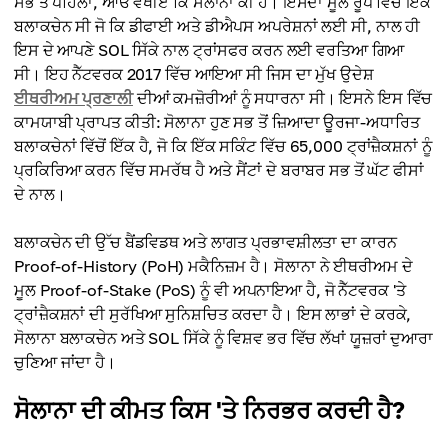
ਸਭ ਤੋਂ ਪਹਿਲਾਂ, ਆਓ ਵੇਖੀਏ ਕਿ ਸੋਲਾਨਾ ਕੀ ਹੈ। ਇਸਦਾ ਮੂਲ ਰੂਪ ਵਿੱਚ ਇੱਕ
ਬਲਾਕਚੇਨ ਸੀ ਜੋ ਕਿ ਡੀਫਾਈ ਅਤੇ ਡੀਐਪਸ ਅਪਰੇਸ਼ਨਾਂ ਲਈ ਸੀ, ਨਾਲ ਹੀ
ਇਸ ਦੇ ਆਪਣੇ SOL ਸਿੱਕੇ ਨਾਲ ਟ੍ਰਾਂਸਫਰ ਕਰਨ ਲਈ ਵਰਤਿਆ ਗਿਆ
ਸੀ। ਇਹ ਨੈੱਟਵਰਕ 2017 ਵਿੱਚ ਆਇਆ ਸੀ ਜਿਸ ਦਾ ਮੁੱਖ ਉਦੇਸ਼
ਈਥਰੀਅਮ ਪ੍ਰਣਾਲੀ
ਦੀਆਂ ਕਮਜ਼ੋਰੀਆਂ ਨੂੰ ਸਧਾਰਨਾ ਸੀ। ਇਸਨੇ ਇਸ ਵਿੱਚ
ਕਾਮਯਾਬੀ ਪ੍ਰਾਪਤ ਕੀਤੀ: ਸੋਲਾਨਾ ਹੁਣ ਸਭ ਤੋਂ ਜ਼ਿਆਦਾ ਊਰਜਾ-ਅਧਾਰਿਤ
ਬਲਾਕਚੇਨਾਂ ਵਿੱਚੋਂ ਇੱਕ ਹੈ, ਜੋ ਕਿ ਇੱਕ ਸਕਿੰਟ ਵਿੱਚ 65,000 ਟ੍ਰਾਂਜ਼ੈਕਸ਼ਨਾਂ ਨੂੰ
ਪ੍ਰਕਿਰਿਆ ਕਰਨ ਵਿੱਚ ਸਮਰੱਥ ਹੈ ਅਤੇ ਸੈਂਟਾਂ ਦੇ ਬਰਾਬਰ ਸਭ ਤੋਂ ਘੱਟ ਫੀਸਾਂ
ਦੇ ਨਾਲ।
ਬਲਾਕਚੇਨ ਦੀ ਉੱਚ ਬੈਂਡਵਿਡਥ ਅਤੇ ਲਾਗਤ ਪ੍ਰਭਾਵਸ਼ੀਲਤਾ ਦਾ ਕਾਰਨ
Proof-of-History (PoH) ਮਕੈਨਿਜ਼ਮ ਹੈ। ਸੋਲਾਨਾ ਨੇ ਈਥਰੀਅਮ ਦੇ
ਮੂਲ Proof-of-Stake (PoS) ਨੂੰ ਵੀ ਅਪਨਾਇਆ ਹੈ, ਜੋ ਨੈੱਟਵਰਕ 'ਤੇ
ਟ੍ਰਾਂਜ਼ੈਕਸ਼ਨਾਂ ਦੀ ਸੁਰੱਖਿਆ ਸੁਨਿਸ਼ਚਿਤ ਕਰਦਾ ਹੈ। ਇਸ ਲਾਭਾਂ ਦੇ ਕਰਕੇ,
ਸੋਲਾਨਾ ਬਲਾਕਚੇਨ ਅਤੇ SOL ਸਿੱਕੇ ਨੂੰ ਵਿਸ਼ਵ ਭਰ ਵਿੱਚ ਲੱਖਾਂ ਯੂਜ਼ਰਾਂ ਦੁਆਰਾ
ਚੁਣਿਆ ਜਾਂਦਾ ਹੈ।
ਸੋਲਾਨਾ ਦੀ ਕੀਮਤ ਕਿਸ 'ਤੇ ਨਿਰਭਰ ਕਰਦੀ ਹੈ?