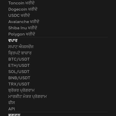
Toncoin ਖਰੀਦੋ
Dogecoin ਖਰੀਦੋ
USDC ਖਰੀਦੋ
Avalanche ਖਰੀਦੋ
Shiba Inu ਖਰੀਦੋ
Polygon ਖਰੀਦੋ
ਵਪਾਰ
ਸਪਾਟ ਐਕਸਚੇਂਜ
ਕ੍ਰਿਪਟੋ ਬਾਜ਼ਾਰ
BTC/USDT
ETH/USDT
SOL/USDT
BNB/USDT
TRX/USDT
ਬ੍ਰੋਕਰ ਪ੍ਰੋਗਰਾਮ
ਮਾਰਕੀਟ ਮੇਕਰ ਪ੍ਰੋਗਰਾਮ
ਫੀਸ
API
ਭੁਗਤਾਨ