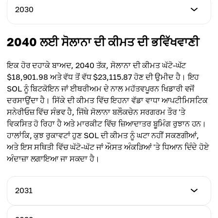
$141.00
ਘੱਟੋ-ਘੱਟ ਕੀਮਤ
2030
ਵੱਧ ਤੋਂ ਵੱਧ ਕੀਮਤ
$455.22
ਔਸਤ ਕੀਮਤ
$623.20
$270.00
ਘੱਟੋ-ਘੱਟ ਕੀਮਤ
2040 ਲਈ ਸੋਲਾਨਾ ਦੀ ਕੀਮਤ ਦੀ ਭਵਿੱਖਵਾਣੀ
ਵੱਧ ਤੋਂ ਵੱਧ ਕੀਮਤ
$634.04
ਔਸਤ ਕੀਮਤ
$917.95
$515.25
ਇਕ ਹੋਰ ਦਹਾਕੇ ਬਾਅਦ, 2040 ਤੱਕ, ਸੋਲਾਨਾ ਦੀ ਕੀਮਤ ਘੱਟੋ-ਘੱਟ
ਵੱਧ ਤੋਂ ਵੱਧ ਕੀਮਤ
$18,901.98 ਅਤੇ ਵੱਧ ਤੋਂ ਵੱਧ $23,115.87 ਹੋਣ ਦੀ ਉਮੀਦ ਹੈ। ਇਹ
ਔਸਤ ਕੀਮਤ
$1,376.83
SOL ਨੂੰ ਬਿਟਕੋਇਨ ਜਾਂ ਈਥਰੀਅਮ ਦੇ ਨਾਲ ਮਹੱਤਵਪੂਰਨ ਖਿਡਾਰੀ ਵਜੋਂ
$774.45
ਦਰਸਾਉਂਦਾ ਹੈ। ਸਿੱਕੇ ਦੀ ਕੀਮਤ ਵਿੱਚ ਇਹਨਾ ਵੱਡਾ ਵਾਧਾ ਆਪਟੀਮਿਸਟਿਕ
ਔਸਤ ਕੀਮਤ
ਸਨੇਰੀਓਜ਼ ਵਿੱਚ ਸੰਭਵ ਹੈ, ਜਿੱਥੇ ਸੋਲਾਨਾ ਬਲੌਕਚੇਨ ਸਰਗਰਮ ਤੌਰ 'ਤੇ
$1,001.95
ਵਿਕਸਿਤ ਹੋ ਰਿਹਾ ਹੈ ਅਤੇ ਮਾਰਕੀਟ ਵਿੱਚ ਜ਼ਿਆਦਾਤਰ ਬੂਮਿੰਗ ਰੁਝਾਨ ਹਨ।
ਹਾਲਾਂਕਿ, ਕੁਝ ਰੁਕਾਵਟਾਂ ਹੁਣ SOL ਦੀ ਕੀਮਤ ਨੂੰ ਘਟਾ ਨਹੀਂ ਸਕਣਗੀਆਂ,
ਅਤੇ ਇਸ ਸਥਿਤੀ ਵਿੱਚ ਘੱਟੋ-ਘੱਟ ਜਾਂ ਔਸਤ ਅੰਕੜਿਆਂ 'ਤੇ ਧਿਆਨ ਦਿੰਦੇ ਹੋਏ
ਅੰਦਾਜ਼ਾ ਲਗਾਇਆ ਜਾ ਸਕਦਾ ਹੈ।
2031
ਘੱਟੋ-ਘੱਟ ਕੀਮਤ