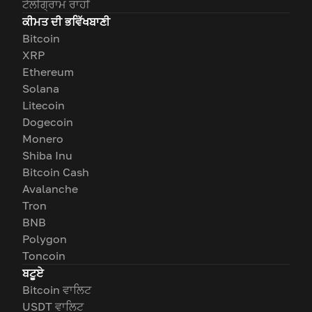
ਟੈਲੀਗ੍ਰਾਮ ਰਾਹੀਂ
ਕੀਮਤ ਦੀ ਭਵਿੱਖਬਾਣੀ
Bitcoin
XRP
Ethereum
Solana
Litecoin
Dogecoin
Monero
Shiba Inu
Bitcoin Cash
Avalanche
Tron
BNB
Polygon
Toncoin
ਬਟੂਏ
Bitcoin ਵਾਲਿਟ
USDT ਵਾਲਿਟ