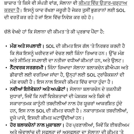
ਬਾਜ਼ਾਰ 'ਤੇ ਕਿਸੇ ਵੀ ਸੰਪਤੀ ਵਾਂਗ, ਸੋਲਾਨਾ ਵੀ
ਕੀਮਤ ਵਿੱਚ ਉਤਾਰ-ਚੜ੍ਹਾਅ
ਕਰਦਾ ਹੈ
। ਇਸਨੂੰ ਯਾਦ ਰੱਖਣਾ ਜਰੂਰੀ ਹੈ ਜੇਕਰ ਤੁਸੀਂ ਭੁਗਤਾਨਾਂ ਲਈ SOL
ਦੀ ਵਰਤੋਂ ਕਰ ਰਹੇ ਹੋ ਜਾਂ ਇਸ ਵਿੱਚ ਨਿਵੇਸ਼ ਕਰ ਰਹੇ ਹੋ।
ਚੱਲੋ ਵੇਖਦੇ ਹਾਂ ਕਿ ਸੋਲਾਨਾ ਦੀ ਕੀਮਤ 'ਤੇ ਕੀ ਪ੍ਰਭਾਵ ਪੈਂਦਾ ਹੈ:
ਮੰਗ ਅਤੇ ਸਪਲਾਈ।
SOL ਦੀ ਕੀਮਤ ਇਸ ਗੱਲ 'ਤੇ ਨਿਰਭਰ ਕਰਦੀ ਹੈ
ਕਿ ਲੋਕ ਇਸਨੂੰ ਖਰੀਦਣ ਜਾਂ ਵੇਚਣ ਲਈ ਕਿੰਨਾ ਤਿਆਰ ਹਨ। ਉੱਚ ਮੰਗ
ਅਤੇ ਸੀਮਿਤ ਸਪਲਾਈ ਦਾ ਨਤੀਜਾ ਵਧੀਆਂ ਕੀਮਤਾਂ ਹਨ, ਅਤੇ ਉਲਟ।
ਨੈੱਟਵਰਕ ਸਰਗਰਮੀ।
ਜਿੰਨਾ ਜ਼ਿਆਦਾ ਸੋਲਾਨਾ ਬਲਾਕਚੇਨ ਡੀਐਪਸ ਅਤੇ
ਡੀਫਾਈ ਲਈ ਵਰਤਿਆ ਜਾਂਦਾ ਹੈ, ਉਨ੍ਹਾਂ ਲਈ SOL ਟ੍ਰਾਂਜ਼ੈਕਸ਼ਨਾਂ ਦੀ
ਮੰਗ ਵਧਦੀ ਹੈ। ਇਸ ਨਾਲ ਇਸਦੀ ਕੀਮਤ ਵਿੱਚ ਵਾਧਾ ਹੁੰਦਾ ਹੈ।
ਨਵੀਆਂ ਇਨੋਵੇਸ਼ਨਾਂ ਅਤੇ ਅਪਡੇਟਾਂ।
ਸੋਲਾਨਾ ਬਲਾਕਚੇਨ ਦੇ ਤਕਨੀਕੀ
ਸੁਧਾਰਾਂ, ਜਿਵੇਂ ਕਿ ਨਵੀਂ ਵਿਸ਼ੇਸ਼ਤਾਵਾਂ ਦੀ ਪੇਸ਼ਕਸ਼ ਅਤੇ ਕਿਸੇ ਵੀ
ਸਕਾਰਾਤਮਕ ਕਾਨੂੰਨੀ ਤਬਦੀਲੀਆਂ ਨਾਲ ਹੋਰ ਯੂਜ਼ਰਾਂ ਆਕਰਸ਼ਿਤ ਹੁੰਦੇ
ਹਨ, ਇਸ ਨਾਲ SOL ਦੀ ਕੀਮਤ ਵਧਦੀ ਹੈ। ਨਕਾਰਾਤਮਕ ਤਬਦੀਲੀਆਂ,
ਦੂਜੇ ਪਾਸੇ, ਇਸਦੀ ਕੀਮਤ ਘਟਾਉਂਦੀਆਂ ਹਨ।
ਹੋਰ ਬਲਾਕਚੇਨਾਂ ਨਾਲ ਮੁਕਾਬਲਾ।
ਹੋਰ ਪ੍ਰਣਾਲੀਆਂ, ਜਿਵੇਂ ਕਿ ਈਥਰੀਅਮ
ਅਤੇ ਐਵਾਲਾਂਚ ਦੀ ਸਫਲਤਾ ਜਾਂ ਅਸਫਲਤਾ ਦਾ ਸੋਲਾਨਾ ਦੀ ਕੀਮਤ 'ਤੇ