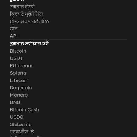
ਭੁਗਤਾਨ ਗੇਟਵੇ
ਕ੍ਰਿਪਟੋ ਪ੍ਰੋਸੈਸਿੰਗ
ਈ-ਕਾਮਰਸ ਪਲੱਗਇਨ
ਫੀਸ
API
ਭੁਗਤਾਨ ਸਵੀਕਾਰ ਕਰੋ
Bitcoin
USDT
Ethereum
Solana
Litecoin
Dogecoin
Monero
BNB
Bitcoin Cash
USDC
Shiba Inu
ਵਰਡਪਰੈਸ 'ਤੇ