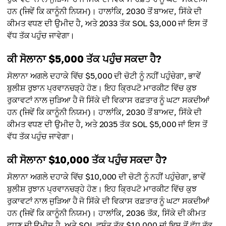
ਹਨ (ਜਿਵੇਂ ਕਿ ਕਾਨੂੰਨੀ ਨਿਯਮ)। ਹਾਲਾਂਕਿ, 2030 ਤੋਂ ਬਾਅਦ, ਸਿੱਕੇ ਦੀ
ਕੀਮਤ ਵਧਣ ਦੀ ਉਮੀਦ ਹੈ, ਅਤੇ 2033 ਤੱਕ SOL $3,000 ਜਾਂ ਇਸ ਤੋਂ
ਵੱਧ ਤੱਕ ਪਹੁੰਚ ਜਾਵੇਗਾ।
ਕੀ ਸੋਲਾਨਾ $5,000 ਤੱਕ ਪਹੁੰਚ ਸਕਦਾ ਹੈ?
ਸੋਲਾਨਾ ਅਗਲੇ ਦਹਾਕੇ ਵਿੱਚ $5,000 ਦੀ ਚੋਟੀ ਨੂੰ ਨਹੀਂ ਪਹੁੰਚੇਗਾ, ਭਾਵੇਂ
ਬੁਲੀਸ਼ ਰੁਝਾਨ ਪ੍ਰਵਾਨਚੜ੍ਹੇ ਹੋਣ। ਇਹ ਕ੍ਰਿਪਟੋ ਮਾਰਕੀਟ ਵਿੱਚ ਕੁਝ
ਰੁਕਾਵਟਾਂ ਨਾਲ ਜੁੜਿਆ ਹੈ ਜੋ ਸਿੱਕੇ ਦੀ ਵਿਕਾਸ ਰਫ਼ਤਾਰ ਨੂੰ ਘਟਾ ਸਕਦੀਆਂ
ਹਨ (ਜਿਵੇਂ ਕਿ ਕਾਨੂੰਨੀ ਨਿਯਮ)। ਹਾਲਾਂਕਿ, 2030 ਤੋਂ ਬਾਅਦ, ਸਿੱਕੇ ਦੀ
ਕੀਮਤ ਵਧਣ ਦੀ ਉਮੀਦ ਹੈ, ਅਤੇ 2035 ਤੱਕ SOL $5,000 ਜਾਂ ਇਸ ਤੋਂ
ਵੱਧ ਤੱਕ ਪਹੁੰਚ ਜਾਵੇਗਾ।
ਕੀ ਸੋਲਾਨਾ $10,000 ਤੱਕ ਪਹੁੰਚ ਸਕਦਾ ਹੈ?
ਸੋਲਾਨਾ ਅਗਲੇ ਦਹਾਕੇ ਵਿੱਚ $10,000 ਦੀ ਚੋਟੀ ਨੂੰ ਨਹੀਂ ਪਹੁੰਚੇਗਾ, ਭਾਵੇਂ
ਬੁਲੀਸ਼ ਰੁਝਾਨ ਪ੍ਰਵਾਨਚੜ੍ਹੇ ਹੋਣ। ਇਹ ਕ੍ਰਿਪਟੋ ਮਾਰਕੀਟ ਵਿੱਚ ਕੁਝ
ਰੁਕਾਵਟਾਂ ਨਾਲ ਜੁੜਿਆ ਹੈ ਜੋ ਸਿੱਕੇ ਦੀ ਵਿਕਾਸ ਰਫ਼ਤਾਰ ਨੂੰ ਘਟਾ ਸਕਦੀਆਂ
ਹਨ (ਜਿਵੇਂ ਕਿ ਕਾਨੂੰਨੀ ਨਿਯਮ)। ਹਾਲਾਂਕਿ, 2036 ਤੱਕ, ਸਿੱਕੇ ਦੀ ਕੀਮਤ
ਵਧਣ ਦੀ ਉਮੀਦ ਹੈ, ਅਤੇ SOL ਵਸੰਤ ਤੱਕ $10,000 ਜਾਂ ਇਸ ਤੋਂ ਵੱਧ ਤੱਕ