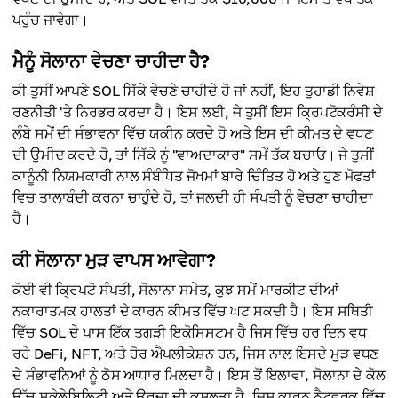
ਪਹੁੰਚ ਜਾਵੇਗਾ।
ਮੈਨੂੰ ਸੋਲਾਨਾ ਵੇਚਣਾ ਚਾਹੀਦਾ ਹੈ?
ਕੀ ਤੁਸੀਂ ਆਪਣੇ SOL ਸਿੱਕੇ ਵੇਚਣੇ ਚਾਹੀਦੇ ਹੋ ਜਾਂ ਨਹੀਂ, ਇਹ ਤੁਹਾਡੀ ਨਿਵੇਸ਼
ਰਣਨੀਤੀ 'ਤੇ ਨਿਰਭਰ ਕਰਦਾ ਹੈ। ਇਸ ਲਈ, ਜੇ ਤੁਸੀਂ ਇਸ ਕ੍ਰਿਪਟੋਕਰੰਸੀ ਦੇ
ਲੰਬੇ ਸਮੇਂ ਦੀ ਸੰਭਾਵਨਾ ਵਿੱਚ ਯਕੀਨ ਕਰਦੇ ਹੋ ਅਤੇ ਇਸ ਦੀ ਕੀਮਤ ਦੇ ਵਧਣ
ਦੀ ਉਮੀਦ ਕਰਦੇ ਹੋ, ਤਾਂ ਸਿੱਕੇ ਨੂੰ "ਵਾਅਦਾਕਾਰ" ਸਮੇਂ ਤੱਕ ਬਚਾਓ। ਜੇ ਤੁਸੀਂ
ਕਾਨੂੰਨੀ ਨਿਯਮਕਾਰੀ ਨਾਲ ਸੰਬੰਧਿਤ ਜੋਖਮਾਂ ਬਾਰੇ ਚਿੰਤਿਤ ਹੋ ਅਤੇ ਹੁਣ ਮੋਫਤਾਂ
ਵਿਚ ਤਾਲਾਬੰਦੀ ਕਰਨਾ ਚਾਹੁੰਦੇ ਹੋ, ਤਾਂ ਜਲਦੀ ਹੀ ਸੰਪਤੀ ਨੂੰ ਵੇਚਣਾ ਚਾਹੀਦਾ
ਹੈ।
ਕੀ ਸੋਲਾਨਾ ਮੁੜ ਵਾਪਸ ਆਵੇਗਾ?
ਕੋਈ ਵੀ ਕ੍ਰਿਪਟੋ ਸੰਪਤੀ, ਸੋਲਾਨਾ ਸਮੇਤ, ਕੁਝ ਸਮੇਂ ਮਾਰਕੀਟ ਦੀਆਂ
ਨਕਾਰਾਤਮਕ ਹਾਲਤਾਂ ਦੇ ਕਾਰਨ ਕੀਮਤ ਵਿੱਚ ਘਟ ਸਕਦੀ ਹੈ। ਇਸ ਸਥਿਤੀ
ਵਿੱਚ SOL ਦੇ ਪਾਸ ਇੱਕ ਤਗੜੀ ਇਕੋਸਿਸਟਮ ਹੈ ਜਿਸ ਵਿੱਚ ਹਰ ਦਿਨ ਵਧ
ਰਹੇ DeFi, NFT, ਅਤੇ ਹੋਰ ਐਪਲੀਕੇਸ਼ਨ ਹਨ, ਜਿਸ ਨਾਲ ਇਸਦੇ ਮੁੜ ਵਧਣ
ਦੇ ਸੰਭਾਵਨਿਆਂ ਨੂੰ ਠੋਸ ਆਧਾਰ ਮਿਲਦਾ ਹੈ। ਇਸ ਤੋਂ ਇਲਾਵਾ, ਸੋਲਾਨਾ ਦੇ ਕੋਲ
ਉੱਚ ਸਕੇਲੇਬਿਲਿਟੀ ਅਤੇ ਊਰਜਾ ਦੀ ਕੁਸ਼ਲਤਾ ਹੈ, ਜਿਸ ਕਾਰਨ ਨੈਟਵਰਕ ਵਿੱਚ