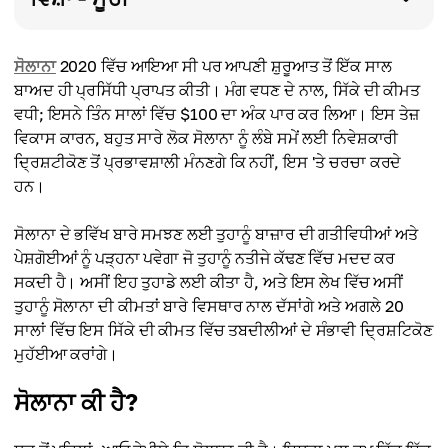
ਸੋਲਾਨਾ
2020 ਵਿੱਚ ਆਇਆ ਸੀ ਪਰ ਆਪਣੀ ਸ਼ੁਰੂਆਤ ਤੋਂ ਇੱਕ ਸਾਲ
ਬਾਅਦ ਹੀ ਪ੍ਰਸਿੱਧੀ ਪ੍ਰਾਪਤ ਕੀਤੀ। ਮੰਗ ਵਧਣ ਦੇ ਨਾਲ, ਸਿੱਕੇ ਦੀ ਕੀਮਤ
ਵਧੀ; ਇਸਨੇ ਤਿੰਨ ਸਾਲਾਂ ਵਿੱਚ $100 ਦਾ ਅੰਕ ਪਾਰ ਕਰ ਲਿਆ। ਇਸ ਤੇਜ਼
ਵਿਕਾਸ ਕਾਰਨ, ਬਹੁਤ ਸਾਰੇ ਲੋਕ ਸੋਲਾਨਾ ਨੂੰ ਲੰਬੇ ਸਮੇਂ ਲਈ ਨਿਵੇਸ਼ਕਾਰੀ
ਦ੍ਰਿਸ਼ਟੀਕੋਣ ਤੋਂ ਪ੍ਰਭਾਵਸ਼ਾਲੀ ਮੰਨਣਗੇ ਕਿ ਨਹੀਂ, ਇਸ 'ਤੇ ਚਰਚਾ ਕਰਦੇ
ਹਨ।
ਸੋਲਾਨਾ ਦੇ ਭਵਿੱਖ ਬਾਰੇ ਸਮਝਣ ਲਈ ਤੁਹਾਨੂੰ ਬਾਜ਼ਾਰ ਦੀ ਗਤੀਵਿਧੀਆਂ ਅਤੇ
ਪੇਸ਼ਗੋਈਆਂ ਨੂੰ ਪੜ੍ਹਨਾ ਪਵੇਗਾ ਜੋ ਤੁਹਾਨੂੰ ਨਤੀਜੇ ਕੱਢਣ ਵਿੱਚ ਮਦਦ ਕਰ
ਸਕਦੀ ਹੈ। ਅਸੀਂ ਇਹ ਤੁਹਾਡੇ ਲਈ ਕੀਤਾ ਹੈ, ਅਤੇ ਇਸ ਲੇਖ ਵਿੱਚ ਅਸੀਂ
ਤੁਹਾਨੂੰ ਸੋਲਾਨਾ ਦੀ ਕੀਮਤਾਂ ਬਾਰੇ ਵਿਸਥਾਰ ਨਾਲ ਦੱਸਾਂਗੇ ਅਤੇ ਅਗਲੇ 20
ਸਾਲਾਂ ਵਿੱਚ ਇਸ ਸਿੱਕੇ ਦੀ ਕੀਮਤ ਵਿੱਚ ਤਬਦੀਲੀਆਂ ਦੇ ਸੰਭਾਵੀ ਦ੍ਰਿਸ਼ਟਿਕੋਣ
ਮੁਹੱਈਆ ਕਰਾਂਗੇ।
ਸੋਲਾਨਾ ਕੀ ਹੈ?