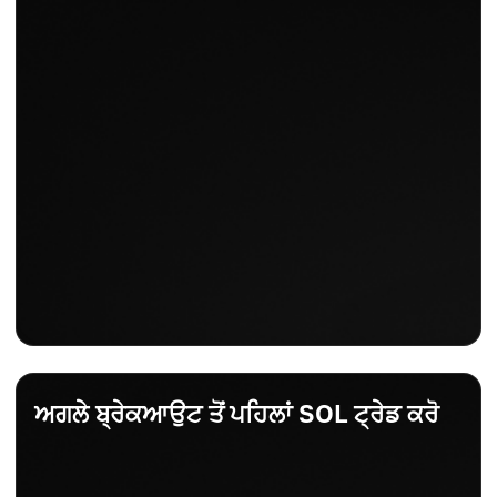
+0.93%
ਰੋਜ਼ਾਨਾ ਬਦਲਾਅ
+0.92%
ਅਗਲੇ ਬ੍ਰੇਕਆਉਟ ਤੋਂ ਪਹਿਲਾਂ SOL ਟ੍ਰੇਡ ਕਰੋ