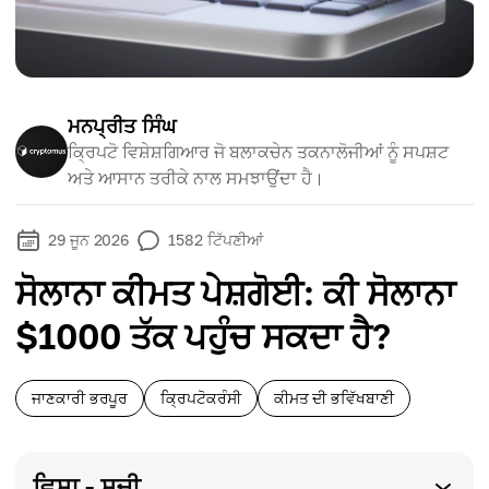
ਮਨਪ੍ਰੀਤ ਸਿੰਘ
ਕ੍ਰਿਪਟੋ ਵਿਸ਼ੇਸ਼ਗਿਆਰ ਜੋ ਬਲਾਕਚੇਨ ਤਕਨਾਲੋਜੀਆਂ ਨੂੰ ਸਪਸ਼ਟ
ਅਤੇ ਆਸਾਨ ਤਰੀਕੇ ਨਾਲ ਸਮਝਾਉਂਦਾ ਹੈ।
29 ਜੂਨ 2026
1582
ਟਿੱਪਣੀਆਂ
ਸੋਲਾਨਾ ਕੀਮਤ ਪੇਸ਼ਗੋਈ: ਕੀ ਸੋਲਾਨਾ
$1000 ਤੱਕ ਪਹੁੰਚ ਸਕਦਾ ਹੈ?
ਜਾਣਕਾਰੀ ਭਰਪੂਰ
ਕ੍ਰਿਪਟੋਕਰੰਸੀ
ਕੀਮਤ ਦੀ ਭਵਿੱਖਬਾਣੀ
ਵਿਸ਼ਾ - ਸੂਚੀ