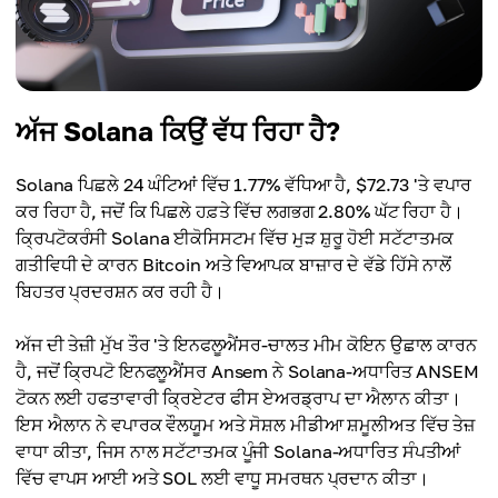
ਅੱਜ Solana ਕਿਉਂ ਵੱਧ ਰਿਹਾ ਹੈ?
Solana ਪਿਛਲੇ 24 ਘੰਟਿਆਂ ਵਿੱਚ 1.77% ਵੱਧਿਆ ਹੈ, $72.73 'ਤੇ ਵਪਾਰ
ਕਰ ਰਿਹਾ ਹੈ, ਜਦੋਂ ਕਿ ਪਿਛਲੇ ਹਫ਼ਤੇ ਵਿੱਚ ਲਗਭਗ 2.80% ਘੱਟ ਰਿਹਾ ਹੈ।
ਕ੍ਰਿਪਟੋਕਰੰਸੀ Solana ਈਕੋਸਿਸਟਮ ਵਿੱਚ ਮੁੜ ਸ਼ੁਰੂ ਹੋਈ ਸਟੱਟਾਤਮਕ
ਗਤੀਵਿਧੀ ਦੇ ਕਾਰਨ Bitcoin ਅਤੇ ਵਿਆਪਕ ਬਾਜ਼ਾਰ ਦੇ ਵੱਡੇ ਹਿੱਸੇ ਨਾਲੋਂ
ਬਿਹਤਰ ਪ੍ਰਦਰਸ਼ਨ ਕਰ ਰਹੀ ਹੈ।
ਅੱਜ ਦੀ ਤੇਜ਼ੀ ਮੁੱਖ ਤੌਰ 'ਤੇ ਇਨਫਲੂਐਂਸਰ-ਚਾਲਤ ਮੀਮ ਕੋਇਨ ਉਛਾਲ ਕਾਰਨ
ਹੈ, ਜਦੋਂ ਕ੍ਰਿਪਟੋ ਇਨਫਲੂਐਂਸਰ Ansem ਨੇ Solana-ਅਧਾਰਿਤ ANSEM
ਟੋਕਨ ਲਈ ਹਫਤਾਵਾਰੀ ਕ੍ਰਿਏਟਰ ਫੀਸ ਏਅਰਡ੍ਰਾਪ ਦਾ ਐਲਾਨ ਕੀਤਾ।
ਇਸ ਐਲਾਨ ਨੇ ਵਪਾਰਕ ਵੌਲਯੂਮ ਅਤੇ ਸੋਸ਼ਲ ਮੀਡੀਆ ਸ਼ਮੂਲੀਅਤ ਵਿੱਚ ਤੇਜ਼
ਵਾਧਾ ਕੀਤਾ, ਜਿਸ ਨਾਲ ਸਟੱਟਾਤਮਕ ਪੂੰਜੀ Solana-ਅਧਾਰਿਤ ਸੰਪਤੀਆਂ
ਵਿੱਚ ਵਾਪਸ ਆਈ ਅਤੇ SOL ਲਈ ਵਾਧੂ ਸਮਰਥਨ ਪ੍ਰਦਾਨ ਕੀਤਾ।