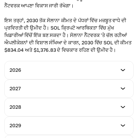
ਔਸਤ ਕੀਮਤ
ਨੈੱਟਵਰਕ ਆਪਣਾ ਵਿਕਾਸ ਜਾਰੀ ਰੱਖੇਗਾ।
$139.00
ਇਸ ਤਰ੍ਹਾਂ, 2030 ਤੱਕ ਸੋਲਾਨਾ ਕੀਮਤ ਦੇ ਪੱਧਰਾਂ ਵਿੱਚ ਮਜ਼ਬੂਤ ਵਾਧੇ ਦੀ
ਪ੍ਰਵਿਰਤੀ ਦੀ ਉਮੀਦ ਹੈ। SOL ਕ੍ਰਿਪਟੋ ਆਰਥਿਕਤਾ ਵਿੱਚ ਮੁੱਖ
ਖਿਡਾਰੀਆਂ ਵਿੱਚੋਂ ਇੱਕ ਬਣ ਸਕਦਾ ਹੈ। ਸੋਲਾਨਾ ਨੈੱਟਵਰਕ 'ਤੇ ਚੱਲ ਰਹੀਆਂ
ਐਪਲੀਕੇਸ਼ਨਾਂ ਦੀ ਵਿਸ਼ਾਲ ਸੰਖਿਆ ਦੇ ਕਾਰਨ, 2030 ਵਿੱਚ SOL ਦੀ ਕੀਮਤ
$834.04 ਅਤੇ $1,376.83 ਦੇ ਵਿਚਕਾਰ ਰਹਿਣ ਦੀ ਉਮੀਦ ਹੈ।
2026
ਘੱਟੋ-ਘੱਟ ਕੀਮਤ
2027
$65.90
ਘੱਟੋ-ਘੱਟ ਕੀਮਤ
2028
ਵੱਧ ਤੋਂ ਵੱਧ ਕੀਮਤ
$121.00
$160.00
ਘੱਟੋ-ਘੱਟ ਕੀਮਤ
2029
ਵੱਧ ਤੋਂ ਵੱਧ ਕੀਮਤ
$265.31
ਔਸਤ ਕੀਮਤ
$310.00