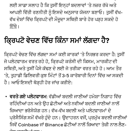
ਲਈ ਸਾਡਾ ਸਲਾਹ ਹੈ ਕਿ ਤੁਸੀਂ ਇਨ੍ਹਾਂ ਬਦਲਾਵਾਂ 'ਤੇ ਨਜ਼ਰ ਰੱਖੋ ਅਤੇ
ਆਪਣੀ ਵਿੱਤੀ ਰਣਨੀਤੀ ਨੂੰ ਇਸਦੇ ਅਨੁਸਾਰ ਯੋਜਨਾ ਬਣਾਓ। ਤੁਸੀਂ ਵੱਖ-
ਵੱਖ ਦੇਸ਼ਾਂ ਵਿੱਚ ਕ੍ਰਿਪਟੋ ਦੀ ਮੌਜੂਦਾ ਸਥਿਤੀ ਬਾਰੇ ਹੋਰ ਪੜ੍ਹ ਸਕਦੇ ਹੋ
ਇੱਥੇ
।
ਕ੍ਰਿਪਟੋ ਵੇਚਣ ਵਿੱਚ ਕਿੰਨਾ ਸਮਾਂ ਲੱਗਦਾ ਹੈ?
ਕ੍ਰਿਪਟੋ ਵੇਚਣ ਵਿੱਚ ਲੱਗਦਾ ਸਮਾਂ ਕਈ ਕਾਰਕਾਂ 'ਤੇ ਨਿਰਭਰ ਕਰਦਾ ਹੈ: ਤੁਸੀਂ
ਜੋ ਪਲੇਟਫਾਰਮ ਵਰਤ ਰਹੇ ਹੋ, ਕ੍ਰਿਪਟੋ ਕਰੰਸੀ ਦੀ ਕਿਸਮ, ਮਾਰਕੀਟ ਦੀ
ਸਥਿਤੀ, ਅਤੇ ਤੁਸੀਂ ਪੈਸੇ ਕੱਢਣ ਦੇ ਲਈ ਜੋ ਤਰੀਕਾ ਵਰਤ ਰਹੇ ਹੋ। ਆਮ ਤੌਰ
'ਤੇ, ਤੁਹਾਡੀ ਡਿਲਿਵਰੀ ਕੁਝ ਮਿੰਟਾਂ ਤੋਂ 3-5 ਕਾਰੋਬਾਰੀ ਦਿਨਾਂ ਵਿੱਚ ਆ ਸਕਦੀ
ਹੈ। ਆਓ ਇਸਦੀ ਥੋੜ੍ਹੀ ਹੋਰ ਜਾਂਚ ਕਰੀਏ:
ਵਰਤੇ ਗਏ ਪਲੇਟਫਾਰਮ
: ਵੱਡੀਆਂ ਬਦਲੀ ਜਾਣੀਆਂ ਹਮੇਸ਼ਾ ਨਿਗਾਹ ਵਿੱਚ
ਰਹਿੰਦੀਆਂ ਹਨ ਅਤੇ ਉਹ ਛੋਟੀਆਂ ਅਤੇ ਨਵੀਆਂ ਬਦਲੀ ਜਾਣੀਆਂ ਨਾਲੋਂ
ਜ਼ਿਆਦਾ ਭਰੋਸੇਯੋਗ ਹਨ। ਵੱਖ-ਵੱਖ ਬਦਲੀ ਅਤੇ ਪਲੇਟਫਾਰਮਾਂ ਦੇ
ਪ੍ਰੋਸੈਸਿੰਗ ਸਮੇਂ ਵੱਖਰੇ ਹੁੰਦੇ ਹਨ। ਉਦਾਹਰਨ ਵਜੋਂ, ਪ੍ਰਮੁੱਖ ਬਦਲੀ ਜਾਣੀਆਂ
ਜਿਵੇਂ Coinbase ਜਾਂ Binance ਛੋਟੀਆਂ ਨਾਲੋਂ ਜ਼ਿਆਦਾ ਤੇਜ਼ੀ ਨਾਲ ਲੈਣ-