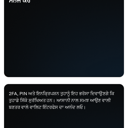
ਮੈਨੇਜ ਕਰੋ
2FA, PIN ਅਤੇ ਇਨਕ੍ਰਿਪਸ਼ਨ ਤੁਹਾਨੂੰ ਇਹ ਭਰੋਸਾ ਦਿਵਾਉਣਗੇ ਕਿ
ਤੁਹਾਡੇ ਸਿੱਕੇ ਸੁਰੱਖਿਅਤ ਹਨ। ਆਸਾਨੀ ਨਾਲ ਸਮਝ ਆਉਣ ਵਾਲੀ
ਬਣਤਰ ਵਾਲੇ ਵਾਲਿਟ ਇੰਟਰਫੇਸ ਦਾ ਆਨੰਦ ਲਓ।