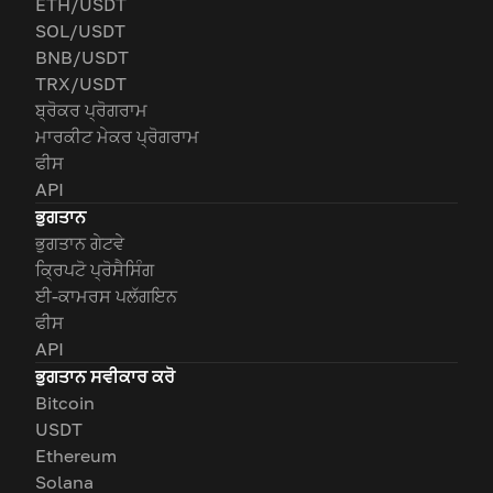
ETH/USDT
SOL/USDT
BNB/USDT
TRX/USDT
ਬ੍ਰੋਕਰ ਪ੍ਰੋਗਰਾਮ
ਮਾਰਕੀਟ ਮੇਕਰ ਪ੍ਰੋਗਰਾਮ
ਫੀਸ
API
ਭੁਗਤਾਨ
ਭੁਗਤਾਨ ਗੇਟਵੇ
ਕ੍ਰਿਪਟੋ ਪ੍ਰੋਸੈਸਿੰਗ
ਈ-ਕਾਮਰਸ ਪਲੱਗਇਨ
ਫੀਸ
API
ਭੁਗਤਾਨ ਸਵੀਕਾਰ ਕਰੋ
Bitcoin
USDT
Ethereum
Solana