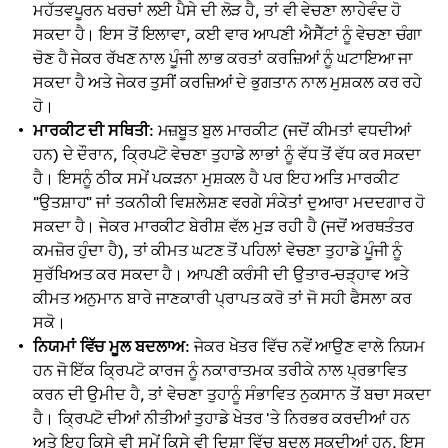
ਮਹੱਤਵਪੂਰਨ ਖਰਚਾਂ ਲਈ ਪੈਸੇ ਦੀ ਲੋੜ ਹੈ, ਤਾਂ ਵੀ ਵੇਚਣਾ ਲਾਹੇਵੰਦ ਹੋ
ਸਕਦਾ ਹੈ। ਇਸ ਤੋਂ ਇਲਾਵਾ, ਕਈ ਵਾਰ ਆਪਣੀ ਐਸੈੱਟਾਂ ਨੂੰ ਵੇਚਣਾ ਚੰਗਾ
ਚੋਣ ਹੈ ਜੇਕਰ ਰੱਖਣ ਨਾਲ ਪੂੰਜੀ ਲਾਭ ਕਰਤਾਂ ਕਰਜ਼ਿਆਂ ਨੂੰ ਘਟਾਇਆ ਜਾ
ਸਕਦਾ ਹੈ ਅਤੇ ਜੇਕਰ ਤੁਸੀਂ ਕਰਜ਼ਿਆਂ ਦੇ ਭੁਗਤਾਨ ਨਾਲ ਮੁਸ਼ਕਲ ਕਰ ਰਹੇ
ਹੋ।
ਮਾਰਕੀਟ ਦੀ ਸਥਿਤੀ
: ਮਜ਼ਬੂਤ ਬੁਲ ਮਾਰਕੀਟ (ਜਦੋਂ ਕੀਮਤਾਂ ਵਧਦੀਆਂ
ਹਨ) ਦੇ ਦੌਰਾਨ, ਕ੍ਰਿਪਟੋ ਵੇਚਣਾ ਤੁਹਾਡੇ ਲਾਭਾਂ ਨੂੰ ਵੱਧ ਤੋਂ ਵੱਧ ਕਰ ਸਕਦਾ
ਹੈ। ਇਸਨੂੰ ਠੀਕ ਸਮੇਂ ਪਕੜਨਾ ਮੁਸ਼ਕਲ ਹੈ ਪਰ ਇਹ ਅਤਿ ਮਾਰਕੀਟ
"ਉਤਸ਼ਾਹ" ਜਾਂ ਤਕਨੀਕੀ ਵਿਸ਼ਲੇਸ਼ਣ ਵਰਗੇ ਸੰਕੇਤਾਂ ਦੁਆਰਾ ਮਦਦਗਾਰ ਹੋ
ਸਕਦਾ ਹੈ। ਜੇਕਰ ਮਾਰਕੀਟ ਬੇਰੀਸ਼ ਵੱਲ ਮੁੜ ਰਹੀ ਹੈ (ਜਦੋਂ ਅਰਥਤੰਤਰ
ਕਮਜ਼ੋਰ ਹੁੰਦਾ ਹੈ), ਤਾਂ ਕੀਮਤ ਘਟਣ ਤੋਂ ਪਹਿਲਾਂ ਵੇਚਣਾ ਤੁਹਾਡੇ ਪੂੰਜੀ ਨੂੰ
ਸੁਰੱਖਿਅਤ ਕਰ ਸਕਦਾ ਹੈ। ਆਪਣੀ ਕਰੰਸੀ ਦੀ ਉਤਾਰ-ਚੜ੍ਹਾਵ ਅਤੇ
ਕੀਮਤ ਅਨੁਮਾਨ ਬਾਰੇ ਜਾਣਕਾਰੀ ਪ੍ਰਾਪਤ ਕਰੋ ਤਾਂ ਜੋ ਸਹੀ ਫੈਸਲਾ ਕਰ
ਸਕੋ।
ਨਿਯਮਾਂ ਵਿੱਚ ਮੂਲ ਬਦਲਾਅ
: ਜੇਕਰ ਖੇਤਰ ਵਿੱਚ ਨਵੇਂ ਆਉਣ ਵਾਲੇ ਨਿਯਮ
ਹਨ ਜੋ ਇੱਕ ਕ੍ਰਿਪਟੋ ਕਾਰਜ ਨੂੰ ਨਕਾਰਾਤਮਕ ਤਰੀਕੇ ਨਾਲ ਪ੍ਰਭਾਵਿਤ
ਕਰਨ ਦੀ ਉਮੀਦ ਹੈ, ਤਾਂ ਵੇਚਣਾ ਤੁਹਾਨੂੰ ਸੰਭਾਵਿਤ ਨੁਕਸਾਨ ਤੋਂ ਬਚਾ ਸਕਦਾ
ਹੈ। ਕ੍ਰਿਪਟੋ ਦੀਆਂ ਨੀਤੀਆਂ ਤੁਹਾਡੇ ਖੇਤਰ 'ਤੇ ਨਿਰਭਰ ਕਰਦੀਆਂ ਹਨ
ਅਤੇ ਇਹ ਕਿਸੇ ਵੀ ਸਮੇਂ ਕਿਸੇ ਵੀ ਦਿਸ਼ਾ ਵਿੱਚ ਬਦਲ ਸਕਦੀਆਂ ਹਨ, ਇਸ