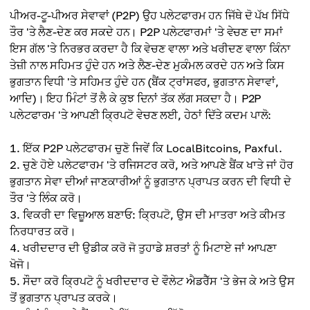
ਪੀਅਰ-ਟੂ-ਪੀਅਰ ਸੇਵਾਵਾਂ (P2P) ਉਹ ਪਲੇਟਫਾਰਮ ਹਨ ਜਿੱਥੇ ਦੋ ਪੱਖ ਸਿੱਧੇ
ਤੌਰ 'ਤੇ ਲੈਣ-ਦੇਣ ਕਰ ਸਕਦੇ ਹਨ। P2P ਪਲੇਟਫਾਰਮਾਂ 'ਤੇ ਵੇਚਣ ਦਾ ਸਮਾਂ
ਇਸ ਗੱਲ 'ਤੇ ਨਿਰਭਰ ਕਰਦਾ ਹੈ ਕਿ ਵੇਚਣ ਵਾਲਾ ਅਤੇ ਖਰੀਦਣ ਵਾਲਾ ਕਿੰਨਾ
ਤੇਜ਼ੀ ਨਾਲ ਸਹਿਮਤ ਹੁੰਦੇ ਹਨ ਅਤੇ ਲੈਣ-ਦੇਣ ਮੁਕੰਮਲ ਕਰਦੇ ਹਨ ਅਤੇ ਕਿਸ
ਭੁਗਤਾਨ ਵਿਧੀ 'ਤੇ ਸਹਿਮਤ ਹੁੰਦੇ ਹਨ (ਬੈਂਕ ਟ੍ਰਾਂਸਫਰ, ਭੁਗਤਾਨ ਸੇਵਾਵਾਂ,
ਆਦਿ)। ਇਹ ਮਿੰਟਾਂ ਤੋਂ ਲੈ ਕੇ ਕੁਝ ਦਿਨਾਂ ਤੱਕ ਲੱਗ ਸਕਦਾ ਹੈ। P2P
ਪਲੇਟਫਾਰਮ 'ਤੇ ਆਪਣੀ ਕ੍ਰਿਪਟੋ ਵੇਚਣ ਲਈ, ਹੇਠਾਂ ਦਿੱਤੇ ਕਦਮ ਪਾਲੋ:
ਇੱਕ P2P ਪਲੇਟਫਾਰਮ ਚੁਣੋ ਜਿਵੇਂ ਕਿ LocalBitcoins, Paxful.
ਚੁਣੇ ਹੋਏ ਪਲੇਟਫਾਰਮ 'ਤੇ ਰਜਿਸਟਰ ਕਰੋ, ਅਤੇ ਆਪਣੇ ਬੈਂਕ ਖਾਤੇ ਜਾਂ ਹੋਰ
ਭੁਗਤਾਨ ਸੇਵਾ ਦੀਆਂ ਜਾਣਕਾਰੀਆਂ ਨੂੰ ਭੁਗਤਾਨ ਪ੍ਰਾਪਤ ਕਰਨ ਦੀ ਵਿਧੀ ਦੇ
ਤੌਰ 'ਤੇ ਲਿੰਕ ਕਰੋ।
ਵਿਕਰੀ ਦਾ ਵਿਜ਼ੂਆਲ ਬਣਾਓ: ਕ੍ਰਿਪਟੋ, ਉਸ ਦੀ ਮਾਤਰਾ ਅਤੇ ਕੀਮਤ
ਨਿਰਧਾਰਤ ਕਰੋ।
ਖਰੀਦਦਾਰ ਦੀ ਉਡੀਕ ਕਰੋ ਜੋ ਤੁਹਾਡੇ ਸ਼ਰਤਾਂ ਨੂੰ ਮਿਟਾਏ ਜਾਂ ਆਪਣਾ
ਖੋਜੋ।
ਸੌਦਾ ਕਰੋ ਕ੍ਰਿਪਟੋ ਨੂੰ ਖਰੀਦਦਾਰ ਦੇ ਵੌਲੇਟ ਐਡਰੈੱਸ 'ਤੇ ਭੇਜ ਕੇ ਅਤੇ ਉਸ
ਤੋਂ ਭੁਗਤਾਨ ਪ੍ਰਾਪਤ ਕਰਕੇ।