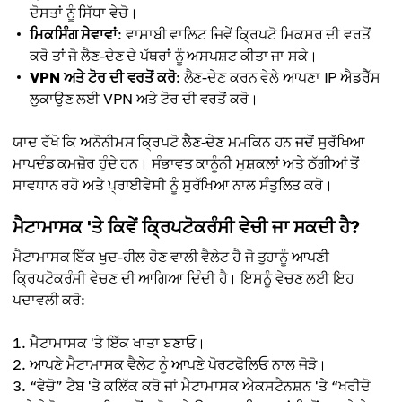
ਦੋਸਤਾਂ ਨੂੰ ਸਿੱਧਾ ਵੇਚੋ।
ਮਿਕਸਿੰਗ ਸੇਵਾਵਾਂ
: ਵਾਸਾਬੀ ਵਾਲਿਟ ਜਿਵੇਂ ਕ੍ਰਿਪਟੋ ਮਿਕਸਰ ਦੀ ਵਰਤੋਂ
ਕਰੋ ਤਾਂ ਜੋ ਲੈਣ-ਦੇਣ ਦੇ ਪੱਥਰਾਂ ਨੂੰ ਅਸਪਸ਼ਟ ਕੀਤਾ ਜਾ ਸਕੇ।
VPN ਅਤੇ ਟੋਰ ਦੀ ਵਰਤੋਂ ਕਰੋ
: ਲੈਣ-ਦੇਣ ਕਰਨ ਵੇਲੇ ਆਪਣਾ IP ਐਡਰੈੱਸ
ਲੁਕਾਉਣ ਲਈ VPN ਅਤੇ ਟੋਰ ਦੀ ਵਰਤੋਂ ਕਰੋ।
ਯਾਦ ਰੱਖੋ ਕਿ ਅਨੋਨੀਮਸ ਕ੍ਰਿਪਟੋ ਲੈਣ-ਦੇਣ ਮਮਕਿਨ ਹਨ ਜਦੋਂ ਸੁਰੱਖਿਆ
ਮਾਪਦੰਡ ਕਮਜ਼ੋਰ ਹੁੰਦੇ ਹਨ। ਸੰਭਾਵਤ ਕਾਨੂੰਨੀ ਮੁਸ਼ਕਲਾਂ ਅਤੇ ਠੱਗੀਆਂ ਤੋਂ
ਸਾਵਧਾਨ ਰਹੋ ਅਤੇ ਪ੍ਰਾਈਵੇਸੀ ਨੂੰ ਸੁਰੱਖਿਆ ਨਾਲ ਸੰਤੁਲਿਤ ਕਰੋ।
ਮੈਟਾਮਾਸਕ 'ਤੇ ਕਿਵੇਂ ਕ੍ਰਿਪਟੋਕਰੰਸੀ ਵੇਚੀ ਜਾ ਸਕਦੀ ਹੈ?
ਮੈਟਾਮਾਸਕ ਇੱਕ ਖੁਦ-ਹੀਲ ਹੋਣ ਵਾਲੀ ਵੈਲੇਟ ਹੈ ਜੋ ਤੁਹਾਨੂੰ ਆਪਣੀ
ਕ੍ਰਿਪਟੋਕਰੰਸੀ ਵੇਚਣ ਦੀ ਆਗਿਆ ਦਿੰਦੀ ਹੈ। ਇਸਨੂੰ ਵੇਚਣ ਲਈ ਇਹ
ਪਦਾਵਲੀ ਕਰੋ:
ਮੈਟਾਮਾਸਕ 'ਤੇ ਇੱਕ ਖਾਤਾ ਬਣਾਓ।
ਆਪਣੇ ਮੈਟਾਮਾਸਕ ਵੈਲੇਟ ਨੂੰ ਆਪਣੇ ਪੋਰਟਫੋਲਿਓ ਨਾਲ ਜੋੜੋ।
“ਵੇਚੋ” ਟੈਬ 'ਤੇ ਕਲਿੱਕ ਕਰੋ ਜਾਂ ਮੈਟਾਮਾਸਕ ਐਕਸਟੈਨਸ਼ਨ 'ਤੇ “ਖਰੀਦੋ