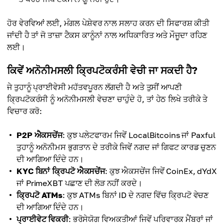
ਹੋਰ ਵੇਰਵਿਆਂ ਲਈ, ਮੰਗਲ ਪੇਸ਼ੇਵਰ ਨਾਲ ਸਲਾਹ ਕਰਨ ਦੀ ਸਿਫਾਰਸ਼ ਕੀਤੀ
ਜਾਂਦੀ ਹੈ ਤਾਂ ਜੋ ਤਾਜ਼ਾ ਟੈਕਸ ਕਾਨੂੰਨਾਂ ਨਾਲ ਅਧਿਕਾਰਿਤ ਅਤੇ ਮੌਜੂਦਾ ਰਹਿਣ
ਲਈ।
ਕਿਵੇਂ ਅਨੋਨੀਮਸਲੀ ਕ੍ਰਿਪਟੋਕਰੰਸੀ ਵੇਚੀ ਜਾ ਸਕਦੀ ਹੈ?
ਜੇ ਤੁਹਾਨੂੰ ਪ੍ਰਾਈਵੇਸੀ ਮਹੱਤਵਪੂਰਨ ਲੱਗਦੀ ਹੈ ਅਤੇ ਤੁਸੀਂ ਆਪਣੀ
ਕ੍ਰਿਪਟੋਕਰੰਸੀ ਨੂੰ ਅਨੋਨੀਮਸਲੀ ਵੇਚਣਾ ਚਾਹੁੰਦੇ ਹੋ, ਤਾਂ ਹੇਠ ਲਿਖੇ ਤਰੀਕੇ ਤੇ
ਵਿਚਾਰ ਕਰੋ:
P2P ਐਕਸਚੇਂਜ
: ਕੁਝ ਪਲੇਟਫਾਰਮ ਜਿਵੇਂ LocalBitcoins ਜਾਂ Paxful
ਤੁਹਾਨੂੰ ਅਨੋਨੀਮਸ ਭੁਗਤਾਨ ਦੇ ਤਰੀਕੇ ਜਿਵੇਂ ਨਗਦ ਜਾਂ ਗਿਫਟ ਕਾਰਡ ਚੁਣਨ
ਦੀ ਆਗਿਆ ਦਿੰਦੇ ਹਨ।
KYC ਬਿਨਾਂ ਕ੍ਰਿਪਟੋ ਐਕਸਚੇਂਜ
: ਕੁਝ ਐਕਸਚੇਂਜ ਜਿਵੇਂ CoinEx, dYdX
ਜਾਂ PrimeXBT ਪਛਾਣ ਦੀ ਲੋੜ ਨਹੀਂ ਕਰਦੇ।
ਕ੍ਰਿਪਟੋ ATMs
: ਕੁਝ ATMs ਬਿਨਾਂ ID ਦੇ ਨਗਦ ਵਿੱਚ ਕ੍ਰਿਪਟੋ ਵੇਚਣ
ਦੀ ਆਗਿਆ ਦਿੰਦੇ ਹਨ।
ਪ੍ਰਾਈਵੇਟ ਵਿਕਰੀ
: ਭਰੋਸੇਯੋਗ ਵਿਅਕਤੀਆਂ ਜਿਵੇਂ ਪਰਿਵਾਰਕ ਮੈਂਬਰਾਂ ਜਾਂ