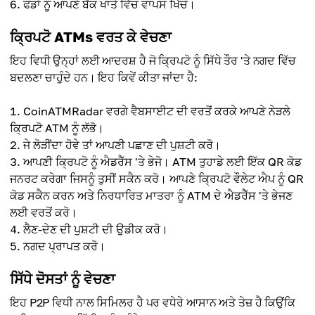
ਫੰਡਾਂ ਨੂੰ ਆਪਣੇ ਬੈਂਕ ਖਾਤੇ ਵਿੱਚ ਵਾਪਸ ਖਿੱਚੋ।
ਕ੍ਰਿਪਟੋ ATMs ਵਰਤ ਕੇ ਵੇਚਣਾ
ਇਹ ਵਿਧੀ ਉਨ੍ਹਾਂ ਲਈ ਆਦਰਸ਼ ਹੈ ਜੋ ਕ੍ਰਿਪਟੋ ਨੂੰ ਸਿੱਧੇ ਤੌਰ 'ਤੇ ਨਗਦ ਵਿੱਚ
ਬਦਲਣਾ ਚਾਹੁੰਦੇ ਹਨ। ਇਹ ਕਿਵੇਂ ਕੀਤਾ ਜਾਂਦਾ ਹੈ:
CoinATMRadar ਵਰਗੇ ਵੈਬਸਾਈਟ ਦੀ ਵਰਤੋਂ ਕਰਕੇ ਆਪਣੇ ਨੇੜਲੇ
ਕ੍ਰਿਪਟੋ ATM ਨੂੰ ਲੱਭੋ।
ਜੇ ਲੋੜੀਂਦਾ ਹੋਵੇ ਤਾਂ ਆਪਣੀ ਪਛਾਣ ਦੀ ਪੁਸ਼ਟੀ ਕਰੋ।
ਆਪਣੀ ਕ੍ਰਿਪਟੋ ਨੂੰ ਐਡਰੈੱਸ 'ਤੇ ਭੇਜੋ। ATM ਤੁਹਾਡੇ ਲਈ ਇੱਕ QR ਕੋਡ
ਜਨਰਟ ਕਰੇਗਾ ਜਿਸਨੂੰ ਤੁਸੀਂ ਸਕੈਨ ਕਰੋ। ਆਪਣੇ ਕ੍ਰਿਪਟੋ ਵੌਲੇਟ ਐਪ ਨੂੰ QR
ਕੋਡ ਸਕੈਨ ਕਰਨ ਅਤੇ ਨਿਰਧਾਰਿਤ ਮਾਤਰਾ ਨੂੰ ATM ਦੇ ਐਡਰੈੱਸ 'ਤੇ ਭੇਜਣ
ਲਈ ਵਰਤੋਂ ਕਰੋ।
ਲੈਣ-ਦੇਣ ਦੀ ਪੁਸ਼ਟੀ ਦੀ ਉਡੀਕ ਕਰੋ।
ਨਗਦ ਪ੍ਰਾਪਤ ਕਰੋ।
ਸਿੱਧੇ ਦੋਸਤਾਂ ਨੂੰ ਵੇਚਣਾ
ਇਹ P2P ਵਿਧੀ ਨਾਲ ਸਿਮਿਲਰ ਹੈ ਪਰ ਵਧੇਰੇ ਆਸਾਨ ਅਤੇ ਤੇਜ਼ ਹੈ ਕਿਉਂਕਿ