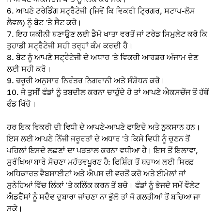
ਆਪਣੇ ਟਰੇਡਿੰਗ ਸਟ੍ਰੈਟੇਜੀ (ਜਿਵੇਂ ਕਿ ਵਿਕਰੀ ਟ੍ਰਿਗਰ, ਸਟਾਪ-ਲੋਸ
ਲੈਵਲ) ਨੂੰ ਬੋਟ 'ਤੇ ਸੈਟ ਕਰੋ।
ਇਹ ਯਕੀਨੀ ਬਣਾਉਣ ਲਈ ਡੈਮੋ ਖਾਤਾ ਵਰਤੋਂ ਜਾਂ ਟਰੇਡ ਸਿਮੁਲੇਟ ਕਰੋ ਕਿ
ਤੁਹਾਡੀ ਸਟ੍ਰੈਟੇਜੀ ਸਹੀ ਤਰ੍ਹਾਂ ਕੰਮ ਕਰਦੀ ਹੈ।
ਬੋਟ ਨੂੰ ਆਪਣੇ ਸਟ੍ਰੈਟੇਜੀ ਦੇ ਅਧਾਰ 'ਤੇ ਵਿਕਰੀ ਆਰਡਰ ਅੰਜਾਮ ਦੇਣ
ਲਈ ਸਹੀ ਕਰੋ।
ਜ਼ਰੂਰੀ ਅਨੁਸਾਰ ਨਿਰੰਤਰ ਨਿਗਰਾਨੀ ਅਤੇ ਸੰਸ਼ੋਧਨ ਕਰੋ।
ਜੇ ਤੁਸੀਂ ਫੰਡਾਂ ਨੂੰ ਤਬਦੀਲ ਕਰਨਾ ਚਾਹੁੰਦੇ ਹੋ ਤਾਂ ਆਪਣੇ ਐਕਸਚੇਂਜ ਤੋਂ ਹੱਥੋਂ
ਫੰਡ ਖਿੱਚੋ।
ਹਰ ਇਕ ਵਿਕਰੀ ਦੀ ਵਿਧੀ ਦੇ ਆਪਣੇ-ਆਪਣੇ ਫਾਇਦੇ ਅਤੇ ਨੁਕਸਾਨ ਹਨ।
ਇਸ ਲਈ ਆਪਣੇ ਨਿੱਜੀ ਜਰੂਰਤਾਂ ਦੇ ਅਧਾਰ 'ਤੇ ਕਿਸੇ ਵਿਧੀ ਨੂੰ ਚੁਣਨ ਤੋਂ
ਪਹਿਲਾਂ ਇਸਦੇ ਲਛਣਾਂ ਦਾ ਪੜਤਾਲ ਕਰਨਾ ਵਧੀਆ ਹੈ। ਇਸ ਤੋਂ ਇਲਾਵਾ,
ਸੁਰੱਖਿਆ ਬਾਰੇ ਸੋਚਣਾ ਮਹੱਤਵਪੂਰਣ ਹੈ: ਫਿਸ਼ਿੰਗ ਤੋਂ ਬਚਾਅ ਲਈ ਸਿਰਫ਼
ਅਧਿਕਾਰਤ ਵੈਬਸਾਈਟਾਂ ਅਤੇ ਐਪਸ ਦੀ ਵਰਤੋਂ ਕਰੋ ਅਤੇ ਈਮੇਲਾਂ ਜਾਂ
ਸੁਨੇਹਿਆਂ ਵਿੱਚ ਲਿੰਕਾਂ 'ਤੇ ਕਲਿੱਕ ਕਰਨ ਤੋਂ ਬਚੋ। ਫੰਡਾਂ ਨੂੰ ਭੇਜਦੇ ਸਮੇਂ ਵੌਲੇਟ
ਐਡਰੈੱਸਾਂ ਨੂੰ ਸਦੈਵ ਦੁਬਾਰਾ ਜਾਂਚਣਾ ਨਾ ਭੁੱਲੋ ਤਾਂ ਜੋ ਗਲਤੀਆਂ ਤੋਂ ਬਚਿਆ ਜਾ
ਸਕੇ।