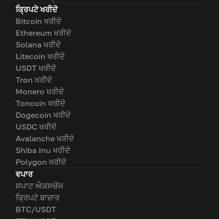
ਕ੍ਰਿਪਟੋ ਖਰੀਦੋ
Bitcoin ਖਰੀਦੋ
Ethereum ਖਰੀਦੋ
Solana ਖਰੀਦੋ
Litecoin ਖਰੀਦੋ
USDT ਖਰੀਦੋ
Tron ਖਰੀਦੋ
Monero ਖਰੀਦੋ
Toncoin ਖਰੀਦੋ
Dogecoin ਖਰੀਦੋ
USDC ਖਰੀਦੋ
Avalanche ਖਰੀਦੋ
Shiba Inu ਖਰੀਦੋ
Polygon ਖਰੀਦੋ
ਵਪਾਰ
ਸਪਾਟ ਐਕਸਚੇਂਜ
ਕ੍ਰਿਪਟੋ ਬਾਜ਼ਾਰ
BTC/USDT