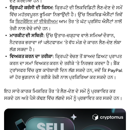
ਦੇਣ ਕਰਦੀਆਂ ਹਨ।
ਕ੍ਰਿਪਟੋ ਕਰੰਸੀ ਦੀ ਕਿਸਮ
: ਕ੍ਰਿਪਟੋ ਦੀ ਲਿਕਵਿਡਿਟੀ ਲੈਣ-ਦੇਣ ਦੇ ਸਮੇਂ
ਵਿੱਚ ਮਹੱਤਵਪੂਰਨ ਭੂਮਿਕਾ ਨਿਭਾਉਂਦੀ ਹੈ। ਉੱਚ ਲਿਕਵਿਡ ਐਸੈੱਟਾਂ ਜਿਵੇਂ
ਕਿ
ਬਿਟਕੌਇਨ ਜਾਂ ਈਥੇਰੀਅਮ
ਆਮ ਤੌਰ 'ਤੇ ਘੱਟ ਪ੍ਰਸਿੱਧ ਐਸੈੱਟਾਂ ਨਾਲੋਂ
ਤੇਜ਼ੀ ਨਾਲ ਵੇਚੇ ਜਾਂਦੇ ਹਨ।
ਮਾਰਕੀਟ ਦੀ ਸਥਿਤੀ
: ਉੱਚ ਉਤਾਰ-ਚੜ੍ਹਾਵ ਵਾਲੇ ਸਮਿਆਂ ਦੌਰਾਨ,
ਨੈਟਵਰਕ ਭਰਾਵਾ ਜਾਂ ਪਲੇਟਫਾਰਮ 'ਤੇ ਵੱਧ ਮੰਗ ਦੇ ਕਾਰਨ ਲੈਣ-ਦੇਣ ਲੰਬਾ
ਲੱਗ ਸਕਦਾ ਹੈ।
ਵਿਅਕਤ ਕਰਨ ਦਾ ਤਰੀਕਾ
: ਕ੍ਰਿਪਟੋ ਵੇਚਣ ਤੋਂ ਬਾਅਦ ਫ਼ਿਅਟ ਪ੍ਰਾਪਤ
ਕਰਨ ਦਾ ਸਮਾਂ ਵਿਅਕਤ ਕਰਨ ਦੇ ਤਰੀਕੇ 'ਤੇ ਨਿਰਭਰ ਕਰਦਾ ਹੈ। ਬੈਂਕ
ਟ੍ਰਾਂਸਫਰ ਵਿੱਚ ਕੁਝ ਕਾਰੋਬਾਰੀ ਦਿਨ ਲੱਗ ਸਕਦੇ ਹਨ, ਜਦੋਂ ਕਿ PayPal
ਜਾਂ ਹੋਰ ਭੁਗਤਾਨ ਦੇ ਤਰੀਕੇ ਤੇਜ਼ੀ ਨਾਲ ਪ੍ਰਕਿਰਿਆ ਕਰ ਸਕਦੇ ਹਨ।
ਇਹ ਸਾਰੇ ਕਾਰਕ ਮਿਸ਼ਰਿਤ ਤੌਰ 'ਤੇ ਲੈਣ-ਦੇਣ ਦੇ ਸਮੇਂ ਨੂੰ ਪ੍ਰਭਾਵਿਤ ਕਰ
ਸਕਦੇ ਹਨ ਅਤੇ ਪੈਸੇ ਕੱਢਣ ਵਿੱਚ ਲੱਗਦੇ ਸਮੇਂ ਨੂੰ ਪ੍ਰਭਾਵਿਤ ਕਰ ਸਕਦੇ ਹਨ।