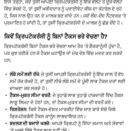
ਇਸ ਤਰ੍ਹਾਂ, ਜਦੋਂ ਤੁਸੀਂ ਆਪਣੀ ਕ੍ਰਿਪਟੋਕਰੰਸੀ ਨੂੰ ਇੱਕ ਵੈਲੇਟ ਤੋਂ ਦੂਜੇ ਵੈਲੇਟ
ਵਿੱਚ ਭੇਜਦੇ ਹੋ, ਤਾਂ ਤੁਸੀਂ ਖ਼ਰੀਦਦਾਰ ਨੂੰ ਪ੍ਰਾਈਵੇਟ ਕੀਜ਼ ਦਾ ਕੰਟਰੋਲ ਦੇ ਰਹੇ
ਹੋ, ਜਿਸ ਨਾਲ ਉਹ ਧਨ ਦੇ ਮਾਲਕ ਬਣ ਜਾਂਦੇ ਹਨ। ਜਦੋਂ ਲੇਂਦ-ਦੇਂਦ ਨੈੱਟਵਰਕ 'ਤੇ
ਪ੍ਰਮਾਣਿਤ ਹੋ ਜਾਂਦੀ ਹੈ, ਤਾਂ ਤੁਸੀਂ ਕ੍ਰਿਪਟੋਕਰੰਸੀ ਦੇ ਮਾਲਕ ਨੂੰ ਛੱਡ ਦੇਂਦੇ ਹੋ।
ਕਿਵੇਂ ਕ੍ਰਿਪਟੋਕਰੰਸੀ ਨੂੰ ਬਿਨਾਂ ਟੈਕਸ ਭਰੇ ਵੇਚਣਾ ਹੈ?
ਕ੍ਰਿਪਟੋਕਰੰਸੀ ਬਿਨਾਂ ਟੈਕਸ ਭਰੇ ਵੇਚਣਾ ਆਮ ਤੌਰ 'ਤੇ ਗੈਰਕਾਨੂੰਨੀ ਹੁੰਦਾ ਹੈ,
ਪਰ ਕੁਝ ਤਰੀਕੇ ਹਨ ਜੋ ਟੈਕਸ ਘਟਾਉਣ ਜਾਂ ਮੋਢ ਦੇਣ ਵਿੱਚ ਮਦਦ ਕਰ ਸਕਦੇ
ਹਨ:
ਲੰਬੇ ਸਮੇਂ ਲਈ ਰੱਖੋ
: ਜੇ ਤੁਸੀਂ ਆਪਣੀ ਕ੍ਰਿਪਟੋਕਰੰਸੀ ਨੂੰ ਇੱਕ ਸਾਲ ਤੋਂ ਵੱਧ
ਸਮੇਂ ਤੱਕ ਰੱਖਦੇ ਹੋ, ਤਾਂ ਤੁਸੀਂ ਨੀਚੇ ਲੰਬੇ ਸਮੇਂ ਦੇ ਪੂੰਜੀ ਲਾਭ ਟੈਕਸ ਦਰਾਂ ਲਈ
ਦਾਅਵਾ ਕਰ ਸਕਦੇ ਹੋ।
ਟੈਕਸ-ਮੁਕਤ ਸੀਮਾ ਵਰਤੋਂ
: ਜੇ ਤੁਹਾਡੇ ਲਾਭ ਤੁਹਾਡੇ ਹਾਕਦਾਰੀ ਵਿੱਚ ਟੈਕਸ
ਲਾਗੂ ਲਿਮਟ ਦੇ ਹੇਠਾਂ ਹਨ, ਤਾਂ ਟੈਕਸ-ਮੁਕਤ ਸੀਮਾ ਦੀ ਵਰਤੋਂ ਕਰੋ।
ਰਿਸ਼ਤੇਸ਼ਨ
: ਕਿਸੇ ਟੈਕਸ-ਦੋਸਤ ਮਾਰਕੀਟ ਵਿੱਚ ਜਾਣ ਬਾਰੇ ਸੋਚੋ ਜਿਥੇ
ਕ੍ਰਿਪਟੋਕਰੰਸੀ ਟੈਕਸ ਕਾਨੂੰਨ ਲਾਭਦਾਇਕ ਹਨ।
ਬਦਲਣ ਦੀ ਬਜਾਏ ਖਰਚੋ
: ਆਪਣੇ ਕ੍ਰਿਪਟੋ ਨੂੰ ਸਿੱਧਾ ਸਮਾਨ ਅਤੇ ਸੇਵਾਵਾਂ
'ਤੇ ਖਰਚੋ ਜਿੱਥੇ ਟੈਕਸ ਲਾਗੂ ਨਹੀਂ ਹੁੰਦੇ।