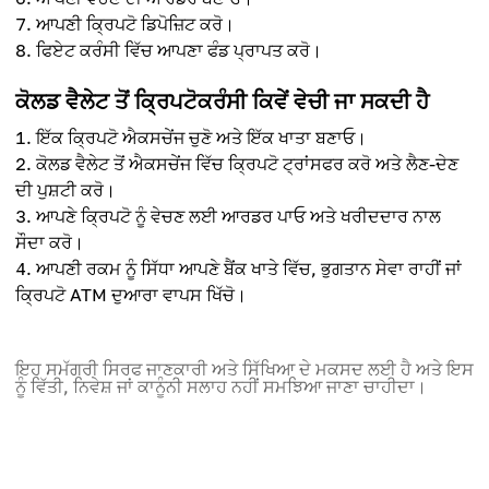
ਆਪਣੀ ਕ੍ਰਿਪਟੋ ਡਿਪੋਜ਼ਿਟ ਕਰੋ।
ਫਿਏਟ ਕਰੰਸੀ ਵਿੱਚ ਆਪਣਾ ਫੰਡ ਪ੍ਰਾਪਤ ਕਰੋ।
ਕੋਲਡ ਵੈਲੇਟ ਤੋਂ ਕ੍ਰਿਪਟੋਕਰੰਸੀ ਕਿਵੇਂ ਵੇਚੀ ਜਾ ਸਕਦੀ ਹੈ
ਇੱਕ ਕ੍ਰਿਪਟੋ ਐਕਸਚੇਂਜ ਚੁਣੋ ਅਤੇ ਇੱਕ ਖਾਤਾ ਬਣਾਓ।
ਕੋਲਡ ਵੈਲੇਟ ਤੋਂ ਐਕਸਚੇਂਜ ਵਿੱਚ ਕ੍ਰਿਪਟੋ ਟ੍ਰਾਂਸਫਰ ਕਰੋ ਅਤੇ ਲੈਣ-ਦੇਣ
ਦੀ ਪੁਸ਼ਟੀ ਕਰੋ।
ਆਪਣੇ ਕ੍ਰਿਪਟੋ ਨੂੰ ਵੇਚਣ ਲਈ ਆਰਡਰ ਪਾਓ ਅਤੇ ਖਰੀਦਦਾਰ ਨਾਲ
ਸੌਦਾ ਕਰੋ।
ਆਪਣੀ ਰਕਮ ਨੂੰ ਸਿੱਧਾ ਆਪਣੇ ਬੈਂਕ ਖਾਤੇ ਵਿੱਚ, ਭੁਗਤਾਨ ਸੇਵਾ ਰਾਹੀਂ ਜਾਂ
ਕ੍ਰਿਪਟੋ ATM ਦੁਆਰਾ ਵਾਪਸ ਖਿੱਚੋ।
ਇਹ ਸਮੱਗਰੀ ਸਿਰਫ ਜਾਣਕਾਰੀ ਅਤੇ ਸਿੱਖਿਆ ਦੇ ਮਕਸਦ ਲਈ ਹੈ ਅਤੇ ਇਸ
ਨੂੰ ਵਿੱਤੀ, ਨਿਵੇਸ਼ ਜਾਂ ਕਾਨੂੰਨੀ ਸਲਾਹ ਨਹੀਂ ਸਮਝਿਆ ਜਾਣਾ ਚਾਹੀਦਾ।