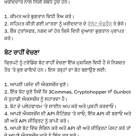
ਖਰੀਦਦਾਰ ਨਾਲ ਨਿੱਜੀ ਸਬੰਧ ਹੁੰਦੇ ਹਨ।
ਕੀਮਤ ਅਤੇ ਭੁਗਤਾਨ ਵਿਧੀ ਤੈਅ ਕਰੋ।
ਸਹਿਮਤ ਕੀਤੀ ਗਈ ਮਾਤਰਾ ਨੂੰ ਖਰੀਦਦਾਰ ਦੇ
ਵੌਲੇਟ ਐਡਰੈੱਸ
ਤੇ ਭੇਜੋ।
ਬੈਂਕ ਟ੍ਰਾਂਸਫਰ, ਨਗਦ ਜਾਂ ਹੋਰ ਕਿਸੇ ਵਿਧੀ ਦੁਆਰਾ ਭੁਗਤਾਨ ਪ੍ਰਾਪਤ
ਕਰੋ।
ਬੋਟ ਰਾਹੀਂ ਵੇਚਣਾ
ਕ੍ਰਿਪਟੋ ਨੂੰ ਟਰੇਡਿੰਗ ਬੋਟ ਰਾਹੀਂ ਵੇਚਣਾ ਇੱਕ ਮੁਸ਼ਕਿਲ ਵਿਧੀ ਹੈ ਜੋ ਨਿਸ਼ਚਤ
ਤੌਰ 'ਤੇ ਕੁਝ ਫਾਇਦੇ ਹਨ। ਇਸ ਤਰ੍ਹਾਂ ਦਾ ਬੋਟ ਬਣਾਉਣ ਲਈ:
ਆਪਣੀ ਪਸੰਦ ਦੀ ਐਕਸਚੇਂਜ ਚੁਣੋ।
ਇੱਕ ਬੋਟ ਚੁਣੋ ਜਿਵੇਂ ਕਿ 3Commas, Cryptohopper ਜਾਂ Gunbot
ਜੋ ਤੁਹਾਡੀ ਐਕਸਚੇਂਜ ਨੂੰ ਸਹਾਰਦਾ ਹੈ।
ਬੋਟ ਦੇ ਪਲੇਟਫਾਰਮ 'ਤੇ ਸਾਈਨ ਅਪ ਕਰੋ ਅਤੇ ਪੁਸ਼ਟੀ ਕਰਵਾਓ।
ਆਪਣੇ ਐਕਸਚੇਂਜ ਦੀ API ਸੈਟਿੰਗਜ਼ 'ਤੇ ਜਾਓ, ਇੱਕ API ਕੀ ਬਣਾਓ ਅਤੇ
ਕੀ ਅਤੇ API ਸੀਕ੍ਰਿਟ ਨੂੰ ਕਾਪੀ ਕਰੋ।
ਆਪਣੇ ਬੋਟ ਵਿੱਚ ਲੌਗਿਨ ਕਰੋ ਅਤੇ API ਕੀ ਅਤੇ ਸੀਕ੍ਰਿਟ ਪੇਸਟ ਕਰੋ ਤਾਂ
ਜੋ ਆਪਣੇ ਐਕਸਚੇਂਜ ਖਾਤੇ ਨੂੰ ਲਿੰਕ ਕਰ ਸਕੋ।