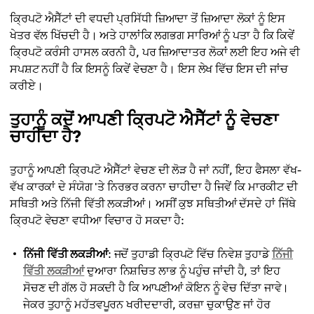
ਕ੍ਰਿਪਟੋ ਐਸੈੱਟਾਂ ਦੀ ਵਧਦੀ ਪ੍ਰਸਿੱਧੀ ਜ਼ਿਆਦਾ ਤੋਂ ਜ਼ਿਆਦਾ ਲੋਕਾਂ ਨੂੰ ਇਸ
ਖੇਤਰ ਵੱਲ ਖਿੱਚਦੀ ਹੈ। ਅਤੇ ਹਾਲਾਂਕਿ ਲਗਭਗ ਸਾਰਿਆਂ ਨੂੰ ਪਤਾ ਹੈ ਕਿ ਕਿਵੇਂ
ਕ੍ਰਿਪਟੋ ਕਰੰਸੀ ਹਾਸਲ ਕਰਨੀ ਹੈ, ਪਰ ਜ਼ਿਆਦਾਤਰ ਲੋਕਾਂ ਲਈ ਇਹ ਅਜੇ ਵੀ
ਸਪਸ਼ਟ ਨਹੀਂ ਹੈ ਕਿ ਇਸਨੂੰ ਕਿਵੇਂ ਵੇਚਣਾ ਹੈ। ਇਸ ਲੇਖ ਵਿੱਚ ਇਸ ਦੀ ਜਾਂਚ
ਕਰੀਏ।
ਤੁਹਾਨੂੰ ਕਦੋਂ ਆਪਣੀ ਕ੍ਰਿਪਟੋ ਐਸੈੱਟਾਂ ਨੂੰ ਵੇਚਣਾ
ਚਾਹੀਦਾ ਹੈ?
ਤੁਹਾਨੂੰ ਆਪਣੀ ਕ੍ਰਿਪਟੋ ਐਸੈੱਟਾਂ ਵੇਚਣ ਦੀ ਲੋੜ ਹੈ ਜਾਂ ਨਹੀਂ, ਇਹ ਫੈਸਲਾ ਵੱਖ-
ਵੱਖ ਕਾਰਕਾਂ ਦੇ ਸੰਯੋਗ 'ਤੇ ਨਿਰਭਰ ਕਰਨਾ ਚਾਹੀਦਾ ਹੈ ਜਿਵੇਂ ਕਿ ਮਾਰਕੀਟ ਦੀ
ਸਥਿਤੀ ਅਤੇ ਨਿੱਜੀ ਵਿੱਤੀ ਲਕੜੀਆਂ। ਅਸੀਂ ਕੁਝ ਸਥਿਤੀਆਂ ਦੱਸਦੇ ਹਾਂ ਜਿੱਥੇ
ਕ੍ਰਿਪਟੋ ਵੇਚਣਾ ਵਧੀਆ ਵਿਚਾਰ ਹੋ ਸਕਦਾ ਹੈ:
ਨਿੱਜੀ ਵਿੱਤੀ ਲਕੜੀਆਂ
: ਜਦੋਂ ਤੁਹਾਡੀ ਕ੍ਰਿਪਟੋ ਵਿੱਚ ਨਿਵੇਸ਼ ਤੁਹਾਡੇ
ਨਿੱਜੀ
ਵਿੱਤੀ ਲਕੜੀਆਂ
ਦੁਆਰਾ ਨਿਸ਼ਚਿਤ ਲਾਭ ਨੂੰ ਪਹੁੰਚ ਜਾਂਦੀ ਹੈ, ਤਾਂ ਇਹ
ਸੋਚਣ ਦੀ ਗੱਲ ਹੋ ਸਕਦੀ ਹੈ ਕਿ ਆਪਣੀਆਂ ਕੋਇਨ ਨੂੰ ਵੇਚ ਦਿੱਤਾ ਜਾਵੇ।
ਜੇਕਰ ਤੁਹਾਨੂੰ ਮਹੱਤਵਪੂਰਨ ਖਰੀਦਦਾਰੀ, ਕਰਜ਼ਾ ਚੁਕਾਉਣ ਜਾਂ ਹੋਰ