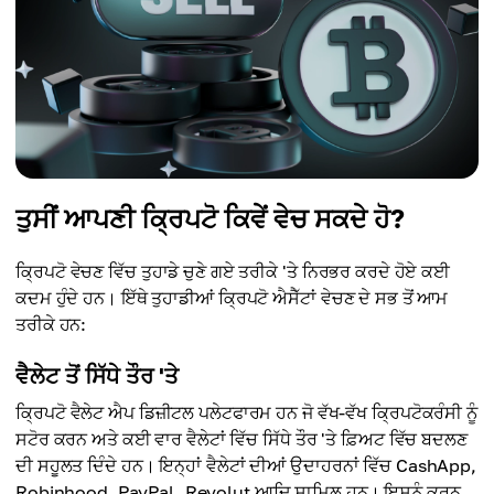
ਤੁਸੀਂ ਆਪਣੀ ਕ੍ਰਿਪਟੋ ਕਿਵੇਂ ਵੇਚ ਸਕਦੇ ਹੋ?
ਕ੍ਰਿਪਟੋ ਵੇਚਣ ਵਿੱਚ ਤੁਹਾਡੇ ਚੁਣੇ ਗਏ ਤਰੀਕੇ 'ਤੇ ਨਿਰਭਰ ਕਰਦੇ ਹੋਏ ਕਈ
ਕਦਮ ਹੁੰਦੇ ਹਨ। ਇੱਥੇ ਤੁਹਾਡੀਆਂ ਕ੍ਰਿਪਟੋ ਐਸੈੱਟਾਂ ਵੇਚਣ ਦੇ ਸਭ ਤੋਂ ਆਮ
ਤਰੀਕੇ ਹਨ:
ਵੈਲੇਟ ਤੋਂ ਸਿੱਧੇ ਤੌਰ 'ਤੇ
ਕ੍ਰਿਪਟੋ ਵੈਲੇਟ ਐਪ ਡਿਜ਼ੀਟਲ ਪਲੇਟਫਾਰਮ ਹਨ ਜੋ ਵੱਖ-ਵੱਖ ਕ੍ਰਿਪਟੋਕਰੰਸੀ ਨੂੰ
ਸਟੋਰ ਕਰਨ ਅਤੇ ਕਈ ਵਾਰ ਵੈਲੇਟਾਂ ਵਿੱਚ ਸਿੱਧੇ ਤੌਰ 'ਤੇ ਫ਼ਿਅਟ ਵਿੱਚ ਬਦਲਣ
ਦੀ ਸਹੂਲਤ ਦਿੰਦੇ ਹਨ। ਇਨ੍ਹਾਂ ਵੈਲੇਟਾਂ ਦੀਆਂ ਉਦਾਹਰਨਾਂ ਵਿੱਚ CashApp,
Robinhood, PayPal, Revolut ਆਦਿ ਸ਼ਾਮਿਲ ਹਨ। ਇਸਨੂੰ ਕਰਨ