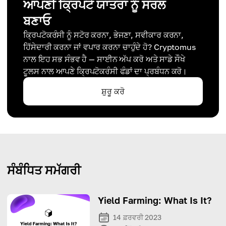
ਆਪਣੀ ਕ੍ਰਿਪਟੋ ਯਾਤਰਾ ਨੂੰ ਸਰਲ
ਬਣਾਓ
ਕ੍ਰਿਪਟੋਕਰੰਸੀ ਨੂੰ ਸਟੋਰ ਕਰਨਾ, ਭੇਜਣਾ, ਸਵੀਕਾਰ ਕਰਨਾ,
ਹਿੱਸੇਦਾਰੀ ਕਰਨਾ ਜਾਂ ਵਪਾਰ ਕਰਨਾ ਚਾਹੁੰਦੇ ਹੋ? Cryptomus
ਨਾਲ ਇਹ ਸਭ ਸੰਭਵ ਹੈ — ਸਾਈਨ ਅੱਪ ਕਰੋ ਅਤੇ ਸਾਡੇ ਸੌਖੇ
ਟੂਲਸ ਨਾਲ ਆਪਣੇ ਕ੍ਰਿਪਟੋਕਰੰਸੀ ਫੰਡਾਂ ਦਾ ਪ੍ਰਬੰਧਨ ਕਰੋ।
ਸ਼ੁਰੂ ਕਰੋ
ਸੰਬੰਧਿਤ ਸਮੱਗਰੀ
Yield Farming: What Is It?
14 ਫ਼ਰਵਰੀ 2023