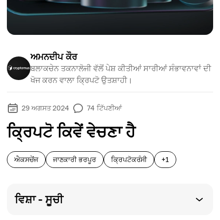
ਅਮਨਦੀਪ ਕੌਰ
ਬਲਾਕਚੇਨ ਤਕਨਾਲੋਜੀ ਵੱਲੋਂ ਪੇਸ਼ ਕੀਤੀਆਂ ਸਾਰੀਆਂ ਸੰਭਾਵਨਾਵਾਂ ਦੀ
ਖੋਜ ਕਰਨ ਵਾਲਾ ਕ੍ਰਿਪਟੋ ਉਤਸ਼ਾਹੀ।
29 ਅਗਸਤ 2024
74
ਟਿੱਪਣੀਆਂ
ਕ੍ਰਿਪਟੋ ਕਿਵੇਂ ਵੇਚਣਾ ਹੈ
ਐਕਸਚੇਂਜ
ਜਾਣਕਾਰੀ ਭਰਪੂਰ
ਕ੍ਰਿਪਟੋਕਰੰਸੀ
+1
ਵਿਸ਼ਾ - ਸੂਚੀ