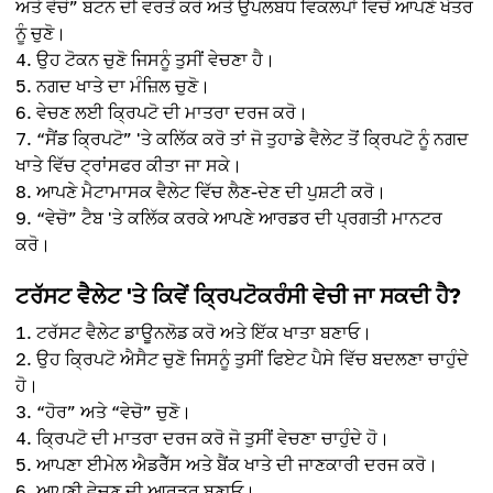
ਅਤੇ ਵੇਚੋ” ਬਟਨ ਦੀ ਵਰਤੋਂ ਕਰੋ ਅਤੇ ਉਪਲਬਧ ਵਿਕਲਪਾਂ ਵਿਚੋਂ ਆਪਣੇ ਖੇਤਰ
ਨੂੰ ਚੁਣੋ।
ਉਹ ਟੋਕਨ ਚੁਣੋ ਜਿਸਨੂੰ ਤੁਸੀਂ ਵੇਚਣਾ ਹੈ।
ਨਗਦ ਖਾਤੇ ਦਾ ਮੰਜ਼ਿਲ ਚੁਣੋ।
ਵੇਚਣ ਲਈ ਕ੍ਰਿਪਟੋ ਦੀ ਮਾਤਰਾ ਦਰਜ ਕਰੋ।
“ਸੈਂਡ ਕ੍ਰਿਪਟੋ” 'ਤੇ ਕਲਿੱਕ ਕਰੋ ਤਾਂ ਜੋ ਤੁਹਾਡੇ ਵੈਲੇਟ ਤੋਂ ਕ੍ਰਿਪਟੋ ਨੂੰ ਨਗਦ
ਖਾਤੇ ਵਿੱਚ ਟ੍ਰਾਂਸਫਰ ਕੀਤਾ ਜਾ ਸਕੇ।
ਆਪਣੇ ਮੈਟਾਮਾਸਕ ਵੈਲੇਟ ਵਿੱਚ ਲੈਣ-ਦੇਣ ਦੀ ਪੁਸ਼ਟੀ ਕਰੋ।
“ਵੇਚੋ” ਟੈਬ 'ਤੇ ਕਲਿੱਕ ਕਰਕੇ ਆਪਣੇ ਆਰਡਰ ਦੀ ਪ੍ਰਗਤੀ ਮਾਨਟਰ
ਕਰੋ।
ਟਰੱਸਟ ਵੈਲੇਟ 'ਤੇ ਕਿਵੇਂ ਕ੍ਰਿਪਟੋਕਰੰਸੀ ਵੇਚੀ ਜਾ ਸਕਦੀ ਹੈ?
ਟਰੱਸਟ ਵੈਲੇਟ ਡਾਊਨਲੋਡ ਕਰੋ ਅਤੇ ਇੱਕ ਖਾਤਾ ਬਣਾਓ।
ਉਹ ਕ੍ਰਿਪਟੋ ਐਸੈਟ ਚੁਣੋ ਜਿਸਨੂੰ ਤੁਸੀਂ ਫਿਏਟ ਪੈਸੇ ਵਿੱਚ ਬਦਲਣਾ ਚਾਹੁੰਦੇ
ਹੋ।
“ਹੋਰ” ਅਤੇ “ਵੇਚੋ” ਚੁਣੋ।
ਕ੍ਰਿਪਟੋ ਦੀ ਮਾਤਰਾ ਦਰਜ ਕਰੋ ਜੋ ਤੁਸੀਂ ਵੇਚਣਾ ਚਾਹੁੰਦੇ ਹੋ।
ਆਪਣਾ ਈਮੇਲ ਐਡਰੈੱਸ ਅਤੇ ਬੈਂਕ ਖਾਤੇ ਦੀ ਜਾਣਕਾਰੀ ਦਰਜ ਕਰੋ।
ਆਪਣੀ ਵੇਚਣ ਦੀ ਆਰਡਰ ਬਣਾਓ।