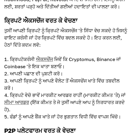
ਲਈ, ਸ਼ਰਤਾਂ ਪੜ੍ਹੋ ਅਤੇ ਦਿੱਤੀਆਂ ਗਈਆਂ ਹਦਾਇਤਾਂ ਦੀ ਪਾਲਣਾ ਕਰੋ।
ਕ੍ਰਿਪਟੋ ਐਕਸਚੇਂਜ ਵਰਤ ਕੇ ਵੇਚਣਾ
ਤੁਸੀਂ ਆਪਣੀ ਕ੍ਰਿਪਟੋ ਨੂੰ ਕ੍ਰਿਪਟੋ ਐਕਸਚੇਂਜ 'ਤੇ ਸਿੱਧਾ ਵੇਚ ਸਕਦੇ ਹੋ ਜਿਸਨੂੰ
ਫਾਇਟ ਕਰੰਸੀ ਜਾਂ ਹੋਰ ਕ੍ਰਿਪਟੋ ਵਿੱਚ ਬਦਲ ਸਕਦੇ ਹੋ। ਇਹ ਕਰਨ ਲਈ,
ਹੇਠਾਂ ਦਿੱਤੇ ਕਦਮ ਲਵੋ:
ਕ੍ਰਿਪਟੋਕਰੰਸੀ
ਐਕਸਚੇਂਜ
ਜਿਵੇਂ ਕਿ Cryptomus, Binance ਜਾਂ
Coinbase 'ਤੇ ਇਕ ਖਾਤਾ ਬਣਾਓ।
ਆਪਣੀ ਪਛਾਣ ਦੀ ਪੁਸ਼ਟੀ ਕਰੋ।
ਆਪਣੀ ਕ੍ਰਿਪਟੋ ਨੂੰ ਆਪਣੇ ਵੌਲੇਟ ਤੋਂ ਐਕਸਚੇਂਜ ਖਾਤੇ ਵਿੱਚ ਤਬਦੀਲ
ਕਰੋ।
ਕ੍ਰਿਪਟੋ ਵੇਚੋ ਭਾਵੇਂ ਮਾਰਕੀਟ ਆਰਡਰ ਰਾਹੀਂ (ਮਾਰਕੀਟ ਕੀਮਤ 'ਤੇ) ਜਾਂ
ਸੀਮਾ ਆਰਡਰ
(ਇੱਕ ਕੀਮਤ ਤੇ ਜੋ ਤੁਸੀਂ ਆਪਣੇ ਆਪ ਨੂੰ ਨਿਰਧਾਰਤ ਕਰਦੇ
ਹੋ).
ਫੰਡਾਂ ਨੂੰ ਆਪਣੇ ਬੈਂਕ ਖਾਤੇ ਜਾਂ ਹੋਰ ਭੁਗਤਾਨ ਵਿਧੀ ਵਿੱਚ ਵਾਪਸ ਖਿੱਚੋ।
P2P ਪਲੇਟਫਾਰਮ ਵਰਤ ਕੇ ਵੇਚਣਾ