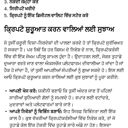
ਨਕਦੀ ਜਮ੍ਹਾਂ ਕਰੋ
ਸਿਰੀਪਟੋ ਖਰੀਦੋ
ਕ੍ਰਿਪਟੋ ਨੂੰ ਇੱਕ ਡਿਜੀਟਲ ਵਾਲਿਟ ਵਿੱਚ ਸਟੋਰ ਕਰੋ
ਕ੍ਰਿਪਟੋ ਸ਼ੁਰੂਆਤ ਕਰਨ ਵਾਲਿਆਂ ਲਈ ਸੁਝਾਅ
ਜੇ ਤੁਸੀਂ ਜ਼ਰੂਰੀ ਦਿਸ਼ਾ-ਨਿਰਦੇਸ਼ਾਂ ਦੀ ਪਾਲਣਾ ਕਰਦੇ ਹੋ ਤਾਂ ਕ੍ਰਿਪਟੋ ਸੁਰੱਖਿਅਤ
ਹੋ ਸਕਦਾ ਹੈ। ਪਰ ਜਿਵੇਂ ਕਿ ਹਰ ਕਿਸਮ ਦੇ ਨਿਵੇਸ਼ ਦੇ ਨਾਲ, ਕ੍ਰਿਪਟੋਕਰੰਸੀ
ਵਿੱਚ ਵੀ ਇੱਕ ਜੋਖਮ ਪਹਿਲੂ ਸ਼ਾਮਲ ਹੁੰਦਾ ਹੈ। ਉਦਾਹਰਨ ਲਈ, ਜੇਕਰ ਤੁਹਾਡੇ
ਦੁਆਰਾ ਵਰਤੇ ਜਾਣ ਵਾਲਾ ਐਕਸਚੇਂਜ ਪਲੇਟਫਾਰਮ ਦੀਵਾਲੀਆ ਹੋ ਜਾਂਦਾ ਹੈ ਜਾਂ
ਹੈਕ ਹੋ ਜਾਂਦਾ ਹੈ, ਤਾਂ ਤੁਸੀਂ ਆਪਣੀਆਂ ਸੰਪਤੀਆਂ ਨੂੰ ਗੁਆ ਸਕਦੇ ਹੋ। ਇਸ ਲਈ
ਆਓ ਕ੍ਰਿਪਟੋ ਸ਼ੁਰੂਆਤ ਕਰਨ ਵਾਲਿਆਂ ਲਈ ਕੁਝ ਸੁਝਾਵਾਂ ਨੂੰ ਪੂਰਾ ਕਰੀਏ:
ਆਪਣੀ ਖੋਜ ਕਰੋ:
ਯਕੀਨੀ ਬਣਾਓ ਕਿ ਤੁਸੀਂ ਅੰਦਰ ਜਾਣ ਤੋਂ ਪਹਿਲਾਂ
ਸਾਰੀਆਂ ਬੁਨਿਆਦੀ ਗੱਲਾਂ ਨੂੰ ਸਮਝਦੇ ਹੋ। ਵਪਾਰ ਲਈ ਵਟਾਂਦਰੇ,
ਮੁਦਰਾਵਾਂ ਅਤੇ ਪਲੇਟਫਾਰਮਾਂ ਬਾਰੇ ਜਾਣੋ।
ਆਪਣੇ ਨਿਵੇਸ਼ਾਂ ਨੂੰ ਵਿਭਿੰਨ ਬਣਾਓ:
ਇਹ ਸਿਰਫ਼ ਵਿਭਿੰਨਤਾ ਲਈ ਇੱਕ
ਕਾਲ ਹੈ। ਕੁਝ ਵੱਖਰੀਆਂ ਕ੍ਰਿਪਟੋਕਰੰਸੀਆਂ ਵਿੱਚ ਨਿਵੇਸ਼ ਕਰੋ, ਤਾਂ ਜੋ
ਤੁਹਾਡੇ ਕੋਲ ਇੱਕ ਟੋਕਰੀ ਵਿੱਚ ਤੁਹਾਡੇ ਸਾਰੇ ਅੰਡੇ ਨਾ ਹੋਣ। ਇਸਦਾ