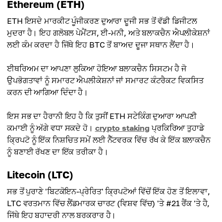
Ethereum (ETH)
ETH ਇਸਦੇ ਮਾਰਕੀਟ ਪੂੰਜੀਕਰਣ ਦੁਆਰਾ ਦੂਜੀ ਸਭ ਤੋਂ ਵੱਡੀ ਡਿਜੀਟਲ
ਮੁਦਰਾ ਹੈ। ਇਹ ਗਲੋਬਲ ਪੇਮੈਂਟਸ, ਈ-ਮਨੀ, ਅਤੇ ਬਲਾਕਚੈਨ ਐਪਲੀਕੇਸ਼ਨਾਂ
ਲਈ ਕੰਮ ਕਰਦਾ ਹੈ ਜਿੱਥੇ ਇਹ BTC ਤੋਂ ਬਾਅਦ ਦੂਜਾ ਸਥਾਨ ਲੈਂਦਾ ਹੈ।
ਈਥਰਿਅਮ ਦਾ ਆਪਣਾ ਲੁਕਿਆ ਹੋਇਆ ਬਲਾਕਚੈਨ ਸਿਸਟਮ ਹੈ ਜੋ
ਉਪਭੋਗਤਾਵਾਂ ਨੂੰ ਸਮਾਰਟ ਐਪਲੀਕੇਸ਼ਨਾਂ ਜਾਂ ਸਮਾਰਟ ਕੰਟਰੈਕਟ ਵਿਕਸਿਤ
ਕਰਨ ਦੀ ਆਗਿਆ ਦਿੰਦਾ ਹੈ।
ਇਸ ਸਭ ਦਾ ਹੈਰਾਨੀ ਇਹ ਹੈ ਕਿ ਤੁਸੀਂ ETH ਸਟੇਕਿੰਗ ਦੁਆਰਾ ਆਪਣੀ
ਕਮਾਈ ਨੂੰ ਅੱਗੇ ਵਧਾ ਸਕਦੇ ਹੋ।
crypto staking
ਪ੍ਰਕਿਰਿਆ ਤੁਹਾਡੇ
ਕ੍ਰਿਪਟੋ ਨੂੰ ਇੱਕ ਨਿਸ਼ਚਿਤ ਸਮੇਂ ਲਈ ਨੈੱਟਵਰਕ ਵਿੱਚ ਰੱਖ ਕੇ ਇੱਕ ਬਲਾਕਚੈਨ
ਨੂੰ ਬਣਾਈ ਰੱਖਣ ਦਾ ਇੱਕ ਤਰੀਕਾ ਹੈ।
Litecoin (LTC)
ਸਭ ਤੋਂ ਪੁਰਾਣੇ 'ਬਿਟਕੋਇਨ-ਪ੍ਰੇਰਿਤ' ਕ੍ਰਿਪਟੋਆਂ ਵਿੱਚੋਂ ਇੱਕ ਹੋਣ ਤੋਂ ਇਲਾਵਾ,
LTC ਵਰਤਮਾਨ ਵਿੱਚ ਲੈਂਡਮਾਰਕ ਚਾਰਟ (ਵਿਸ਼ਵ ਵਿੱਚ) 'ਤੇ #21 ਰੈਂਕ 'ਤੇ ਹੈ,
ਜਿੱਥੇ ਇਹ ਬਹਾਦਰੀ ਨਾਲ ਬਰਕਰਾਰ ਹੈ।