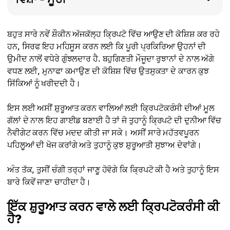
ਬਹੁਤ ਸਾਰੇ ਨਵੇਂ ਸ਼ੌਕੀਨ ਅੱਜਕੱਲ੍ਹ ਕ੍ਰਿਪਟੋ ਵਿੱਚ ਆਉਣ ਦੀ ਕੋਸ਼ਿਸ਼ ਕਰ ਰਹੇ
ਹਨ, ਸਿਰਫ ਇਹ ਮਹਿਸੂਸ ਕਰਨ ਲਈ ਕਿ ਪੂਰੀ ਪ੍ਰਕਿਰਿਆ ਉਹਨਾਂ ਦੀ
ਉਮੀਦ ਨਾਲੋਂ ਵਧੇਰੇ ਗੁੰਝਲਦਾਰ ਹੈ. ਬਹੁਗਿਣਤੀ ਮੌਜੂਦਾ ਰੁਝਾਨਾਂ ਦੇ ਨਾਲ ਅੱਗੇ
ਵਧਣ ਲਈ, ਮੁਨਾਫਾ ਕਮਾਉਣ ਦੀ ਕੋਸ਼ਿਸ਼ ਵਿੱਚ ਉਤਸੁਕਤਾ ਦੇ ਕਾਰਨ ਕੁਝ
ਸਿੱਕਿਆਂ ਨੂੰ ਖਰੀਦਦੀ ਹੈ।
ਇਸ ਲਈ ਅਸੀਂ ਸ਼ੁਰੂਆਤ ਕਰਨ ਵਾਲਿਆਂ ਲਈ ਕ੍ਰਿਪਟੋਕਰੰਸੀ ਦੀਆਂ ਮੂਲ
ਗੱਲਾਂ ਦੇ ਨਾਲ ਇਹ ਗਾਈਡ ਬਣਾਈ ਹੈ ਤਾਂ ਜੋ ਤੁਹਾਨੂੰ ਕ੍ਰਿਪਟੋ ਦੀ ਦੁਨੀਆ ਵਿੱਚ
ਨੈਵੀਗੇਟ ਕਰਨ ਵਿੱਚ ਮਦਦ ਕੀਤੀ ਜਾ ਸਕੇ। ਅਸੀਂ ਸਾਰੇ ਮਹੱਤਵਪੂਰਨ
ਪਹਿਲੂਆਂ ਦੀ ਖੋਜ ਕਰਾਂਗੇ ਅਤੇ ਤੁਹਾਨੂੰ ਕੁਝ ਸ਼ੁਰੂਆਤੀ ਸੁਝਾਅ ਦੇਵਾਂਗੇ।
ਅੰਤ ਤੱਕ, ਤੁਸੀਂ ਚੰਗੀ ਤਰ੍ਹਾਂ ਜਾਣੂ ਹੋਵੋਗੇ ਕਿ ਕ੍ਰਿਪਟੋ ਕੀ ਹੈ ਅਤੇ ਤੁਹਾਨੂੰ ਇਸ
ਬਾਰੇ ਕਿਵੇਂ ਜਾਣਾ ਚਾਹੀਦਾ ਹੈ।
ਇੱਕ ਸ਼ੁਰੂਆਤ ਕਰਨ ਵਾਲੇ ਲਈ ਕ੍ਰਿਪਟੋਕਰੰਸੀ ਕੀ
ਹੈ?