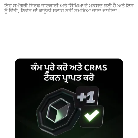
ਇਹ ਸਮੱਗਰੀ ਸਿਰਫ ਜਾਣਕਾਰੀ ਅਤੇ ਸਿੱਖਿਆ ਦੇ ਮਕਸਦ ਲਈ ਹੈ ਅਤੇ ਇਸ
ਨੂੰ ਵਿੱਤੀ, ਨਿਵੇਸ਼ ਜਾਂ ਕਾਨੂੰਨੀ ਸਲਾਹ ਨਹੀਂ ਸਮਝਿਆ ਜਾਣਾ ਚਾਹੀਦਾ।