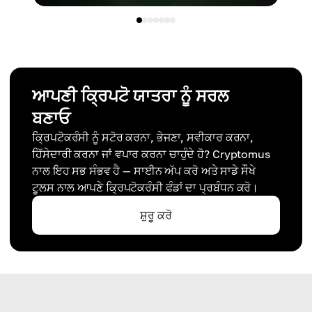
ਆਪਣੀ ਕ੍ਰਿਪਟੋ ਯਾਤਰਾ ਨੂੰ ਸਰਲ
ਬਣਾਓ
ਕ੍ਰਿਪਟੋਕਰੰਸੀ ਨੂੰ ਸਟੋਰ ਕਰਨਾ, ਭੇਜਣਾ, ਸਵੀਕਾਰ ਕਰਨਾ,
ਹਿੱਸੇਦਾਰੀ ਕਰਨਾ ਜਾਂ ਵਪਾਰ ਕਰਨਾ ਚਾਹੁੰਦੇ ਹੋ? Cryptomus
ਨਾਲ ਇਹ ਸਭ ਸੰਭਵ ਹੈ — ਸਾਈਨ ਅੱਪ ਕਰੋ ਅਤੇ ਸਾਡੇ ਸੌਖੇ
ਟੂਲਸ ਨਾਲ ਆਪਣੇ ਕ੍ਰਿਪਟੋਕਰੰਸੀ ਫੰਡਾਂ ਦਾ ਪ੍ਰਬੰਧਨ ਕਰੋ।
ਸ਼ੁਰੂ ਕਰੋ