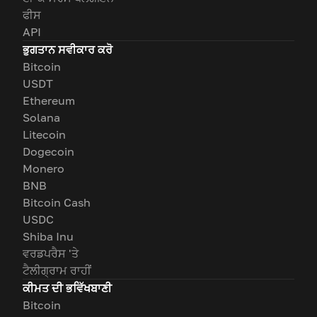
ਫੀਸ
API
ਭੁਗਤਾਨ ਸਵੀਕਾਰ ਕਰੋ
Bitcoin
USDT
Ethereum
Solana
Litecoin
Dogecoin
Monero
BNB
Bitcoin Cash
USDC
Shiba Inu
ਵਰਡਪਰੈਸ 'ਤੇ
ਟੈਲੀਗ੍ਰਾਮ ਰਾਹੀਂ
ਕੀਮਤ ਦੀ ਭਵਿੱਖਬਾਣੀ
Bitcoin