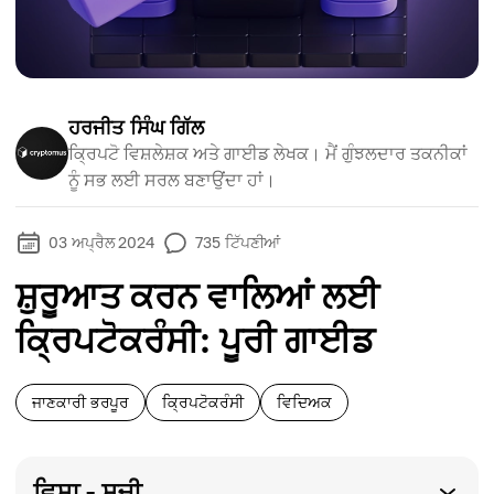
ਹਰਜੀਤ ਸਿੰਘ ਗਿੱਲ
ਕ੍ਰਿਪਟੋ ਵਿਸ਼ਲੇਸ਼ਕ ਅਤੇ ਗਾਈਡ ਲੇਖਕ। ਮੈਂ ਗੁੰਝਲਦਾਰ ਤਕਨੀਕਾਂ
ਨੂੰ ਸਭ ਲਈ ਸਰਲ ਬਣਾਉਂਦਾ ਹਾਂ।
03 ਅਪ੍ਰੈਲ 2024
735
ਟਿੱਪਣੀਆਂ
ਸ਼ੁਰੂਆਤ ਕਰਨ ਵਾਲਿਆਂ ਲਈ
ਕ੍ਰਿਪਟੋਕਰੰਸੀ: ਪੂਰੀ ਗਾਈਡ
ਜਾਣਕਾਰੀ ਭਰਪੂਰ
ਕ੍ਰਿਪਟੋਕਰੰਸੀ
ਵਿਦਿਅਕ
ਵਿਸ਼ਾ - ਸੂਚੀ