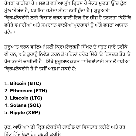
ਰੱਖਣਾ ਚਾਹੀਦਾ ਹੈ। ਸਭ ਤੋਂ ਵਧੀਆ ਮੁੱਖ ਦ੍ਰਿਸ਼ ਹੈ ਜੇਕਰ ਮੁਦਰਾ ਉੱਚ ਕੁੱਲ
ਮੁੱਲ 'ਤੇ ਬੰਦ ਹੈ, ਪਰ ਇਹ ਹਮੇਸ਼ਾ ਸੰਭਵ ਨਹੀਂ ਹੁੰਦਾ ਹੈ। ਸ਼ੁਰੂਆਤੀ
ਕ੍ਰਿਪਟੋਕਰੰਸੀ ਲਈ ਵਿਚਾਰ ਕਰਨ ਵਾਲੀ ਇਕ ਹੋਰ ਚੀਜ਼ ਹੈ ਤਰਲਤਾ ਕਿਉਂਕਿ
ਵਧੇਰੇ ਵਪਾਰੀਆਂ ਅਤੇ ਸਮਰਥਨ ਵਾਲੀਆਂ ਮੁਦਰਾਵਾਂ ਨੂੰ ਅੱਗੇ ਵਧਣਾ ਆਸਾਨ
ਹੋਵੇਗਾ।
ਸ਼ੁਰੂਆਤ ਕਰਨ ਵਾਲਿਆਂ ਲਈ ਕ੍ਰਿਪਟੋਕੁਰੰਸੀ ਸਿੱਖਣ ਦੇ ਬਹੁਤ ਸਾਰੇ ਤਰੀਕੇ
ਵੀ ਹਨ, ਅਤੇ ਤੁਹਾਨੂੰ ਨਿਵੇਸ਼ ਕਰਨ ਤੋਂ ਪਹਿਲਾਂ ਹਰੇਕ ਸਿੱਕੇ 'ਤੇ ਨਿਸ਼ਚਤ ਤੌਰ 'ਤੇ
ਖੋਜ ਕਰਨੀ ਚਾਹੀਦੀ ਹੈ। ਇੱਥੇ ਸ਼ੁਰੂਆਤ ਕਰਨ ਵਾਲਿਆਂ ਲਈ ਸਭ ਤੋਂ ਵਧੀਆ
ਕ੍ਰਿਪਟੋਕਰੰਸੀ ਹੈ ਜੋ ਤੁਸੀਂ ਅਜ਼ਮਾ ਸਕਦੇ ਹੋ:
Bitcoin (BTC)
Ethereum (ETH)
Litecoin (LTC)
Solana (SOL)
Ripple (XRP)
ਹੁਣ, ਆਓ ਆਪਣੀ ਕ੍ਰਿਪਟੋਕਰੰਸੀ ਗਾਈਡ ਦਾ ਵਿਸਤਾਰ ਕਰੀਏ ਅਤੇ ਹਰ
ਇੱਕ ਵਿੱਚ ਥੋੜਾ ਹੋਰ ਡੁਬਕੀ ਕਰੀਏ।