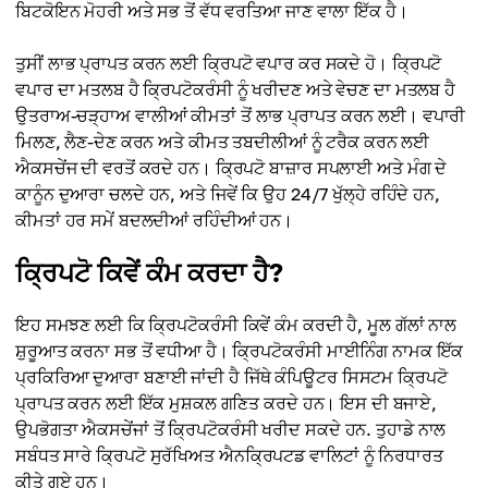
ਬਿਟਕੋਇਨ ਮੋਹਰੀ ਅਤੇ ਸਭ ਤੋਂ ਵੱਧ ਵਰਤਿਆ ਜਾਣ ਵਾਲਾ ਇੱਕ ਹੈ।
ਤੁਸੀਂ ਲਾਭ ਪ੍ਰਾਪਤ ਕਰਨ ਲਈ ਕ੍ਰਿਪਟੋ ਵਪਾਰ ਕਰ ਸਕਦੇ ਹੋ। ਕ੍ਰਿਪਟੋ
ਵਪਾਰ ਦਾ ਮਤਲਬ ਹੈ ਕ੍ਰਿਪਟੋਕਰੰਸੀ ਨੂੰ ਖਰੀਦਣ ਅਤੇ ਵੇਚਣ ਦਾ ਮਤਲਬ ਹੈ
ਉਤਰਾਅ-ਚੜ੍ਹਾਅ ਵਾਲੀਆਂ ਕੀਮਤਾਂ ਤੋਂ ਲਾਭ ਪ੍ਰਾਪਤ ਕਰਨ ਲਈ। ਵਪਾਰੀ
ਮਿਲਣ, ਲੈਣ-ਦੇਣ ਕਰਨ ਅਤੇ ਕੀਮਤ ਤਬਦੀਲੀਆਂ ਨੂੰ ਟਰੈਕ ਕਰਨ ਲਈ
ਐਕਸਚੇਂਜ ਦੀ ਵਰਤੋਂ ਕਰਦੇ ਹਨ। ਕ੍ਰਿਪਟੋ ਬਾਜ਼ਾਰ ਸਪਲਾਈ ਅਤੇ ਮੰਗ ਦੇ
ਕਾਨੂੰਨ ਦੁਆਰਾ ਚਲਦੇ ਹਨ, ਅਤੇ ਜਿਵੇਂ ਕਿ ਉਹ 24/7 ਖੁੱਲ੍ਹੇ ਰਹਿੰਦੇ ਹਨ,
ਕੀਮਤਾਂ ਹਰ ਸਮੇਂ ਬਦਲਦੀਆਂ ਰਹਿੰਦੀਆਂ ਹਨ।
ਕ੍ਰਿਪਟੋ ਕਿਵੇਂ ਕੰਮ ਕਰਦਾ ਹੈ?
ਇਹ ਸਮਝਣ ਲਈ ਕਿ ਕ੍ਰਿਪਟੋਕਰੰਸੀ ਕਿਵੇਂ ਕੰਮ ਕਰਦੀ ਹੈ, ਮੂਲ ਗੱਲਾਂ ਨਾਲ
ਸ਼ੁਰੂਆਤ ਕਰਨਾ ਸਭ ਤੋਂ ਵਧੀਆ ਹੈ। ਕ੍ਰਿਪਟੋਕਰੰਸੀ ਮਾਈਨਿੰਗ ਨਾਮਕ ਇੱਕ
ਪ੍ਰਕਿਰਿਆ ਦੁਆਰਾ ਬਣਾਈ ਜਾਂਦੀ ਹੈ ਜਿੱਥੇ ਕੰਪਿਊਟਰ ਸਿਸਟਮ ਕ੍ਰਿਪਟੋ
ਪ੍ਰਾਪਤ ਕਰਨ ਲਈ ਇੱਕ ਮੁਸ਼ਕਲ ਗਣਿਤ ਕਰਦੇ ਹਨ। ਇਸ ਦੀ ਬਜਾਏ,
ਉਪਭੋਗਤਾ ਐਕਸਚੇਂਜਾਂ ਤੋਂ ਕ੍ਰਿਪਟੋਕਰੰਸੀ ਖਰੀਦ ਸਕਦੇ ਹਨ. ਤੁਹਾਡੇ ਨਾਲ
ਸਬੰਧਤ ਸਾਰੇ ਕ੍ਰਿਪਟੋ ਸੁਰੱਖਿਅਤ ਐਨਕ੍ਰਿਪਟਡ ਵਾਲਿਟਾਂ ਨੂੰ ਨਿਰਧਾਰਤ
ਕੀਤੇ ਗਏ ਹਨ।