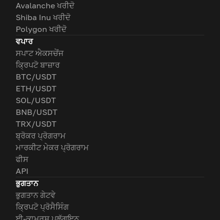
Avalanche ਖਰੀਦੋ
Shiba Inu ਖਰੀਦੋ
Polygon ਖਰੀਦੋ
ਵਪਾਰ
ਸਪਾਟ ਐਕਸਚੇਂਜ
ਕ੍ਰਿਪਟੋ ਬਾਜ਼ਾਰ
BTC/USDT
ETH/USDT
SOL/USDT
BNB/USDT
TRX/USDT
ਬ੍ਰੋਕਰ ਪ੍ਰੋਗਰਾਮ
ਮਾਰਕੀਟ ਮੇਕਰ ਪ੍ਰੋਗਰਾਮ
ਫੀਸ
API
ਭੁਗਤਾਨ
ਭੁਗਤਾਨ ਗੇਟਵੇ
ਕ੍ਰਿਪਟੋ ਪ੍ਰੋਸੈਸਿੰਗ
ਈ-ਕਾਮਰਸ ਪਲੱਗਇਨ