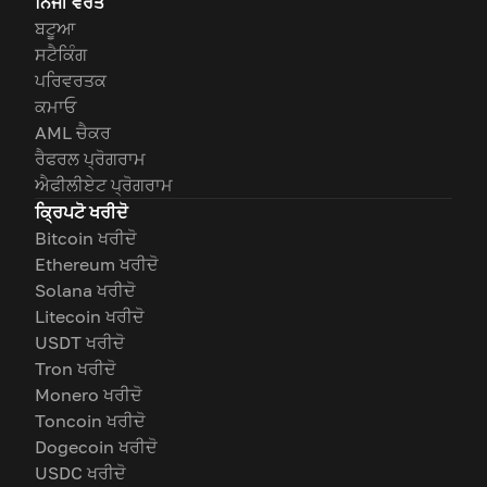
ਨਿੱਜੀ ਵਰਤੋਂ
ਬਟੂਆ
ਸਟੈਕਿੰਗ
ਪਰਿਵਰਤਕ
ਕਮਾਓ
AML ਚੈਕਰ
ਰੈਫਰਲ ਪ੍ਰੋਗਰਾਮ
ਐਫੀਲੀਏਟ ਪ੍ਰੋਗਰਾਮ
ਕ੍ਰਿਪਟੋ ਖਰੀਦੋ
Bitcoin ਖਰੀਦੋ
Ethereum ਖਰੀਦੋ
Solana ਖਰੀਦੋ
Litecoin ਖਰੀਦੋ
USDT ਖਰੀਦੋ
Tron ਖਰੀਦੋ
Monero ਖਰੀਦੋ
Toncoin ਖਰੀਦੋ
Dogecoin ਖਰੀਦੋ
USDC ਖਰੀਦੋ