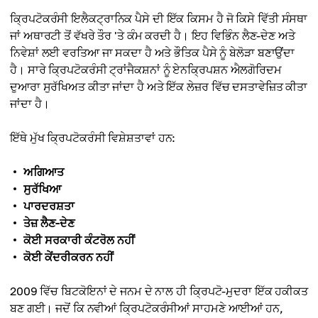
ਕ੍ਰਿਪਟੋਕਰੰਸੀ ਇਲੈਕਟ੍ਰਾਨਿਕ ਪੈਸੇ ਦੀ ਇੱਕ ਕਿਸਮ ਹੈ ਜੋ ਕਿਸੇ ਵਿੱਤੀ ਸੰਸਥਾ
ਜਾਂ ਅਥਾਰਟੀ ਤੋਂ ਵੱਖਰੇ ਤੌਰ 'ਤੇ ਕੰਮ ਕਰਦੀ ਹੈ। ਇਹ ਵਿਭਿੰਨ ਲੈਣ-ਦੇਣ ਅਤੇ
ਨਿਵੇਸ਼ਾਂ ਲਈ ਵਰਤਿਆ ਜਾ ਸਕਦਾ ਹੈ ਅਤੇ ਭੌਤਿਕ ਪੈਸੇ ਨੂੰ ਬੇਲੋੜਾ ਬਣਾਉਂਦਾ
ਹੈ। ਸਾਰੇ ਕ੍ਰਿਪਟੋਕਰੰਸੀ ਟ੍ਰਾਂਜੈਕਸ਼ਨਾਂ ਨੂੰ ਏਨਕ੍ਰਿਪਸ਼ਨ ਐਲਗੋਰਿਦਮ
ਦੁਆਰਾ ਸੁਰੱਖਿਅਤ ਕੀਤਾ ਜਾਂਦਾ ਹੈ ਅਤੇ ਇੱਕ ਲੇਜ਼ਰ ਵਿੱਚ ਦਸਤਾਵੇਜ਼ਿਤ ਕੀਤਾ
ਜਾਂਦਾ ਹੈ।
ਇੱਥੇ ਮੁੱਖ ਕ੍ਰਿਪਟੋਕਰੰਸੀ ਵਿਸ਼ੇਸ਼ਤਾਵਾਂ ਹਨ:
ਅਗਿਆਤ
ਸੁਰੱਖਿਆ
ਪਾਰਦਰਸ਼ਤਾ
ਤੇਜ਼ ਲੈਣ-ਦੇਣ
ਕੋਈ ਸਰਕਾਰੀ ਕੰਟਰੋਲ ਨਹੀਂ
ਕੋਈ ਕੇਂਦਰੀਕਰਨ ਨਹੀਂ
2009 ਵਿੱਚ ਬਿਟਕੋਇਨਾਂ ਦੇ ਜਨਮ ਦੇ ਨਾਲ ਹੀ ਕ੍ਰਿਪਟੋ-ਮੁਦਰਾ ਇੱਕ ਹਕੀਕਤ
ਬਣ ਗਈ। ਜਦੋਂ ਕਿ ਨਵੀਆਂ ਕ੍ਰਿਪਟੋਕਰੰਸੀਆਂ ਸਾਹਮਣੇ ਆਈਆਂ ਹਨ,