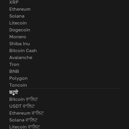
XRP
Ethereum
Solana
Litecoin
Dogecoin
Monero
Shiba Inu
Bitcoin Cash
Avalanche
Tron
BNB
Polygon
Toncoin
ਬਟੂਏ
Bitcoin ਵਾਲਿਟ
USDT ਵਾਲਿਟ
Ethereum ਵਾਲਿਟ
Solana ਵਾਲਿਟ
Litecoin ਵਾਲਿਟ