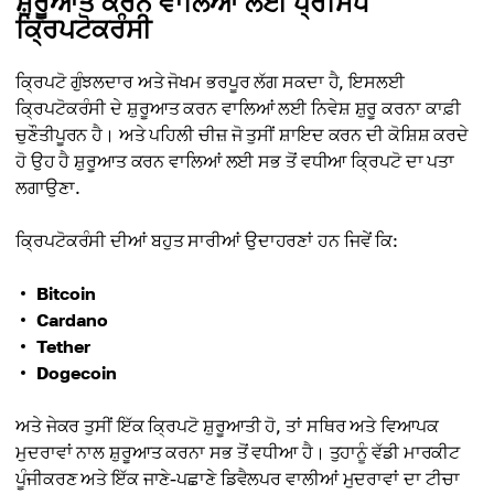
ਸ਼ੁਰੂਆਤ ਕਰਨ ਵਾਲਿਆਂ ਲਈ ਪ੍ਰਸਿੱਧ
ਕ੍ਰਿਪਟੋਕਰੰਸੀ
ਕ੍ਰਿਪਟੋ ਗੁੰਝਲਦਾਰ ਅਤੇ ਜੋਖਮ ਭਰਪੂਰ ਲੱਗ ਸਕਦਾ ਹੈ, ਇਸਲਈ
ਕ੍ਰਿਪਟੋਕਰੰਸੀ ਦੇ ਸ਼ੁਰੂਆਤ ਕਰਨ ਵਾਲਿਆਂ ਲਈ ਨਿਵੇਸ਼ ਸ਼ੁਰੂ ਕਰਨਾ ਕਾਫ਼ੀ
ਚੁਣੌਤੀਪੂਰਨ ਹੈ। ਅਤੇ ਪਹਿਲੀ ਚੀਜ਼ ਜੋ ਤੁਸੀਂ ਸ਼ਾਇਦ ਕਰਨ ਦੀ ਕੋਸ਼ਿਸ਼ ਕਰਦੇ
ਹੋ ਉਹ ਹੈ ਸ਼ੁਰੂਆਤ ਕਰਨ ਵਾਲਿਆਂ ਲਈ ਸਭ ਤੋਂ ਵਧੀਆ ਕ੍ਰਿਪਟੋ ਦਾ ਪਤਾ
ਲਗਾਉਣਾ.
ਕ੍ਰਿਪਟੋਕਰੰਸੀ ਦੀਆਂ ਬਹੁਤ ਸਾਰੀਆਂ ਉਦਾਹਰਣਾਂ ਹਨ ਜਿਵੇਂ ਕਿ:
Bitcoin
Cardano
Tether
Dogecoin
ਅਤੇ ਜੇਕਰ ਤੁਸੀਂ ਇੱਕ ਕ੍ਰਿਪਟੋ ਸ਼ੁਰੂਆਤੀ ਹੋ, ਤਾਂ ਸਥਿਰ ਅਤੇ ਵਿਆਪਕ
ਮੁਦਰਾਵਾਂ ਨਾਲ ਸ਼ੁਰੂਆਤ ਕਰਨਾ ਸਭ ਤੋਂ ਵਧੀਆ ਹੈ। ਤੁਹਾਨੂੰ ਵੱਡੀ ਮਾਰਕੀਟ
ਪੂੰਜੀਕਰਣ ਅਤੇ ਇੱਕ ਜਾਣੇ-ਪਛਾਣੇ ਡਿਵੈਲਪਰ ਵਾਲੀਆਂ ਮੁਦਰਾਵਾਂ ਦਾ ਟੀਚਾ