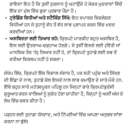
ਫਾਇਦਾ ਇਹ ਹੈ ਕਿ ਤੁਸੀਂ ਨੁਕਸਾਨ ਨੂੰ ਘਟਾਉਂਦੇ ਹੋ ਜੇਕਰ ਮੁਦਰਾਵਾਂ ਵਿੱਚੋਂ
ਇੱਕ ਦਾ ਮੁੱਲ ਵਿੱਚ ਬੁਰਾ ਪ੍ਰਭਾਵ ਪੈਂਦਾ ਹੈ।
ਟ੍ਰੇਡਿੰਗ ਵਿਧੀਆਂ ਅਤੇ ਸਟੈਕਿੰਗ ਸਿੱਖੋ:
ਇਹ ਵਪਾਰਕ ਵਿਸ਼ਲੇਸ਼ਣ
ਵਿਧੀਆਂ ਹਨ ਜੋ ਤੁਹਾਨੂੰ ਵੱਧ ਤੋਂ ਵੱਧ ਲਾਭ ਪ੍ਰਾਪਤ ਕਰਨ ਵਿੱਚ ਮਦਦ
ਕਰਦੀਆਂ ਹਨ।
ਅਸਥਿਰਤਾ ਲਈ ਤਿਆਰ ਰਹੋ:
ਕ੍ਰਿਪਟੋ ਮਾਰਕੀਟ ਬਹੁਤ ਅਸਥਿਰ ਹੈ,
ਇਸ ਲਈ ਉਤਰਾਅ-ਚੜ੍ਹਾਅ ਹੋਣਗੇ। ਜੇ ਤੁਸੀਂ ਇਸਦੇ ਲਈ (ਵਿੱਤੀ ਜਾਂ
ਮਾਨਸਿਕ ਤੌਰ 'ਤੇ) ਤਿਆਰ ਨਹੀਂ ਹੋ, ਤਾਂ ਕ੍ਰਿਪਟੋ ਤੁਹਾਡੇ ਲਈ ਸਭ ਤੋਂ
ਵਧੀਆ ਵਿਕਲਪ ਨਹੀਂ ਹੋ ਸਕਦਾ।
ਸੰਖੇਪ ਵਿੱਚ, ਕ੍ਰਿਪਟੋ ਇੱਕ ਵਿਸ਼ਾਲ ਸੰਸਾਰ ਹੈ, ਪਰ ਸਹੀ ਪਹੁੰਚ ਅਤੇ ਸਿੱਖਣ
ਦੀ ਇੱਛਾ ਦੇ ਨਾਲ, ਤੁਹਾਡੇ ਕੋਲ ਇਸਦੇ ਨਾਲ ਲਾਭ ਕਮਾਉਣ ਦੇ ਸਾਰੇ ਮੌਕੇ ਹਨ.
ਇੱਥੇ ਬਹੁਤ ਸਾਰੇ ਮਹੱਤਵਪੂਰਨ ਪਹਿਲੂ ਹਨ ਜਿਨ੍ਹਾਂ ਬਾਰੇ ਕ੍ਰਿਪਟੋਕੁਰੰਸੀ
ਸ਼ੁਰੂਆਤ ਕਰਨ ਵਾਲਿਆਂ ਨੂੰ ਸੁਚੇਤ ਹੋਣਾ ਚਾਹੀਦਾ ਹੈ, ਜਿਨ੍ਹਾਂ ਨੂੰ ਅਸੀਂ ਅੱਜ ਦੇ
ਲੇਖ ਵਿੱਚ ਕਵਰ ਕੀਤਾ ਹੈ।
ਪੜ੍ਹਨ ਲਈ ਤੁਹਾਡਾ ਧੰਨਵਾਦ, ਅਤੇ ਟਿੱਪਣੀਆਂ ਵਿੱਚ ਆਪਣਾ ਅਨੁਭਵ ਸਾਂਝਾ
ਕਰਨਾ ਨਾ ਭੁੱਲੋ!