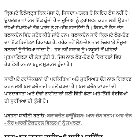
ਕ੍ਰਿਪਟੋ ਇਲੈਕਟ੍ਰਾਨਿਕ ਪੈਸਾ ਹੈ, ਜਿਸਦਾ ਮਤਲਬ ਹੈ ਕਿ ਇਹ ਠੋਸ ਨਹੀਂ ਹੈ।
ਉਪਭੋਗਤਾਵਾਂ ਕੋਲ ਇੱਕ ਕੁੰਜੀ ਹੈ ਜੋ ਦੂਜਿਆਂ ਨੂੰ ਟ੍ਰਾਂਸਫਰ ਕਰਨ ਲਈ ਉਹਨਾਂ
ਦੀਆਂ ਸੰਪਤੀਆਂ ਤੱਕ ਪਹੁੰਚ ਨੂੰ ਸਮਰੱਥ ਬਣਾਉਂਦੀ ਹੈ। ਕ੍ਰਿਪਟੋ ਲੈਣ-ਦੇਣ
ਬਲਾਕਚੈਨ ਵਿੱਚ ਸਟੋਰ ਕੀਤੇ ਜਾਂਦੇ ਹਨ। ਬਲਾਕਚੈਨ ਸਾਰੇ ਕ੍ਰਿਪਟੋ ਲੈਣ-ਦੇਣ
ਦਾ ਇੱਕ ਡਿਜੀਟਲ ਰਿਕਾਰਡ ਹੈ, ਹਰੇਕ ਨਵੇਂ ਲੈਣ-ਦੇਣ ਨਾਲ ਲੇਜ਼ਰ 'ਤੇ ਮੌਜੂਦਾ
ਬਲਾਕਾਂ ਨੂੰ ਜੋੜਿਆ ਜਾਂਦਾ ਹੈ। ਹਰ ਨਵੇਂ ਬਲਾਕ ਨੂੰ ਮਨਜ਼ੂਰੀ ਤੋਂ ਪਹਿਲਾਂ
ਪ੍ਰਮਾਣਿਕਤਾ ਦੀ ਲੋੜ ਹੁੰਦੀ ਹੈ, ਜਿਸ ਨਾਲ ਲੈਣ-ਦੇਣ ਦੇ ਰਿਕਾਰਡਾਂ ਵਿੱਚ
ਹੇਰਾਫੇਰੀ ਕਰਨਾ ਬਹੁਤ ਮੁਸ਼ਕਲ ਹੁੰਦਾ ਹੈ।
ਸਾਈਪਟੋ ਟ੍ਰਾਂਜੈਕਸ਼ਨਾਂ ਦੀ ਪ੍ਰਕਿਰਿਆ ਅਤੇ ਸੁਰੱਖਿਅਤ ਢੰਗ ਨਾਲ ਰਿਕਾਰਡ
ਕਰਨ ਲਈ ਬਲਾਕਚੈਨ ਦੀ ਵਰਤੋਂ ਕਰਦਾ ਹੈ। ਬਲਾਕਚੈਨ ਕਾਰਜਾਂ ਦੀ
ਪਾਰਦਰਸ਼ਤਾ ਅਤੇ ਦੋਵਾਂ ਭਾਗੀਦਾਰਾਂ ਲਈ ਵਿੱਤੀ ਡੇਟਾ ਅਤੇ ਨਿੱਜੀ ਵੇਰਵਿਆਂ
ਦੀ ਸੁਰੱਖਿਆ ਦੀ ਕੁੰਜੀ ਹੈ।
ਪੜ੍ਹਨਾ ਯਕੀਨੀ ਬਣਾਓ:
ਬਲਾਕਚੇਨ ਫਾਊਂਡੇਸ਼ਨ: ਆਨ-ਚੇਨ ਬਨਾਮ ਆਫ-ਚੇਨ
- ਕੋਰ ਆਰਕੀਟੈਕਚਰਲ ਵਿਕਲਪਾਂ ਨੂੰ ਸਮਝਣਾ
.