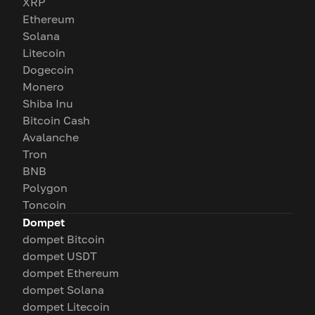
XRP
Ethereum
Solana
Litecoin
Dogecoin
Monero
Shiba Inu
Bitcoin Cash
Avalanche
Tron
BNB
Polygon
Toncoin
Dompet
dompet Bitcoin
dompet USDT
dompet Ethereum
dompet Solana
dompet Litecoin