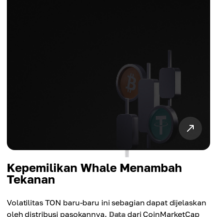
Kepemilikan Whale Menambah
Tekanan
Volatilitas TON baru-baru ini sebagian dapat dijelaskan
oleh distribusi pasokannya.
Data
dari CoinMarketCap