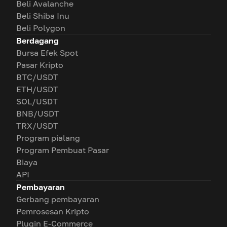
Beli Avalanche
Beli Shiba Inu
Beli Polygon
Berdagang
Bursa Efek Spot
Pasar Kripto
BTC/USDT
ETH/USDT
SOL/USDT
BNB/USDT
TRX/USDT
Program pialang
Program Pembuat Pasar
Biaya
API
Pembayaran
Gerbang pembayaran
Pemrosesan Kripto
Plugin E-Commerce