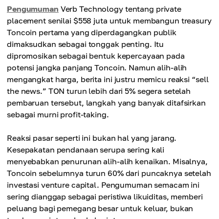
Pengumuman
Verb Technology tentang private
placement senilai $558 juta untuk membangun treasury
Toncoin pertama yang diperdagangkan publik
dimaksudkan sebagai tonggak penting. Itu
dipromosikan sebagai bentuk kepercayaan pada
potensi jangka panjang Toncoin. Namun alih-alih
mengangkat harga, berita ini justru memicu reaksi “sell
the news.” TON turun lebih dari 5% segera setelah
pembaruan tersebut, langkah yang banyak ditafsirkan
sebagai murni profit-taking.
Reaksi pasar seperti ini bukan hal yang jarang.
Kesepakatan pendanaan serupa sering kali
menyebabkan penurunan alih-alih kenaikan. Misalnya,
Toncoin sebelumnya turun 60% dari puncaknya setelah
investasi venture capital. Pengumuman semacam ini
sering dianggap sebagai peristiwa likuiditas, memberi
peluang bagi pemegang besar untuk keluar, bukan