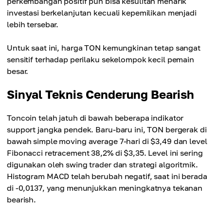
perkembangan positif pun bisa kesulitan menarik
investasi berkelanjutan kecuali kepemilikan menjadi
lebih tersebar.
Untuk saat ini, harga TON kemungkinan tetap sangat
sensitif terhadap perilaku sekelompok kecil pemain
besar.
Sinyal Teknis Cenderung Bearish
Toncoin telah jatuh di bawah beberapa indikator
support jangka pendek. Baru-baru ini, TON bergerak di
bawah simple moving average 7-hari di $3,49 dan level
Fibonacci retracement 38,2% di $3,35. Level ini sering
digunakan oleh swing trader dan strategi algoritmik.
Histogram MACD telah berubah negatif, saat ini berada
di -0,0137, yang menunjukkan meningkatnya tekanan
bearish.