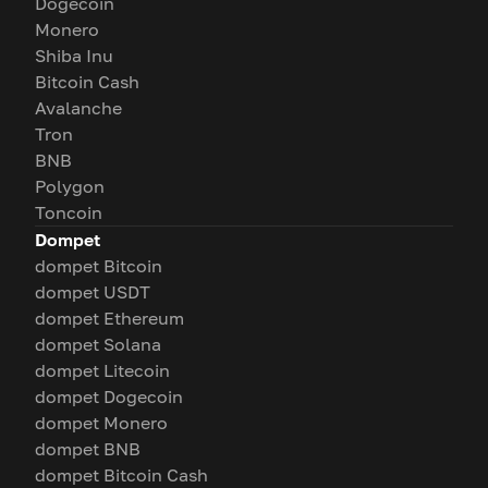
Dogecoin
Monero
Shiba Inu
Bitcoin Cash
Avalanche
Tron
BNB
Polygon
Toncoin
Dompet
dompet Bitcoin
dompet USDT
dompet Ethereum
dompet Solana
dompet Litecoin
dompet Dogecoin
dompet Monero
dompet BNB
dompet Bitcoin Cash