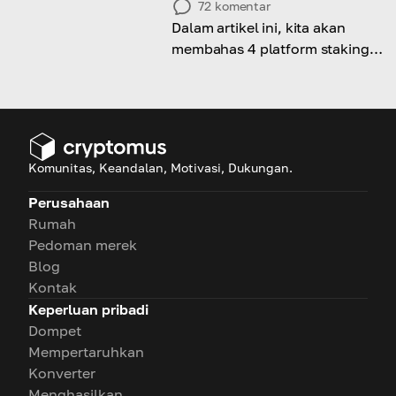
72
komentar
Dalam artikel ini, kita akan
membahas 4 platform staking
TRON terbaik, dan bagaimana
Cryptomus dapat
mempermudah prosesnya.
Komunitas, Keandalan, Motivasi, Dukungan.
Perusahaan
Rumah
Pedoman merek
Blog
Kontak
Keperluan pribadi
Dompet
Mempertaruhkan
Konverter
Menghasilkan