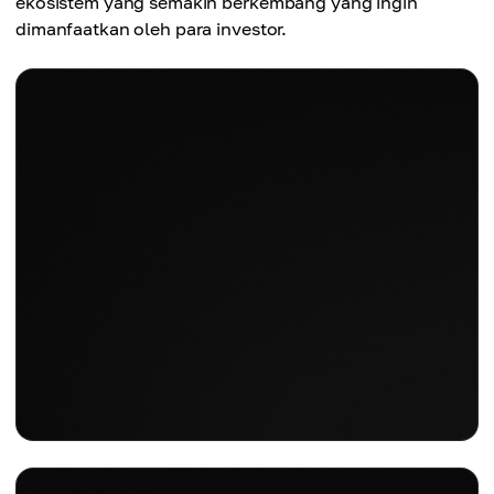
ekosistem yang semakin berkembang yang ingin
dimanfaatkan oleh para investor.