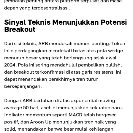
jembatan penting antara platform terpusat dan masa
depan yang terdesentralisasi.
Sinyal Teknis Menunjukkan Potensi
Breakout
Dari sisi teknis, ARB mendekati momen penting. Token
ini diperdagangkan mendekati batas atas pola wedge
menurun besar yang telah berlangsung sejak awal
2024. Pola ini sering mendahului pembalikan bullish,
dan breakout terkonfirmasi di atas garis resistensi ini
dapat menandakan berakhirnya tren turun
berkepanjangan.
Dengan ARB bertahan di atas exponential moving
average 50 hari, aset ini menunjukkan kekuatan baru.
Indikator momentum seperti MACD telah bergeser
positif, dan Aroon Up menunjukkan tren naik yang
solid, menandakan bahwa bear mulai kehilangan