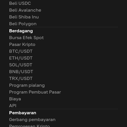
Beli USDC
Beli Avalanche
Beli Shiba Inu
Beli Polygon
Berdagang
Bursa Efek Spot
Pasar Kripto
BTC/USDT
ETH/USDT
SOL/USDT
BNB/USDT
TRX/USDT
Program pialang
Program Pembuat Pasar
Biaya
API
Pembayaran
Gerbang pembayaran
Pemrosesan Kripto