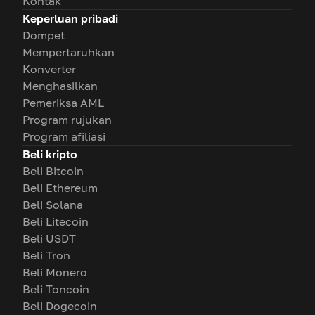
Kontak
Keperluan pribadi
Dompet
Mempertaruhkan
Konverter
Menghasilkan
Pemeriksa AML
Program rujukan
Program afiliasi
Beli kripto
Beli Bitcoin
Beli Ethereum
Beli Solana
Beli Litecoin
Beli USDT
Beli Tron
Beli Monero
Beli Toncoin
Beli Dogecoin