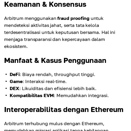
Keamanan & Konsensus
Arbitrum menggunakan
fraud proofing
untuk
mendeteksi aktivitas jahat, serta tata kelola
terdesentralisasi untuk keputusan bersama. Hal ini
menjaga transparansi dan kepercayaan dalam
ekosistem.
Manfaat & Kasus Penggunaan
DeFi
: Biaya rendah, throughput tinggi.
Game
: Interaksi real-time.
DEX
: Likuiditas dan efisiensi lebih baik.
Kompatibilitas EVM
: Memudahkan integrasi.
Interoperabilitas dengan Ethereum
Arbitrum terhubung mulus dengan Ethereum,
memudahkan migrasi aplikasi tanpa kehilangan