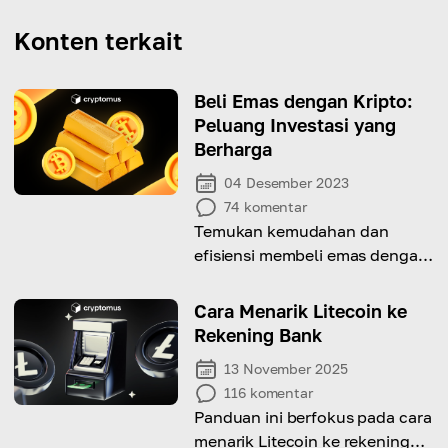
Konten terkait
Beli Emas dengan Kripto:
Peluang Investasi yang
Berharga
04 Desember 2023
74
komentar
Temukan kemudahan dan
efisiensi membeli emas dengan
mata uang kripto
Cara Menarik Litecoin ke
Rekening Bank
13 November 2025
116
komentar
Panduan ini berfokus pada cara
menarik Litecoin ke rekening