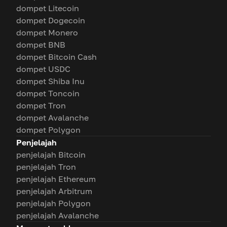
dompet Litecoin
dompet Dogecoin
dompet Monero
dompet BNB
dompet Bitcoin Cash
dompet USDC
dompet Shiba Inu
dompet Toncoin
dompet Tron
dompet Avalanche
dompet Polygon
Penjelajah
penjelajah Bitcoin
penjelajah Tron
penjelajah Ethereum
penjelajah Arbitrum
penjelajah Polygon
penjelajah Avalanche