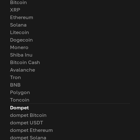
Bitcoin
XRP
Ethereum
Solana
Litecoin
Dogecoin
Monero
Shiba Inu
Bitcoin Cash
Avalanche
Tron
BNB
Polygon
Toncoin
Dompet
dompet Bitcoin
dompet USDT
dompet Ethereum
dompet Solana