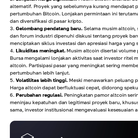
alternatif. Proyek yang sebelumnya kurang mendapat pe
pertumbuhan Bitcoin. Lonjakan permintaan ini terutama 
dan diversifikasi di pasar kripto.
Gelombang pendatang baru.
Selama musim altcoin, s
dan forum industri dipenuhi diskusi tentang proyek bar
menciptakan siklus investasi dan apresiasi harga yang
Likuiditas meningkat.
Musim altcoin disertai volume 
Bursa mengalami lonjakan aktivitas saat investor rite
altcoin. Partisipasi pasar yang meningkat sering member
pertumbuhan lebih lanjut.
Volatilitas lebih tinggi.
Meski menawarkan peluang prof
Harga altcoin dapat berfluktuasi cepat, didorong speku
Perubahan regulasi.
Peningkatan pamor altcoin serin
meninjau kepatuhan dan legitimasi proyek baru, khusu
sama, investor institusional mengevaluasi kesesuaian a