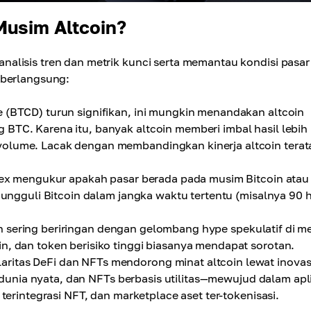
usim Altcoin?
alisis tren dan metrik kunci serta memantau kondisi pasar
 berlangsung:
 (BTCD) turun signifikan, ini mungkin menandakan altcoin
BTC. Karena itu, banyak altcoin memberi imbal hasil lebih
volume. Lacak dengan membandingkan kinerja altcoin terat
ndex mengukur apakah pasar berada pada musim Bitcoin atau
gungguli Bitcoin dalam jangka waktu tertentu (misalnya 90 h
 sering beriringan dengan gelombang hype spekulatif di m
n, dan token berisiko tinggi biasanya mendapat sorotan.
ritas DeFi dan NFTs mendorong minat altcoin lewat inovas
et dunia nyata, dan NFTs berbasis utilitas—mewujud dalam apl
 terintegrasi NFT, dan marketplace aset ter-tokenisasi.