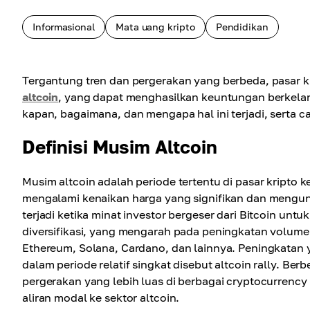
Informasional
Mata uang kripto
Pendidikan
Tergantung tren dan pergerakan yang berbeda, pasar k
altcoin
, yang dapat menghasilkan keuntungan berkelanj
kapan, bagaimana, dan mengapa hal ini terjadi, serta ca
Definisi Musim Altcoin
Musim altcoin adalah periode tertentu di pasar kripto ke
mengalami kenaikan harga yang signifikan dan mengungg
terjadi ketika minat investor bergeser dari Bitcoin untu
diversifikasi, yang mengarah pada peningkatan volume 
Ethereum, Solana, Cardano, dan lainnya. Peningkatan y
dalam periode relatif singkat disebut altcoin rally. Be
pergerakan yang lebih luas di berbagai cryptocurrency
aliran modal ke sektor altcoin.