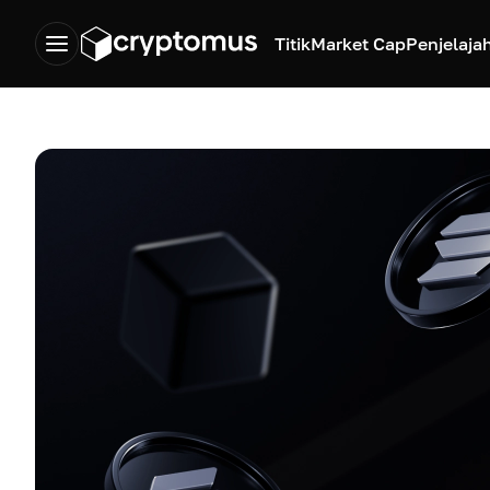
Titik
Market Cap
Penjelaja