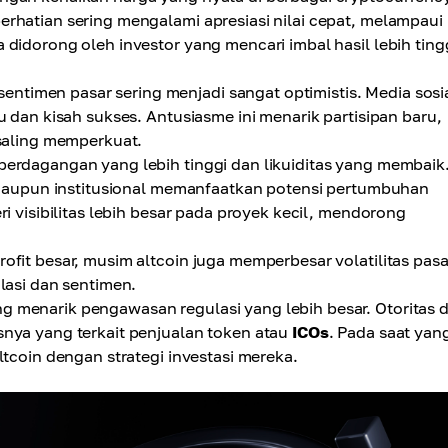
rhatian sering mengalami apresiasi nilai cepat, melampaui
didorong oleh investor yang mencari imbal hasil lebih ting
entimen pasar sering menjadi sangat optimistis. Media sosi
u dan kisah sukses. Antusiasme ini menarik partisipan baru,
 saling memperkuat.
perdagangan yang lebih tinggi dan likuiditas yang membaik
l maupun institusional memanfaatkan potensi pertumbuhan
i visibilitas lebih besar pada proyek kecil, mendorong
it besar, musim altcoin juga memperbesar volatilitas pasa
lasi dan sentimen.
g menarik pengawasan regulasi yang lebih besar. Otoritas 
snya yang terkait penjualan token atau
ICOs
. Pada saat yan
ltcoin dengan strategi investasi mereka.