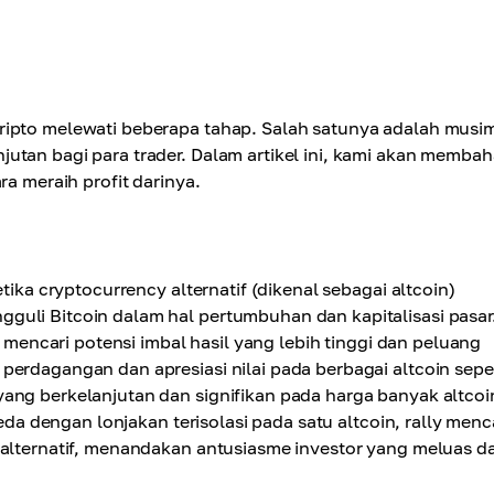
ripto melewati beberapa tahap. Salah satunya adalah musi
utan bagi para trader. Dalam artikel ini, kami akan membah
ra meraih profit darinya.
tika cryptocurrency alternatif (dikenal sebagai altcoin)
uli Bitcoin dalam hal pertumbuhan dan kapitalisasi pasar.
k mencari potensi imbal hasil yang lebih tinggi dan peluang
perdagangan dan apresiasi nilai pada berbagai altcoin seper
ang berkelanjutan dan signifikan pada harga banyak altcoi
rbeda dengan lonjakan terisolasi pada satu altcoin, rally men
 alternatif, menandakan antusiasme investor yang meluas d