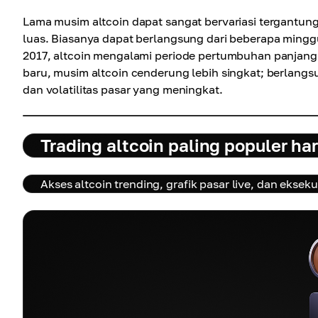
Lama musim altcoin dapat sangat bervariasi tergantung 
luas. Biasanya dapat berlangsung dari beberapa mingg
2017, altcoin mengalami periode pertumbuhan panjang 
baru, musim altcoin cenderung lebih singkat; berlang
dan volatilitas pasar yang meningkat.
Trading altcoin paling populer hari
Akses altcoin trending, grafik pasar live, dan eksek