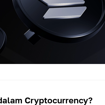
 dalam Cryptocurrency?