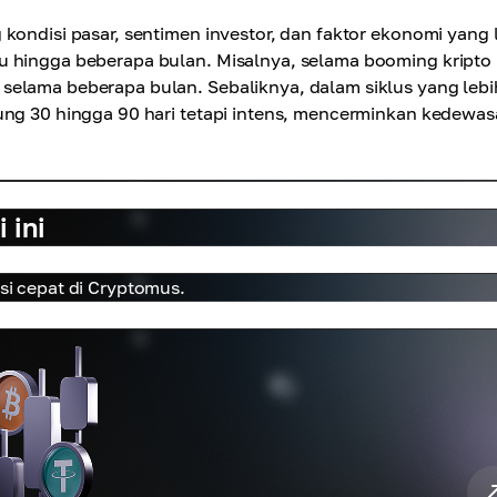
kondisi pasar, sentimen investor, dan faktor ekonomi yang 
u hingga beberapa bulan. Misalnya, selama booming kripto
selama beberapa bulan. Sebaliknya, dalam siklus yang lebi
sung 30 hingga 90 hari tetapi intens, mencerminkan kedewa
 ini
usi cepat di Cryptomus.