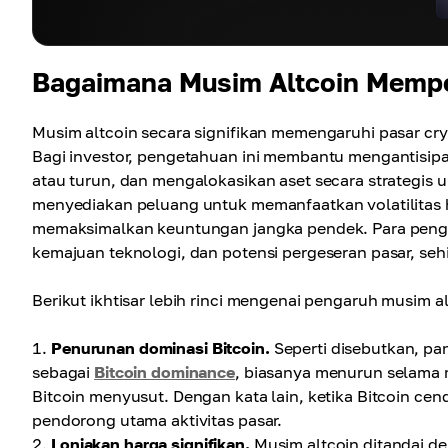
Bagaimana Musim Altcoin Mempe
Musim altcoin secara signifikan memengaruhi pasar c
Bagi investor, pengetahuan ini membantu mengantisipas
atau turun, dan mengalokasikan aset secara strategis u
menyediakan peluang untuk memanfaatkan volatilitas h
memaksimalkan keuntungan jangka pendek. Para peng
kemajuan teknologi, dan potensi pergeseran pasar, sehi
Berikut ikhtisar lebih rinci mengenai pengaruh musim al
Penurunan dominasi Bitcoin.
Seperti disebutkan, pang
sebagai
Bitcoin dominance
, biasanya menurun selama m
Bitcoin menyusut. Dengan kata lain, ketika Bitcoin cen
pendorong utama aktivitas pasar.
Lonjakan harga signifikan.
Musim altcoin ditandai d