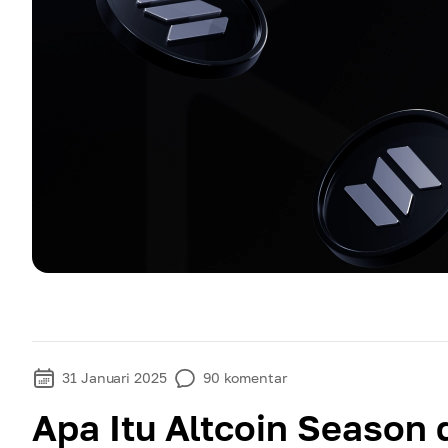
31 Januari 2025
90
komentar
Apa Itu Altcoin Season