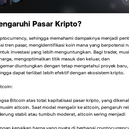
ngaruhi Pasar Kripto?
ryptocurrency, sehingga memahami dampaknya menjadi pent
i tren pasar, mengidentifikasi koin mana yang berpotensi n
ntuk investasi yang lebih menguntungkan. Bagi trader, musi
arga, mengoptimalkan titik masuk dan keluar, dan
gemar diuntungkan dengan tetap mengetahui proyek baru,
ngga dapat terlibat lebih efektif dengan ekosistem kripto.
tcoin:
sa Bitcoin atas total kapitalisasi pasar kripto, yang dikena
usim altcoin. Saat modal mengalir ke altcoin, pengaruh rel
derung stabil atau tumbuh moderat, altcoin sering menjadi
engan kenaikan harga yang nyata di berbagai cryptocurrenc