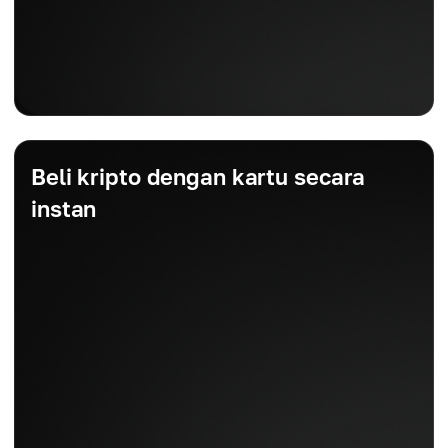
Beli kripto dengan kartu secara
instan