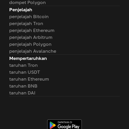
dompet Polygon
Penjelajah
penjelajah Bitcoin
penjelajah Tron
penjelajah Ethereum
penjelajah Arbitrum
penjelajah Polygon
penjelajah Avalanche
Mempertaruhkan
taruhan Tron
taruhan USDT
taruhan Ethereum
taruhan BNB
taruhan DAI