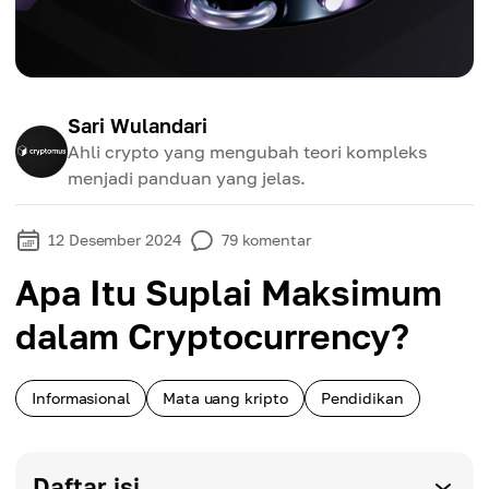
Sari Wulandari
Ahli crypto yang mengubah teori kompleks
menjadi panduan yang jelas.
12 Desember 2024
79
komentar
Apa Itu Suplai Maksimum
dalam Cryptocurrency?
Informasional
Mata uang kripto
Pendidikan
Daftar isi