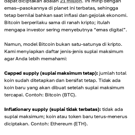
dapat diciptakan adalah
21 million
. Ini mirip dengan
emas—pasokannya di planet ini terbatas, sehingga
tetap bernilai bahkan saat inflasi dan gejolak ekonomi.
Bitcoin berperilaku sama di ranah kripto; itulah
mengapa investor sering menyebutnya “emas digital”.
Namun, model Bitcoin bukan satu-satunya di kripto.
Kami menyiapkan daftar jenis-jenis suplai maksimum
agar Anda lebih memahami:
Capped supply (suplai maksimum tetap):
jumlah total
koin sudah ditetapkan dan bersifat tetap. Tidak ada
koin baru yang akan dibuat setelah suplai maksimum
tercapai. Contoh: Bitcoin (BTC).
Inflationary supply (suplai tidak terbatas):
tidak ada
suplai maksimum; koin atau token baru terus-menerus
diciptakan. Contoh: Ethereum (ETH).