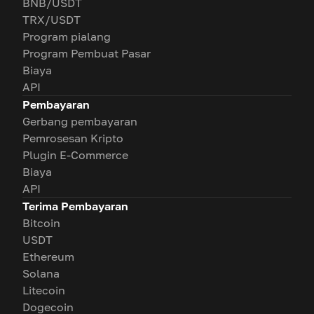
BNB/USDT
TRX/USDT
Program pialang
Program Pembuat Pasar
Biaya
API
Pembayaran
Gerbang pembayaran
Pemrosesan Kripto
Plugin E-Commerce
Biaya
API
Terima Pembayaran
Bitcoin
USDT
Ethereum
Solana
Litecoin
Dogecoin