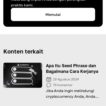
praktis kami.
Memulai
Konten terkait
Apa Itu Seed Phrase dan
Bagaimana Cara Kerjanya
19 Agustus 2024
79
komentar
Jika Anda ingin melindungi
cryptocurrency Anda, Anda
perlu tahu apa itu seed phrase.