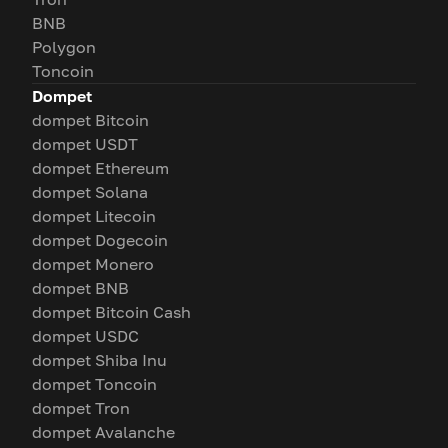
BNB
Polygon
Toncoin
Dompet
dompet Bitcoin
dompet USDT
dompet Ethereum
dompet Solana
dompet Litecoin
dompet Dogecoin
dompet Monero
dompet BNB
dompet Bitcoin Cash
dompet USDC
dompet Shiba Inu
dompet Toncoin
dompet Tron
dompet Avalanche