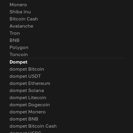
Monero
Shiba Inu
Bitcoin Cash
Avalanche
Tron
BNB
Polygon
Toncoin
Dompet
dompet Bitcoin
dompet USDT
dompet Ethereum
dompet Solana
dompet Litecoin
dompet Dogecoin
dompet Monero
dompet BNB
dompet Bitcoin Cash