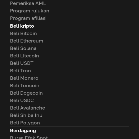
Pemeriksa AML
Program rujukan
Program afiliasi
Beli kripto
Beli Bitcoin
Beli Ethereum
Beli Solana
Beli Litecoin
Beli USDT
Beli Tron
Beli Monero
Beli Toncoin
Beli Dogecoin
Beli USDC
Beli Avalanche
Beli Shiba Inu
Beli Polygon
Berdagang
Bursa Efek Spot