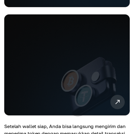
Setelah wallet siap, Anda bisa langsung mengirim dan
menerima token dengan memasukkan detail transaksi