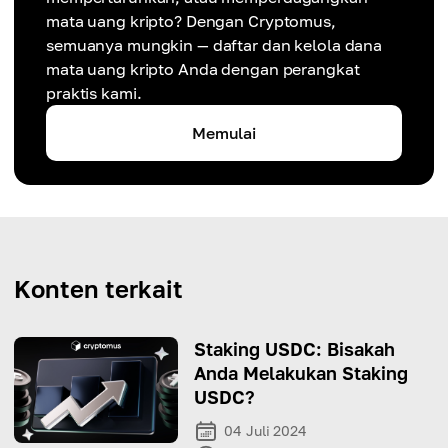
mata uang kripto? Dengan Cryptomus,
semuanya mungkin — daftar dan kelola dana
mata uang kripto Anda dengan perangkat
praktis kami.
Memulai
Konten terkait
Staking USDC: Bisakah
Anda Melakukan Staking
USDC?
04 Juli 2024