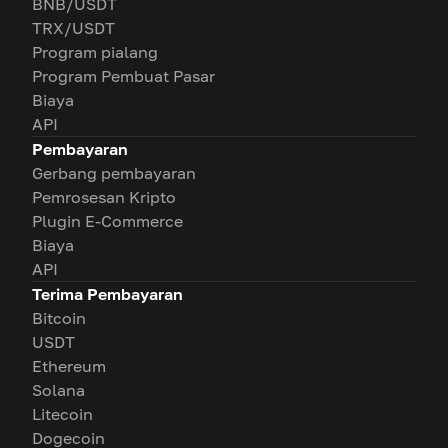
BNB/USDT
TRX/USDT
Program pialang
Program Pembuat Pasar
Biaya
API
Pembayaran
Gerbang pembayaran
Pemrosesan Kripto
Plugin E-Commerce
Biaya
API
Terima Pembayaran
Bitcoin
USDT
Ethereum
Solana
Litecoin
Dogecoin