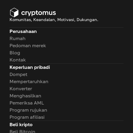
populer seperti altcoin.
Komunitas, Keandalan, Motivasi, Dukungan.
Perusahaan
Rumah
Pedoman merek
Blog
Kontak
Keperluan pribadi
Dompet
Mempertaruhkan
Konverter
Menghasilkan
Pemeriksa AML
Program rujukan
Program afiliasi
Beli kripto
Beli Bitcoin