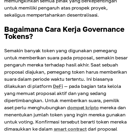
memungkinkan semua pihak yang berkepentingan
untuk memiliki pengaruh atas prospek proyek,
sekaligus mempertahankan desentralisasi.
Bagaimana Cara Kerja Governance
Tokens?
Semakin banyak token yang digunakan pemegang
untuk memberikan suara pada proposal, semakin besar
pengaruh mereka terhadap hasil akhir. Saat sebuah
proposal diajukan, pemegang token harus memberikan
suara dalam periode waktu tertentu. Ini biasanya
dilakukan di platform
DeFi
— pada bagian tata kelola
yang memuat proposal aktif dan yang sedang
dipertimbangkan. Untuk memberikan suara, pemilik
aset perlu menghubungkan
dompet kripto
mereka dan
menentukan jumlah token yang ingin mereka gunakan
untuk voting. Konfirmasi tersebut berarti token mereka
dimasukkan ke dalam
smart contract
dari proposal