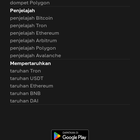
dompet Polygon
Penjelajah
penjelajah Bitcoin
penjelajah Tron
penjelajah Ethereum
penjelajah Arbitrum
penjelajah Polygon
penjelajah Avalanche
Mempertaruhkan
taruhan Tron
taruhan USDT
taruhan Ethereum
taruhan BNB
taruhan DAI