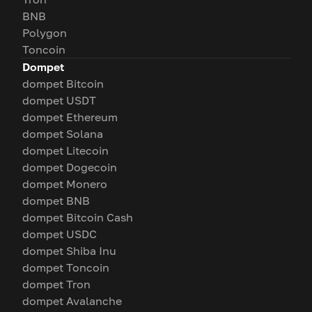
BNB
Polygon
Toncoin
Dompet
dompet Bitcoin
dompet USDT
dompet Ethereum
dompet Solana
dompet Litecoin
dompet Dogecoin
dompet Monero
dompet BNB
dompet Bitcoin Cash
dompet USDC
dompet Shiba Inu
dompet Toncoin
dompet Tron
dompet Avalanche