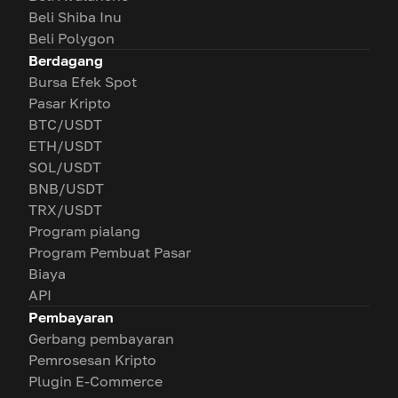
Beli Shiba Inu
Beli Polygon
Berdagang
Bursa Efek Spot
Pasar Kripto
BTC/USDT
ETH/USDT
SOL/USDT
BNB/USDT
TRX/USDT
Program pialang
Program Pembuat Pasar
Biaya
API
Pembayaran
Gerbang pembayaran
Pemrosesan Kripto
Plugin E-Commerce