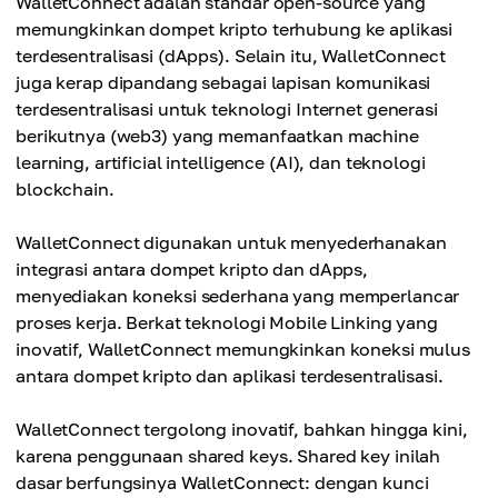
WalletConnect adalah standar open-source yang
memungkinkan dompet kripto terhubung ke aplikasi
terdesentralisasi (dApps). Selain itu, WalletConnect
juga kerap dipandang sebagai lapisan komunikasi
terdesentralisasi untuk teknologi Internet generasi
berikutnya (web3) yang memanfaatkan machine
learning, artificial intelligence (AI), dan teknologi
blockchain.
WalletConnect digunakan untuk menyederhanakan
integrasi antara dompet kripto dan dApps,
menyediakan koneksi sederhana yang memperlancar
proses kerja. Berkat teknologi Mobile Linking yang
inovatif, WalletConnect memungkinkan koneksi mulus
antara dompet kripto dan aplikasi terdesentralisasi.
WalletConnect tergolong inovatif, bahkan hingga kini,
karena penggunaan shared keys. Shared key inilah
dasar berfungsinya WalletConnect: dengan kunci