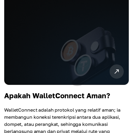
Apakah WalletConnect Aman?
WalletConnect adalah protokol yang relatif aman; ia
membangun koneksi terenkripsi antara dua aplikasi,
dompet, atau perangkat, sehingga komunikasi
berlangsung aman dan privat melalui rute yang