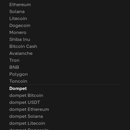
Ethereum
Solana
Litecoin
Dogecoin
Monero
Shiba Inu
Bitcoin Cash
Avalanche
Tron
BNB
Polygon
Toncoin
Dompet
dompet Bitcoin
dompet USDT
dompet Ethereum
dompet Solana
dompet Litecoin