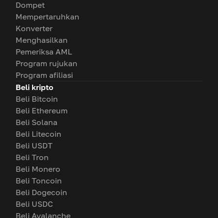
Dompet
Mempertaruhkan
Konverter
Menghasilkan
Pemeriksa AML
Program rujukan
Program afiliasi
Beli kripto
Beli Bitcoin
Beli Ethereum
Beli Solana
Beli Litecoin
Beli USDT
Beli Tron
Beli Monero
Beli Toncoin
Beli Dogecoin
Beli USDC
Beli Avalanche