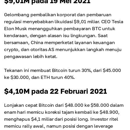
$9,01M pada 19 Mei 2021
Gelombang pembalikan korporat dan pembaruan
regulasi menyebabkan likuidasi $9,01 miliar. CEO Tesla
Elon Musk menangguhkan pembayaran BTC untuk
kendaraan, dengan alasan isu lingkungan. Saat
bersamaan, China memperketat layanan keuangan
crypto, dan otoritas AS menunjukkan langkah menuju
pengawasan lebih ketat.
Tekanan ini membuat Bitcoin turun 30%, dari $45.000
ke $30.000, dan ETH turun 40%.
$4,10M pada 22 Februari 2021
Lonjakan cepat Bitcoin dari $48.000 ke $58.000 dalam
enam hari memicu koreksi tajam kembali ke $48.900,
menghapus $4,1 miliar dari posisi long. Investor ritel
memicu rally awal, namun posisi dengan leverage