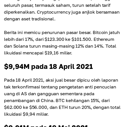
seluruh pasar, termasuk saham, turun setelah tarif
diperkenalkan. Cryptocurrency juga anjlok bersamaan
dengan aset tradisional.
Berita ini memicu penurunan pasar besar. Bitcoin jatuh
lebih dari 17%, dari $123.300 ke $101.500. Ethereum
dan Solana turun masing-masing 12% dan 14%. Total
likuidasi mencapai $19,16 miliar.
$9,94M pada 18 April 2021
Pada 18 April 2021, aksi jual besar dipicu oleh laporan
tak terkonfirmasi tentang pengetatan anti pencucian
uang di AS dan gangguan sementara pada
penambangan di China. BTC kehilangan 15%, dari
$62.000 ke $56.000, dan ETH turun 20%, dengan total
likuidasi $9,94 miliar.