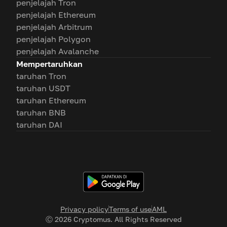
penjelajah Tron
penjelajah Ethereum
penjelajah Arbitrum
penjelajah Polygon
penjelajah Avalanche
Mempertaruhkan
taruhan Tron
taruhan USDT
taruhan Ethereum
taruhan BNB
taruhan DAI
Privacy policy
Terms of use
AML
Ⓒ
2026
Cryptomus. All Rights Reserved