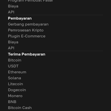
Program Pembuat Pasar
Biaya
API
Pembayaran
Gerbang pembayaran
Pemrosesan Kripto
Plugin E-Commerce
Biaya
API
Terima Pembayaran
Bitcoin
USDT
Ethereum
Solana
Litecoin
Dogecoin
Monero
BNB
Bitcoin Cash