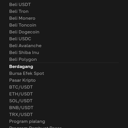
Beli USDT
Beli Tron
Beli Monero
Beli Toncoin
Beli Dogecoin
Beli USDC
Beli Avalanche
Beli Shiba Inu
Beli Polygon
Berdagang
Bursa Efek Spot
Pasar Kripto
BTC/USDT
ETH/USDT
SOL/USDT
BNB/USDT
TRX/USDT
Program pialang