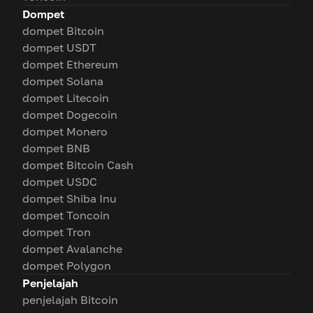
Dompet
dompet Bitcoin
dompet USDT
dompet Ethereum
dompet Solana
dompet Litecoin
dompet Dogecoin
dompet Monero
dompet BNB
dompet Bitcoin Cash
dompet USDC
dompet Shiba Inu
dompet Toncoin
dompet Tron
dompet Avalanche
dompet Polygon
Penjelajah
penjelajah Bitcoin