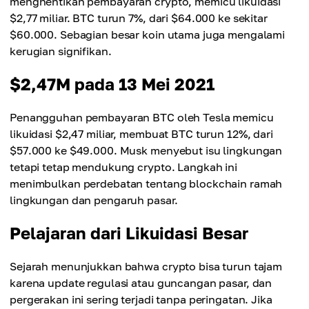
menghentikan pembayaran crypto, memicu likuidasi
$2,77 miliar. BTC turun 7%, dari $64.000 ke sekitar
$60.000. Sebagian besar koin utama juga mengalami
kerugian signifikan.
$2,47M pada 13 Mei 2021
Penangguhan pembayaran BTC oleh Tesla memicu
likuidasi $2,47 miliar, membuat BTC turun 12%, dari
$57.000 ke $49.000. Musk menyebut isu lingkungan
tetapi tetap mendukung crypto. Langkah ini
menimbulkan perdebatan tentang blockchain ramah
lingkungan dan pengaruh pasar.
Pelajaran dari Likuidasi Besar
Sejarah menunjukkan bahwa crypto bisa turun tajam
karena update regulasi atau guncangan pasar, dan
pergerakan ini sering terjadi tanpa peringatan. Jika