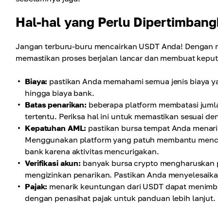
Hal-hal yang Perlu Dipertimban
Jangan terburu-buru mencairkan USDT Anda! Dengan m
memastikan proses berjalan lancar dan membuat keput
Biaya:
pastikan Anda memahami semua jenis biaya yan
hingga biaya bank.
Batas penarikan:
beberapa platform membatasi jumla
tertentu. Periksa hal ini untuk memastikan sesuai 
Kepatuhan AML:
pastikan bursa tempat Anda menari
Menggunakan platform yang patuh membantu mencegah
bank karena aktivitas mencurigakan.
Verifikasi akun:
banyak bursa crypto mengharuskan p
mengizinkan penarikan. Pastikan Anda menyelesaik
Pajak:
menarik keuntungan dari USDT dapat menimbul
dengan penasihat pajak untuk panduan lebih lanjut.