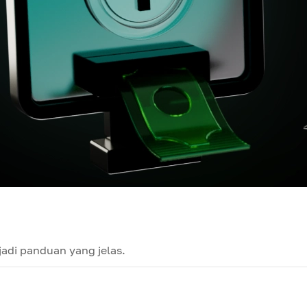
adi panduan yang jelas.