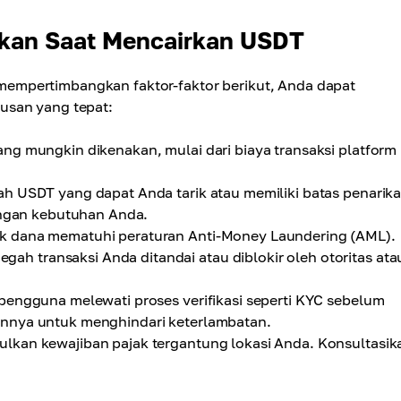
gkan Saat Mencairkan USDT
empertimbangkan faktor-faktor berikut, Anda dapat
usan yang tepat:
g mungkin dikenakan, mulai dari biaya transaksi platform
h USDT yang dapat Anda tarik atau memiliki batas penarik
dengan kebutuhan Anda.
k dana mematuhi peraturan Anti-Money Laundering (AML).
 transaksi Anda ditandai atau diblokir oleh otoritas ata
engguna melewati proses verifikasi seperti KYC sebelum
annya untuk menghindari keterlambatan.
kan kewajiban pajak tergantung lokasi Anda. Konsultasik