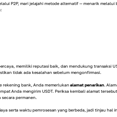
ui P2P, mari jelajahi metode alternatif — menarik melalui 
:
percaya, memiliki reputasi baik, dan mendukung transaksi U
stikan tidak ada kesalahan sebelum mengonfirmasi.
h ke rekening bank, Anda memerlukan
alamat penarikan
. Alam
mpat Anda mengirim USDT. Periksa kembali alamat tersebut
 secara permanen.
iaya serta waktu pemrosesan yang berbeda, jadi tinjau hal in