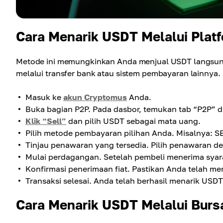
Cara Menarik USDT Melalui Plat
Metode ini memungkinkan Anda menjual USDT langsung
melalui transfer bank atau sistem pembayaran lainny
Masuk ke
akun Cryptomus
Anda.
Buka bagian P2P. Pada dasbor, temukan tab “P2P” da
Klik “Sell”
dan pilih USDT sebagai mata uang.
Pilih metode pembayaran pilihan Anda. Misalnya: SEP
Tinjau penawaran yang tersedia. Pilih penawaran d
Mulai perdagangan. Setelah pembeli menerima syara
Konfirmasi penerimaan fiat. Pastikan Anda telah me
Transaksi selesai. Anda telah berhasil menarik US
Cara Menarik USDT Melalui Burs