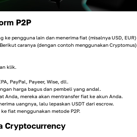
form P2P
 ke pengguna lain dan menerima fiat (misalnya USD, EUR)
a. Berikut caranya (dengan contoh menggunakan Cryptomus)
n klik.
A, PayPal, Payeer, Wise, dll.
engan harga bagus dan pembeli yang andal.
t Anda, mereka akan mentransfer fiat ke akun Anda.
nerima uangnya, lalu lepaskan USDT dari escrow.
DT ke fiat menggunakan metode P2P.
a Cryptocurrency