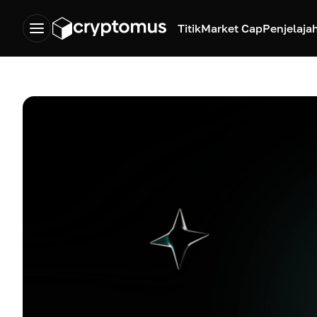
Titik
Market Cap
Penjelaja