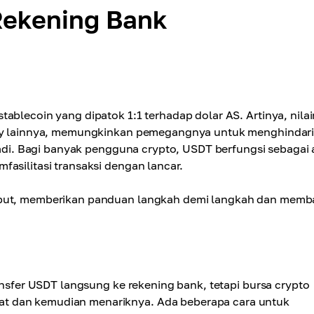
Rekening Bank
tablecoin yang dipatok 1:1 terhadap dolar AS. Artinya, nila
ency lainnya, memungkinkan pemegangnya untuk menghindar
rjadi. Bagi banyak pengguna crypto, USDT berfungsi sebagai 
asilitasi transaksi dengan lancar.
sebut, memberikan panduan langkah demi langkah dan mem
ransfer USDT langsung ke rekening bank, tetapi bursa crypto
t dan kemudian menariknya. Ada beberapa cara untuk