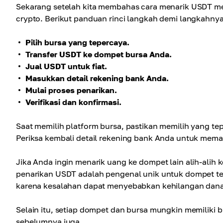
Sekarang setelah kita membahas cara menarik USDT melal
crypto. Berikut panduan rinci langkah demi langkahnya
Pilih bursa yang tepercaya.
Transfer USDT ke dompet bursa Anda.
Jual USDT untuk fiat.
Masukkan detail rekening bank Anda.
Mulai proses penarikan.
Verifikasi dan konfirmasi.
Saat memilih platform bursa, pastikan memilih yang te
Periksa kembali detail rekening bank Anda untuk mema
Jika Anda ingin menarik uang ke dompet lain alih-ali
penarikan USDT adalah pengenal unik untuk dompet te
karena kesalahan dapat menyebabkan kehilangan dana
Selain itu, setiap dompet dan bursa mungkin memiliki b
sebelumnya juga.