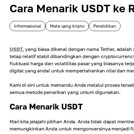
Cara Menarik USDT ke 
Informasional
Mata uang kripto
Pendidikan
USDT
, yang biasa dikenal dengan nama Tether, adalah s
tetap relatif stabil dibandingkan dengan cryptocurr
fluktuasi harga dan volatilitas pasar yang biasanya te
digital yang andal untuk mempertahankan nilai dan memf
Kami di sini untuk memandu Anda melalui proses ter
semua metode penarikan yang umum digunakan.
Cara Menarik USDT
Mari kita jelajahi pilihan Anda. Anda tidak dapat ment
memungkinkan Anda untuk mengonversinya menjadi fia