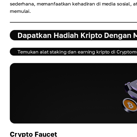
sederhana, memanfaatkan kehadiran di media sosial, a
memulai.
Dapatkan Hadiah Kripto Dengan
Temukan alat staking dan earning kripto di Crypt
Crypto Faucet