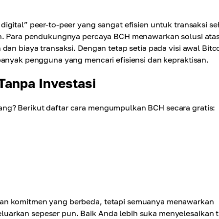
igital” peer-to-peer yang sangat efisien untuk transaksi se
man. Para pendukungnya percaya BCH menawarkan solusi ata
dan biaya transaksi. Dengan tetap setia pada visi awal Bitc
banyak pengguna yang mencari efisiensi dan kepraktisan.
Tanpa Investasi
ng? Berikut daftar cara mengumpulkan BCH secara gratis:
dan komitmen yang berbeda, tetapi semuanya menawarkan
uarkan sepeser pun. Baik Anda lebih suka menyelesaikan 