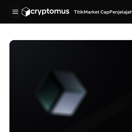
Titik
Market Cap
Penjelaja