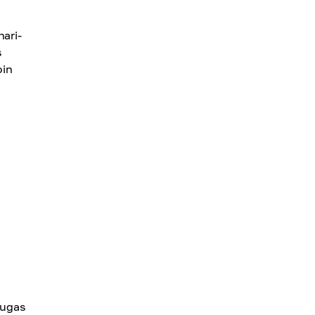
hari-
s
oin
tugas