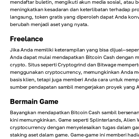
mendaftar buletin, mengikuti akun media sosial, atau 
meningkatkan kesadaran dan keterlibatan terhadap pro
langsung, token gratis yang diperoleh dapat Anda konv
berubah menjadi aset yang nyata.
Freelance
Jika Anda memiliki keterampilan yang bisa dijual—seper
Anda dapat mulai mendapatkan Bitcoin Cash dengan m
crypto. Situs seperti Cryptogrind dan Bitwage memper
menggunakan cryptocurrency, memungkinkan Anda mele
basis klien, tetapi juga memberi Anda cara untuk mem
sumber pendapatan sambil mengerjakan proyek yang A
Bermain Game
Bayangkan mendapatkan Bitcoin Cash sambil bersena
kini memungkinkan. Game seperti Splinterlands, Alie
cryptocurrency dengan menyelesaikan tugas dalam g
staking aset dalam game. Game-game ini memberi hadi