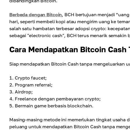
dibandingkan Bitcoin.
Berbeda dengan Bitcoin
, BCH bertujuan menjadi “uang d
hari, seperti membeli kopi atau mengirim uang ke te
salah satu hambatan terbesar adopsi crypto: kecepatan 
sebagai "electronic cash", BCH terus menarik semakin 
Cara Mendapatkan Bitcoin Cash 
Siap mendapatkan Bitcoin Cash tanpa mengeluarkan ua
Crypto faucet;
Program referral;
Airdrop;
Freelance dengan pembayaran crypto;
Bermain game berbasis blockchain.
Masing-masing metode ini memerlukan tingkat usaha 
peluang untuk mendapatkan Bitcoin Cash tanpa mengel