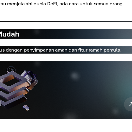
tau menjelajahi dunia DeFi, ada cara untuk semua orang
 Mudah
omus dengan penyimpanan aman dan fitur ramah pemula.