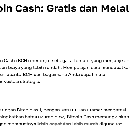
in Cash: Gratis dan Melal
n Cash (BCH) menonjol sebagai alternatif yang menjanjikan
 dan biaya yang lebih rendah. Mempelajari cara mendapatka
suri apa itu BCH dan bagaimana Anda dapat mulai
vestasi strategis.
jaringan Bitcoin asli, dengan satu tujuan utama: mengatasi
eningkatkan batas ukuran blok, Bitcoin Cash memungkinkan
hingga membuatnya
lebih cepat dan lebih murah
digunakan