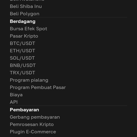
Beli Shiba Inu
Beli Polygon
Berdagang
Bursa Efek Spot
Pasar Kripto
BTC/USDT
ETH/USDT
SOL/USDT
BNB/USDT
TRX/USDT
Program pialang
Program Pembuat Pasar
Biaya
API
Pembayaran
Gerbang pembayaran
Pemrosesan Kripto
Plugin E-Commerce