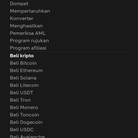
Dompet
Mempertaruhkan
Konverter
Menghasilkan
Pemeriksa AML
Program rujukan
Program afiliasi
Beli kripto
Beli Bitcoin
Beli Ethereum
Beli Solana
Beli Litecoin
Beli USDT
Beli Tron
Beli Monero
Beli Toncoin
Beli Dogecoin
Beli USDC
Beli Avalanche