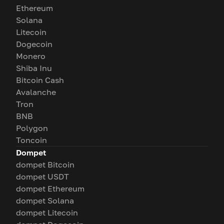
Ethereum
Solana
Litecoin
Dogecoin
Monero
Shiba Inu
Bitcoin Cash
Avalanche
Tron
BNB
Polygon
Toncoin
Dompet
dompet Bitcoin
dompet USDT
dompet Ethereum
dompet Solana
dompet Litecoin