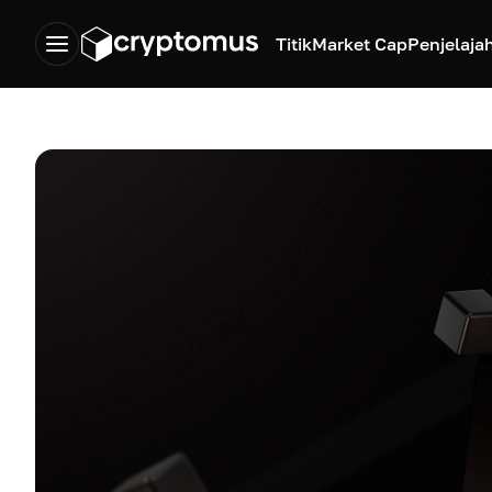
Titik
Market Cap
Penjelaja