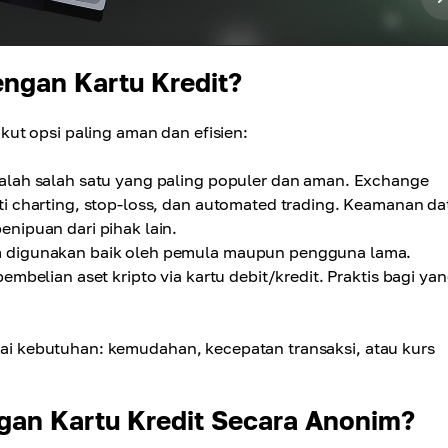
ngan Kartu Kredit?
ut opsi paling aman dan efisien:
alah salah satu yang paling populer dan aman. Exchange
i charting, stop-loss, dan automated trading. Keamanan da
nipuan dari pihak lain.
 digunakan baik oleh pemula maupun pengguna lama.
mbelian aset kripto via kartu debit/kredit. Praktis bagi ya
suai kebutuhan: kemudahan, kecepatan transaksi, atau kurs
an Kartu Kredit Secara Anonim?