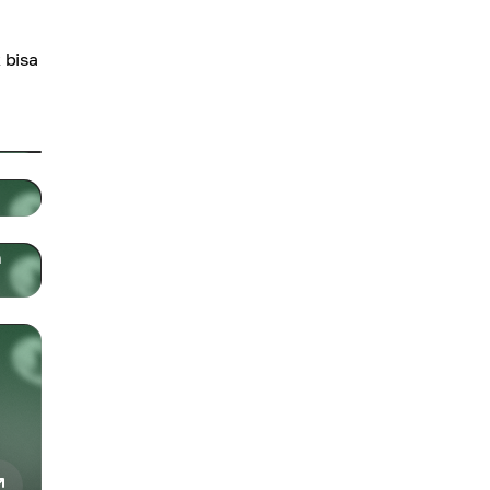
 bisa
n