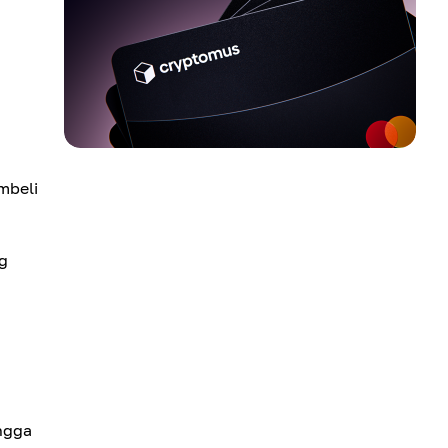
embeli
g
ngga