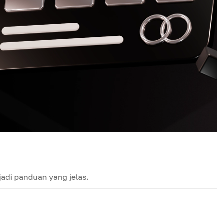
adi panduan yang jelas.