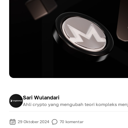
Sari Wulandari
Ahli crypto yang mengubah teori kompleks menj
29 Oktober 2024
70
komentar