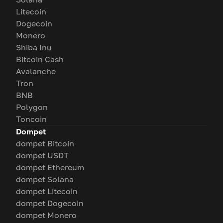
Litecoin
Dogecoin
Monero
Shiba Inu
Bitcoin Cash
Avalanche
Tron
BNB
Polygon
Toncoin
Dompet
dompet Bitcoin
dompet USDT
dompet Ethereum
dompet Solana
dompet Litecoin
dompet Dogecoin
dompet Monero