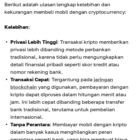
Berikut adalah ulasan lengkap kelebihan dan
kekurangan membeli mobil dengan cryptocurrency:
Kelebihan
:
Privasi Lebih Tinggi
: Transaksi kripto memberikan
privasi lebih dibanding metode perbankan
tradisional, karena tidak perlu mengungkapkan
detail finansial pribadi seperti skor kredit atau
nomor rekening bank.
Transaksi Cepat
: Tergantung pada
jaringan
blockchain
yang digunakan, pembayaran dengan
kripto dapat diproses dalam hitungan menit atau
jam. Ini lebih cepat dibanding beberapa transfer
bank tradisional, terutama untuk pembelian
internasional.
Tanpa Perantara
: Membayar mobil dengan kripto
dalam banyak kasus menghilangkan peran
perantara seperti bank, yang bisa membuat biaya