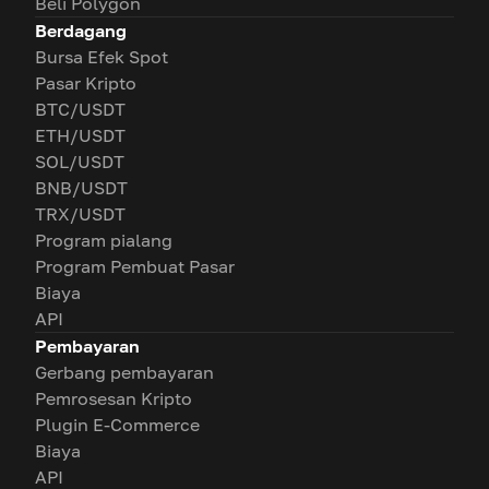
Beli Polygon
Berdagang
Bursa Efek Spot
Pasar Kripto
BTC/USDT
ETH/USDT
SOL/USDT
BNB/USDT
TRX/USDT
Program pialang
Program Pembuat Pasar
Biaya
API
Pembayaran
Gerbang pembayaran
Pemrosesan Kripto
Plugin E-Commerce
Biaya
API