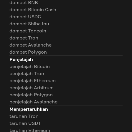
dompet BNB
dompet Bitcoin Cash
dompet USDC
dompet Shiba Inu
dompet Toncoin
dompet Tron
dompet Avalanche
dompet Polygon
Penjelajah
penjelajah Bitcoin
penjelajah Tron
penjelajah Ethereum
penjelajah Arbitrum
penjelajah Polygon
penjelajah Avalanche
Mempertaruhkan
taruhan Tron
taruhan USDT
taruhan Ethereum