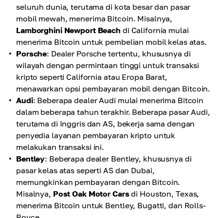
seluruh dunia, terutama di kota besar dan pasar
mobil mewah, menerima Bitcoin. Misalnya,
Lamborghini Newport Beach
di California mulai
menerima Bitcoin untuk pembelian mobil kelas atas.
Porsche
: Dealer Porsche tertentu, khususnya di
wilayah dengan permintaan tinggi untuk transaksi
kripto seperti California atau Eropa Barat,
menawarkan opsi pembayaran mobil dengan Bitcoin.
Audi
: Beberapa dealer Audi mulai menerima Bitcoin
dalam beberapa tahun terakhir. Beberapa pasar Audi,
terutama di Inggris dan AS, bekerja sama dengan
penyedia layanan pembayaran kripto untuk
melakukan transaksi ini.
Bentley
: Beberapa dealer Bentley, khususnya di
pasar kelas atas seperti AS dan Dubai,
memungkinkan pembayaran dengan Bitcoin.
Misalnya,
Post Oak Motor Cars
di Houston, Texas,
menerima Bitcoin untuk Bentley, Bugatti, dan Rolls-
Royce.