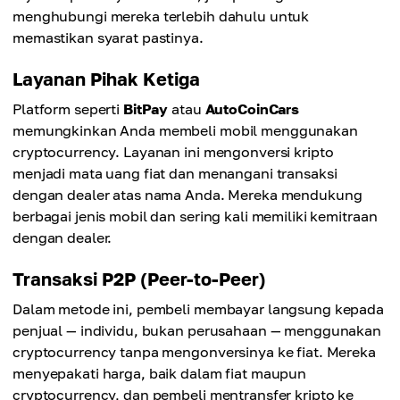
menghubungi mereka terlebih dahulu untuk
memastikan syarat pastinya.
Layanan Pihak Ketiga
Platform seperti
BitPay
atau
AutoCoinCars
memungkinkan Anda membeli mobil menggunakan
cryptocurrency. Layanan ini mengonversi kripto
menjadi mata uang fiat dan menangani transaksi
dengan dealer atas nama Anda. Mereka mendukung
berbagai jenis mobil dan sering kali memiliki kemitraan
dengan dealer.
Transaksi P2P (Peer-to-Peer)
Dalam metode ini, pembeli membayar langsung kepada
penjual — individu, bukan perusahaan — menggunakan
cryptocurrency tanpa mengonversinya ke fiat. Mereka
menyepakati harga, baik dalam fiat maupun
cryptocurrency, dan pembeli mentransfer kripto ke