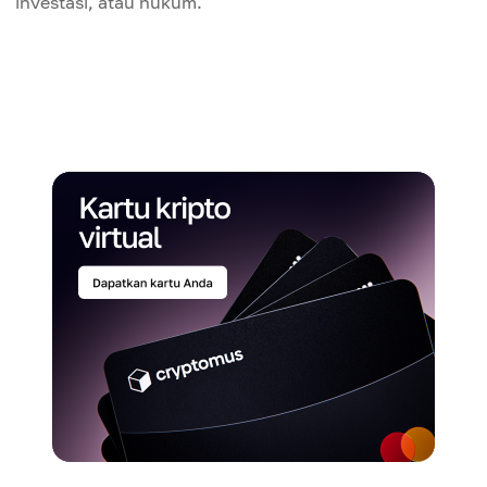
investasi, atau hukum.