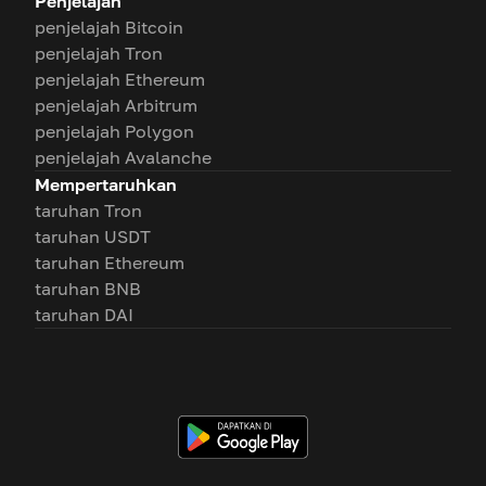
Penjelajah
penjelajah Bitcoin
penjelajah Tron
penjelajah Ethereum
penjelajah Arbitrum
penjelajah Polygon
penjelajah Avalanche
Mempertaruhkan
taruhan Tron
taruhan USDT
taruhan Ethereum
taruhan BNB
taruhan DAI