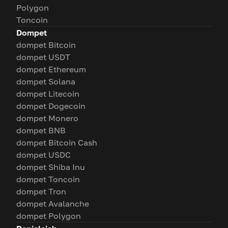
Polygon
Toncoin
Dompet
dompet Bitcoin
dompet USDT
dompet Ethereum
dompet Solana
dompet Litecoin
dompet Dogecoin
dompet Monero
dompet BNB
dompet Bitcoin Cash
dompet USDC
dompet Shiba Inu
dompet Toncoin
dompet Tron
dompet Avalanche
dompet Polygon