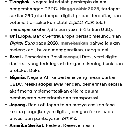
Tiongkok.
Negara ini adalah pemimpin dalam
pengembangan CBDC.
Hingga akhir 2025
, terdapat
sekitar 260 juta dompet digital pribadi terdaftar, dan
volume transaksi kumulatif
Digital Yuan
telah
mencapai sekitar 7,3 triliun yuan (~1 triliun USD).
Uni Eropa.
Bank Sentral Eropa bersiap meluncurkan
Digital Euro
pada 2028,
menekankan
bahwa ia akan
melengkapi, bukan menggantikan, uang tunai.
Brasil.
Pemerintah Brasil
menguji
Drex, versi digital
dari real yang terintegrasi dengan rekening bank dan
protokol DeFi.
Nigeria.
Negara Afrika pertama yang meluncurkan
CBDC. Meski adopsi awal rendah, pemerintah secara
aktif mengimplementasikan eNaira dalam
pembayaran pemerintah dan transportasi.
Jepang.
Bank of Japan telah menyelesaikan fase
kedua pengujian yen digital, dengan fokus pada
privasi dan pembayaran
offline
.
Amerika Serikat.
Federal Reserve masih