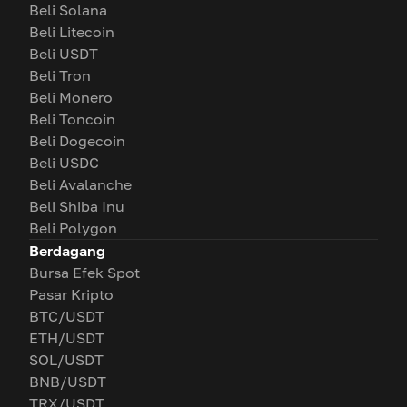
Beli Solana
Beli Litecoin
Beli USDT
Beli Tron
Beli Monero
Beli Toncoin
Beli Dogecoin
Beli USDC
Beli Avalanche
Beli Shiba Inu
Beli Polygon
Berdagang
Bursa Efek Spot
Pasar Kripto
BTC/USDT
ETH/USDT
SOL/USDT
BNB/USDT
TRX/USDT