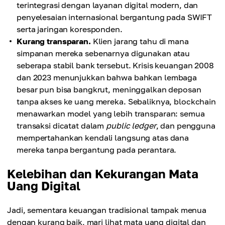
terintegrasi dengan layanan digital modern, dan
penyelesaian internasional bergantung pada SWIFT
serta jaringan koresponden.
Kurang transparan.
Klien jarang tahu di mana
simpanan mereka sebenarnya digunakan atau
seberapa stabil bank tersebut. Krisis keuangan 2008
dan 2023 menunjukkan bahwa bahkan lembaga
besar pun bisa bangkrut, meninggalkan deposan
tanpa akses ke uang mereka. Sebaliknya, blockchain
menawarkan model yang lebih transparan: semua
transaksi dicatat dalam
public ledger
, dan pengguna
mempertahankan kendali langsung atas dana
mereka tanpa bergantung pada perantara.
Kelebihan dan Kekurangan Mata
Uang Digital
Jadi, sementara keuangan tradisional tampak menua
dengan kurang baik, mari lihat mata uang digital dan