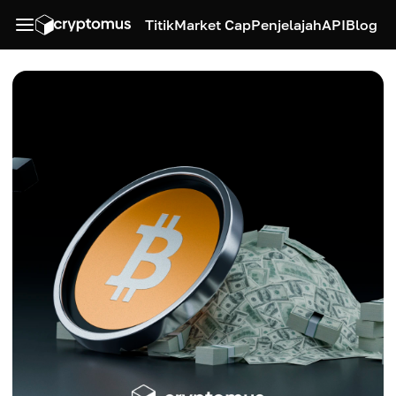
Titik
Market Cap
Penjelajah
API
Blog