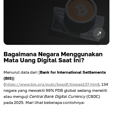
Bagaimana Negara Menggunakan
Mata Uang Digital Saat Ini?
Menurut data dari [
Bank for International Settlements
(BIS)
]
(
https://www.bis.org/publ/bppdf/bispap137.htm
), 134
negara yang mewakili 98% PDB global sedang meneliti
atau menguji
Central Bank Digital Currency
(CBDC)
pada 2025. Mari lihat beberapa contohnya: