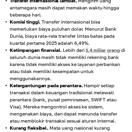
Transfer internasional lambat.
Mengirim uang
antarnegara masih dapat memakan waktu hingga
beberapa hari.
Komisi tinggi.
Transfer internasional bisa
memerlukan biaya puluhan dolar. Menurut Bank
Dunia, biaya rata-rata transfer lintas batas pada
kuartal pertama 2025 adalah 6,49%.
Ketimpangan finansial.
Lebih dari
1,4 miliar orang
di
seluruh dunia masih tidak memiliki rekening bank
karena tidak memiliki akses ke layanan perbankan
atau tidak memiliki kesempatan untuk
menggunakannya.
Ketergantungan pada perantara.
Hampir setiap
transaksi dalam keuangan tradisional melewati
perantara (bank, pusat pemrosesan, SWIFT atau
Visa). Mereka mengontrol akses ke sistem,
mengenakan biaya, dan dapat menunda transfer
atau memblokir transaksi sesuai aturan internal.
Kurang fleksibel.
Mata uang nasional kurang