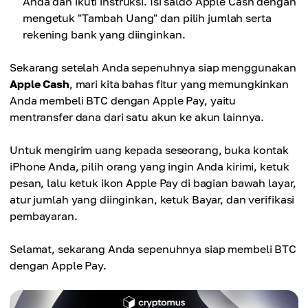
Anda dan ikuti instruksi. Isi saldo Apple Cash dengan
mengetuk "Tambah Uang" dan pilih jumlah serta
rekening bank yang diinginkan.
Sekarang setelah Anda sepenuhnya siap menggunakan
Apple Cash
, mari kita bahas fitur yang memungkinkan
Anda membeli BTC dengan Apple Pay, yaitu
mentransfer dana dari satu akun ke akun lainnya.
Untuk mengirim uang kepada seseorang, buka kontak
iPhone Anda, pilih orang yang ingin Anda kirimi, ketuk
pesan, lalu ketuk ikon Apple Pay di bagian bawah layar,
atur jumlah yang diinginkan, ketuk Bayar, dan verifikasi
pembayaran.
Selamat, sekarang Anda sepenuhnya siap membeli BTC
dengan Apple Pay.