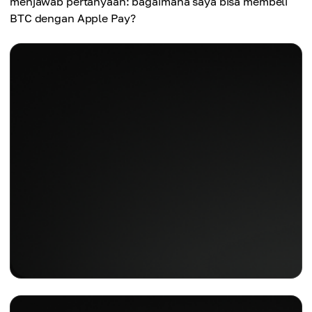
menjawab pertanyaan: bagaimana saya bisa membeli
BTC dengan Apple Pay?