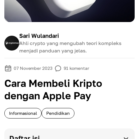
Sari Wulandari
Ahli crypto yang mengubah teori kompleks
menjadi panduan yang jelas.
07 November 2023
91
komentar
Cara Membeli Kripto
dengan Apple Pay
Informasional
Pendidikan
Daftar isi