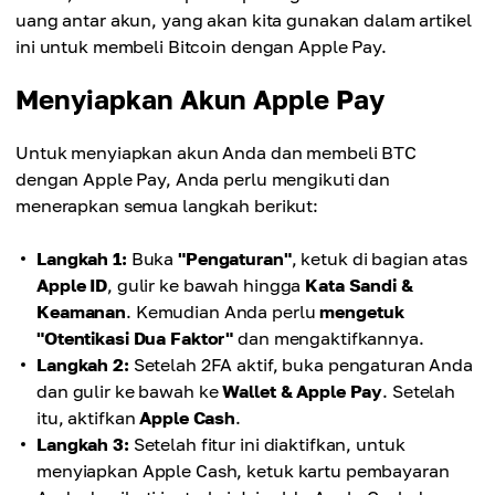
uang antar akun, yang akan kita gunakan dalam artikel
ini untuk membeli Bitcoin dengan Apple Pay.
Menyiapkan Akun Apple Pay
Untuk menyiapkan akun Anda dan membeli BTC
dengan Apple Pay, Anda perlu mengikuti dan
menerapkan semua langkah berikut:
Langkah 1:
Buka
"Pengaturan"
, ketuk di bagian atas
Apple ID
, gulir ke bawah hingga
Kata Sandi &
Keamanan
. Kemudian Anda perlu
mengetuk
"Otentikasi Dua Faktor"
dan mengaktifkannya.
Langkah 2:
Setelah 2FA aktif, buka pengaturan Anda
dan gulir ke bawah ke
Wallet & Apple Pay
. Setelah
itu, aktifkan
Apple Cash
.
Langkah 3:
Setelah fitur ini diaktifkan, untuk
menyiapkan Apple Cash, ketuk kartu pembayaran