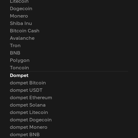
Litecoin
Dogecoin
Monero
Shiba Inu
Bitcoin Cash
Avalanche
Tron
BNB
Polygon
Toncoin
Dompet
dompet Bitcoin
dompet USDT
dompet Ethereum
dompet Solana
dompet Litecoin
dompet Dogecoin
dompet Monero
dompet BNB