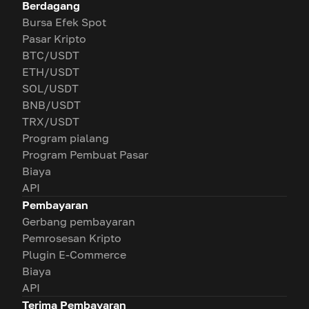
Berdagang
Bursa Efek Spot
Pasar Kripto
BTC/USDT
ETH/USDT
SOL/USDT
BNB/USDT
TRX/USDT
Program pialang
Program Pembuat Pasar
Biaya
API
Pembayaran
Gerbang pembayaran
Pemrosesan Kripto
Plugin E-Commerce
Biaya
API
Terima Pembayaran