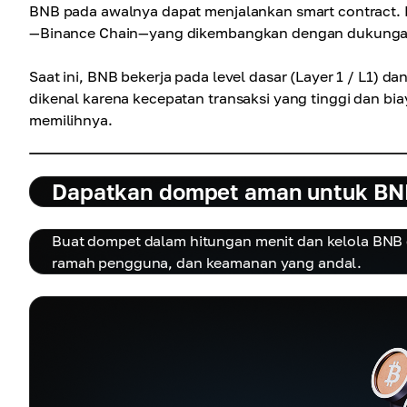
BNB pada awalnya dapat menjalankan smart contract. 
—Binance Chain—yang dikembangkan dengan dukungan d
Saat ini, BNB bekerja pada level dasar (Layer 1 / L1) d
dikenal karena kecepatan transaksi yang tinggi dan bi
memilihnya.
Dapatkan dompet aman untuk BNB 
Buat dompet dalam hitungan menit dan kelola BNB
ramah pengguna, dan keamanan yang andal.