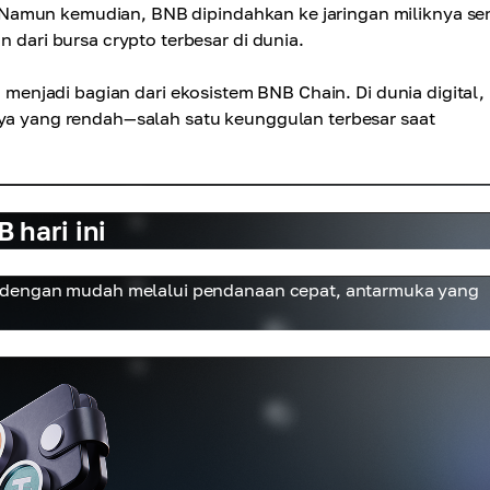
Namun kemudian, BNB dipindahkan ke jaringan miliknya sen
ari bursa crypto terbesar di dunia.
an menjadi bagian dari ekosistem BNB Chain. Di dunia digital
aya yang rendah—salah satu keunggulan terbesar saat
hari ini
 dengan mudah melalui pendanaan cepat, antarmuka yang