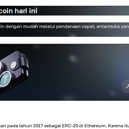
in hari ini
coin dengan mudah melalui pendanaan cepat, antarmuka ya
akan pada tahun 2017 sebagai ERC-20 di Ethereum. Karena it