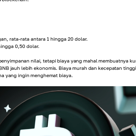
an, rata-rata antara 1 hingga 20 dolar.
ingga 0,50 dolar.
n penyimpanan nilai, tetapi biaya yang mahal membuatnya k
i, BNB jauh lebih ekonomis. Biaya murah dan kecepatan tingg
na yang ingin menghemat biaya.