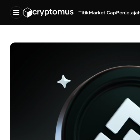
Titik
Market Cap
Penjelaja