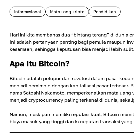
Informasional
Mata uang kripto
Pendidikan
Hari ini kita membahas dua “bintang terang” di dunia c
Ini adalah pertanyaan penting bagi pemula maupun i
kesamaan, sehingga keputusan bisa menjadi lebih su
Apa Itu Bitcoin?
Bitcoin adalah pelopor dan revolusi dalam pasar keuang
menjadi pemimpin dengan kapitalisasi pasar terbesar
nama Satoshi Nakamoto, memperkenalkan mata uang virt
menjadi cryptocurrency paling terkenal di dunia, sekali
Namun, meskipun memiliki reputasi kuat, Bitcoin memi
biaya masuk yang tinggi dan kecepatan transaksi yang