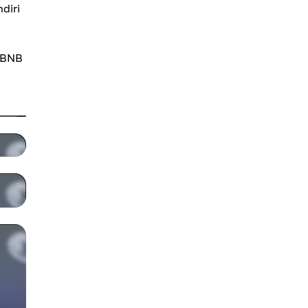
diri
, BNB