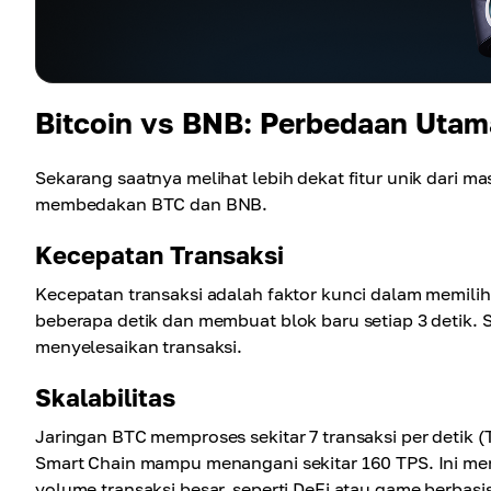
Bitcoin vs BNB: Perbedaan Utam
Sekarang saatnya melihat lebih dekat fitur unik dari ma
membedakan BTC dan BNB.
Kecepatan Transaksi
Kecepatan transaksi adalah faktor kunci dalam memili
beberapa detik dan membuat blok baru setiap 3 detik. 
menyelesaikan transaksi.
Skalabilitas
Jaringan BTC memproses sekitar 7 transaksi per detik 
Smart Chain mampu menangani sekitar 160 TPS. Ini me
volume transaksi besar, seperti DeFi atau game berbasi