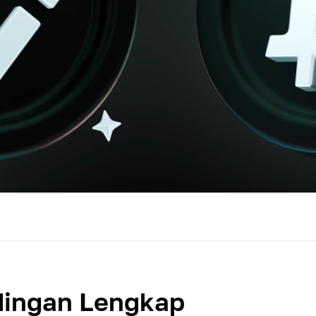
dingan Lengkap