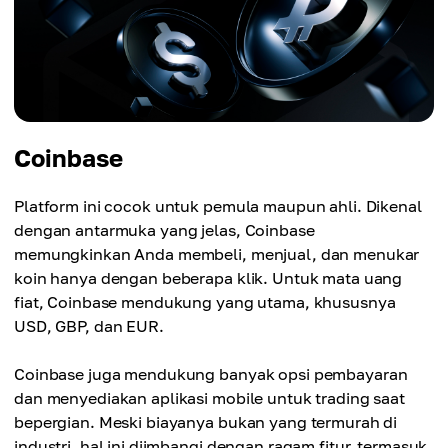
Coinbase
Platform ini cocok untuk pemula maupun ahli. Dikenal
dengan antarmuka yang jelas, Coinbase
memungkinkan Anda membeli, menjual, dan menukar
koin hanya dengan beberapa klik. Untuk mata uang
fiat, Coinbase mendukung yang utama, khususnya
USD, GBP, dan EUR.
Coinbase juga mendukung banyak opsi pembayaran
dan menyediakan aplikasi mobile untuk trading saat
bepergian. Meski biayanya bukan yang termurah di
industri, hal ini diimbangi dengan ragam fitur, termasuk