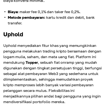
biaya konversi minimal.
Biaya:
maker fee 0,1% dan taker fee 0,2%.
Metode pembayaran:
kartu kredit dan debit, bank
transfer.
Uphold
Uphold menyediakan fitur khas yang memungkinkan
pengguna melakukan trading kripto bersamaan dengan
logam mulia, saham, dan mata uang fiat. Platform ini
mendukung
Topper
, sebuah fiat onramp yang mudah
digunakan dengan tingkat persetujuan tinggi, berfungsi
sebagai alat pembayaran Web3 yang sederhana untuk
diimplementasikan, sehingga memudahkan proyek
kripto memproses lebih banyak variasi pembayaran
pelanggan secara mulus. Fleksibilitas ini
menjadikannya pilihan andal bagi pengguna yang ingin
mendiversifikasi portofolio mereka.