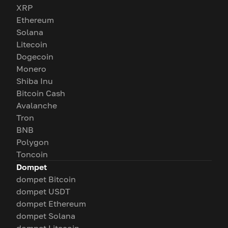
XRP
Ethereum
Solana
Litecoin
Dogecoin
Monero
Shiba Inu
Bitcoin Cash
Avalanche
Tron
BNB
Polygon
Toncoin
Dompet
dompet Bitcoin
dompet USDT
dompet Ethereum
dompet Solana