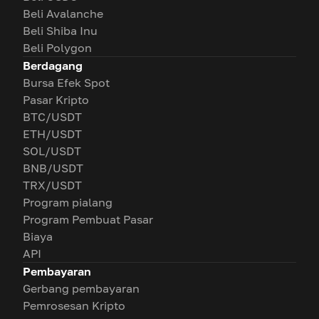
Beli Avalanche
Beli Shiba Inu
Beli Polygon
Berdagang
Bursa Efek Spot
Pasar Kripto
BTC/USDT
ETH/USDT
SOL/USDT
BNB/USDT
TRX/USDT
Program pialang
Program Pembuat Pasar
Biaya
API
Pembayaran
Gerbang pembayaran
Pemrosesan Kripto