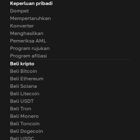
Keperluan pribadi
Dompet
Mempertaruhkan
Konverter
Menghasilkan
Pemeriksa AML
Program rujukan
Program afiliasi
Beli kripto
Beli Bitcoin
Beli Ethereum
Beli Solana
Beli Litecoin
Beli USDT
Beli Tron
Beli Monero
Beli Toncoin
Beli Dogecoin
Beli USDC