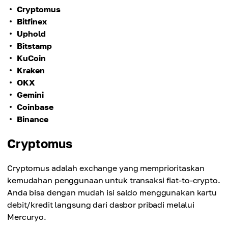
Cryptomus
Bitfinex
Uphold
Bitstamp
KuCoin
Kraken
OKX
Gemini
Coinbase
Binance
Cryptomus
Cryptomus adalah exchange yang memprioritaskan
kemudahan penggunaan untuk transaksi fiat-to-crypto.
Anda bisa dengan mudah isi saldo menggunakan kartu
debit/kredit langsung dari dasbor pribadi melalui
Mercuryo.