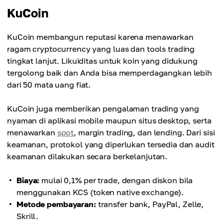
KuCoin
KuCoin membangun reputasi karena menawarkan
ragam cryptocurrency yang luas dan tools trading
tingkat lanjut. Likuiditas untuk koin yang didukung
tergolong baik dan Anda bisa memperdagangkan lebih
dari 50 mata uang fiat.
KuCoin juga memberikan pengalaman trading yang
nyaman di aplikasi mobile maupun situs desktop, serta
menawarkan
spot
, margin trading, dan lending. Dari sisi
keamanan, protokol yang diperlukan tersedia dan audit
keamanan dilakukan secara berkelanjutan.
Biaya:
mulai 0,1% per trade, dengan diskon bila
menggunakan KCS (token native exchange).
Metode pembayaran:
transfer bank, PayPal, Zelle,
Skrill.