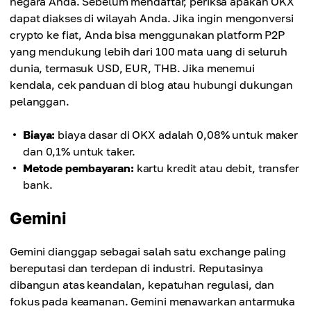
negara Anda. Sebelum mendaftar, periksa apakah OKX
dapat diakses di wilayah Anda. Jika ingin mengonversi
crypto ke fiat, Anda bisa menggunakan platform P2P
yang mendukung lebih dari 100 mata uang di seluruh
dunia, termasuk USD, EUR, THB. Jika menemui
kendala, cek panduan di blog atau hubungi dukungan
pelanggan.
Biaya:
biaya dasar di OKX adalah 0,08% untuk maker
dan 0,1% untuk taker.
Metode pembayaran:
kartu kredit atau debit, transfer
bank.
Gemini
Gemini dianggap sebagai salah satu exchange paling
bereputasi dan terdepan di industri. Reputasinya
dibangun atas keandalan, kepatuhan regulasi, dan
fokus pada keamanan. Gemini menawarkan antarmuka