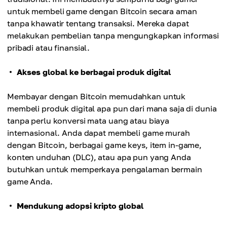
untuk membeli game dengan Bitcoin secara aman
tanpa khawatir tentang transaksi. Mereka dapat
melakukan pembelian tanpa mengungkapkan informasi
pribadi atau finansial.
Akses global ke berbagai produk digital
Membayar dengan Bitcoin memudahkan untuk
membeli produk digital apa pun dari mana saja di dunia
tanpa perlu konversi mata uang atau biaya
internasional. Anda dapat membeli game murah
dengan Bitcoin, berbagai game keys, item in-game,
konten unduhan (DLC), atau apa pun yang Anda
butuhkan untuk memperkaya pengalaman bermain
game Anda.
Mendukung adopsi kripto global