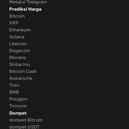
Melalui Telegram
Prediksi Harga
Bitcoin
XRP
Ethereum
Solana
Litecoin
Dogecoin
Monero
Shiba Inu
Bitcoin Cash
Avalanche
Tron
BNB
Polygon
Toncoin
Dompet
dompet Bitcoin
dompet USDT