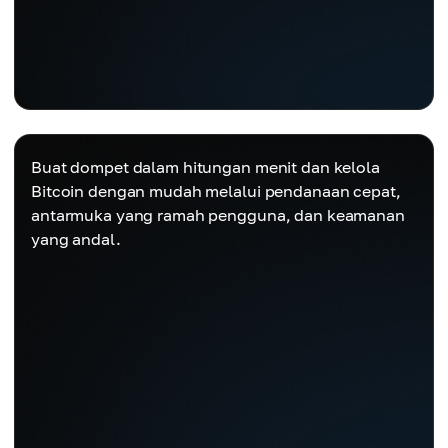
Buat dompet dalam hitungan menit dan kelola
Bitcoin dengan mudah melalui pendanaan cepat,
antarmuka yang ramah pengguna, dan keamanan
yang andal.