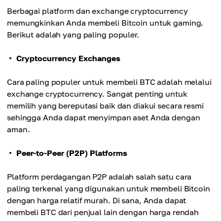
Berbagai platform dan exchange cryptocurrency
memungkinkan Anda membeli Bitcoin untuk gaming.
Berikut adalah yang paling populer.
Cryptocurrency Exchanges
Cara paling populer untuk membeli BTC adalah melalui
exchange cryptocurrency. Sangat penting untuk
memilih yang bereputasi baik dan diakui secara resmi
sehingga Anda dapat menyimpan aset Anda dengan
aman.
Peer-to-Peer (P2P) Platforms
Platform perdagangan P2P adalah salah satu cara
paling terkenal yang digunakan untuk membeli Bitcoin
dengan harga relatif murah. Di sana, Anda dapat
membeli BTC dari penjual lain dengan harga rendah