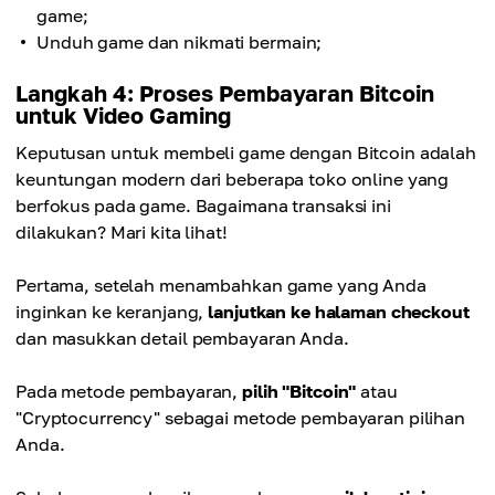
game;
Unduh game dan nikmati bermain;
Langkah 4: Proses Pembayaran Bitcoin
untuk Video Gaming
Keputusan untuk membeli game dengan Bitcoin adalah
keuntungan modern dari beberapa toko online yang
berfokus pada game. Bagaimana transaksi ini
dilakukan? Mari kita lihat!
Pertama, setelah menambahkan game yang Anda
inginkan ke keranjang,
lanjutkan ke halaman checkout
dan masukkan detail pembayaran Anda.
Pada metode pembayaran,
pilih "Bitcoin"
atau
"Cryptocurrency" sebagai metode pembayaran pilihan
Anda.