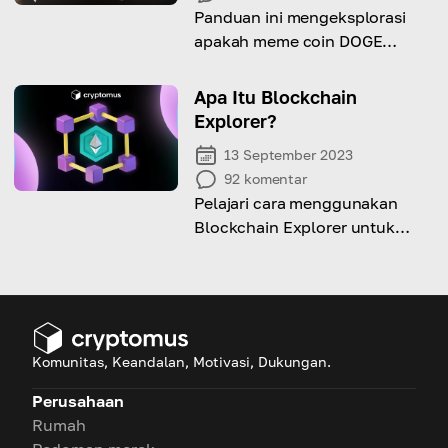
Panduan ini mengeksplorasi
apakah meme coin DOGE
benar-benar menantang Bitcoin
dengan membandingkan
Apa Itu Blockchain
suplai, tujuan, dan
Explorer?
performanya.
13 September 2023
92
komentar
Pelajari cara menggunakan
Blockchain Explorer untuk
melihat semua informasi terkait
blok, alamat, serta transaksi
masa lalu dan saat ini di
blockchain.
Komunitas, Keandalan, Motivasi, Dukungan.
Perusahaan
Rumah