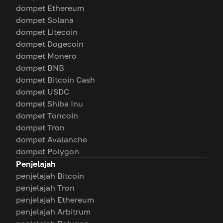
dompet Ethereum
dompet Solana
dompet Litecoin
dompet Dogecoin
dompet Monero
dompet BNB
dompet Bitcoin Cash
dompet USDC
dompet Shiba Inu
dompet Toncoin
dompet Tron
dompet Avalanche
dompet Polygon
Penjelajah
penjelajah Bitcoin
penjelajah Tron
penjelajah Ethereum
penjelajah Arbitrum