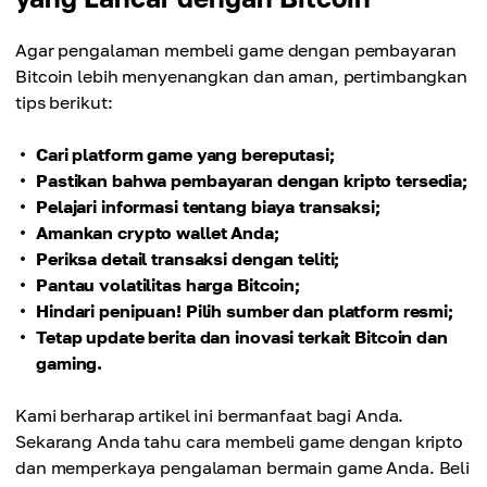
Agar pengalaman membeli game dengan pembayaran
Bitcoin lebih menyenangkan dan aman, pertimbangkan
tips berikut:
Cari platform game yang bereputasi;
Pastikan bahwa pembayaran dengan kripto tersedia;
Pelajari informasi tentang biaya transaksi;
Amankan crypto wallet Anda;
Periksa detail transaksi dengan teliti;
Pantau volatilitas harga Bitcoin;
Hindari penipuan! Pilih sumber dan platform resmi;
Tetap update berita dan inovasi terkait Bitcoin dan
gaming.
Kami berharap artikel ini bermanfaat bagi Anda.
Sekarang Anda tahu cara membeli game dengan kripto
dan memperkaya pengalaman bermain game Anda. Beli