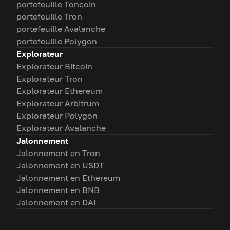
portefeuille Toncoin
portefeuille Tron
portefeuille Avalanche
portefeuille Polygon
Explorateur
Explorateur Bitcoin
Explorateur Tron
Explorateur Ethereum
Explorateur Arbitrum
Explorateur Polygon
Explorateur Avalanche
Jalonnement
Jalonnement en Tron
Jalonnement en USDT
Jalonnement en Ethereum
Jalonnement en BNB
Jalonnement en DAI