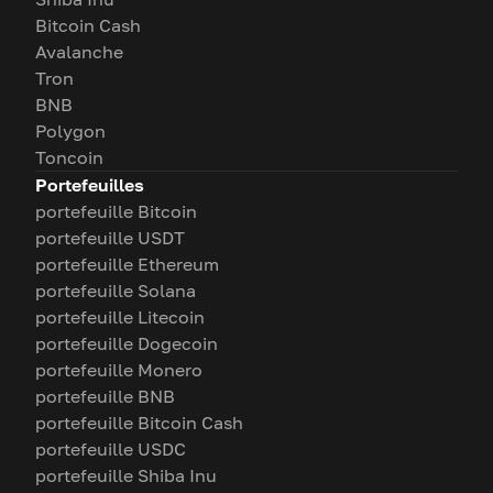
Bitcoin Cash
Avalanche
Tron
BNB
Polygon
Toncoin
Portefeuilles
portefeuille Bitcoin
portefeuille USDT
portefeuille Ethereum
portefeuille Solana
portefeuille Litecoin
portefeuille Dogecoin
portefeuille Monero
portefeuille BNB
portefeuille Bitcoin Cash
portefeuille USDC
portefeuille Shiba Inu