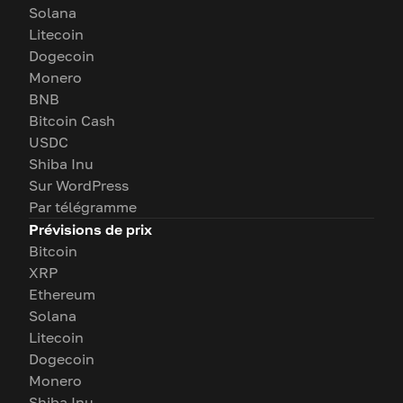
Solana
Litecoin
Dogecoin
Monero
BNB
Bitcoin Cash
USDC
Shiba Inu
Sur WordPress
Par télégramme
Prévisions de prix
Bitcoin
XRP
Ethereum
Solana
Litecoin
Dogecoin
Monero
Shiba Inu