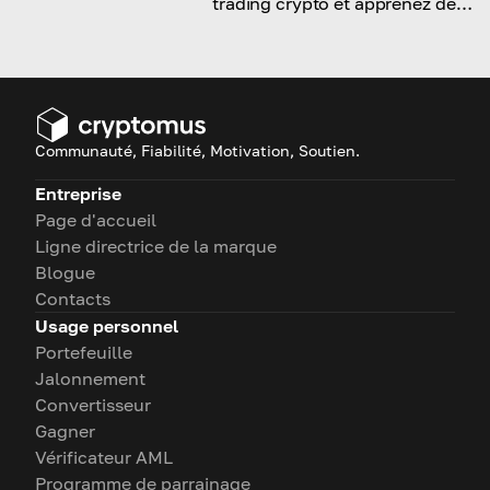
trading crypto et apprenez des
astuces pour trouver celle qui
vous convient le mieux !
Communauté, Fiabilité, Motivation, Soutien.
Entreprise
Page d'accueil
Ligne directrice de la marque
Blogue
Contacts
Usage personnel
Portefeuille
Jalonnement
Convertisseur
Gagner
Vérificateur AML
Programme de parrainage