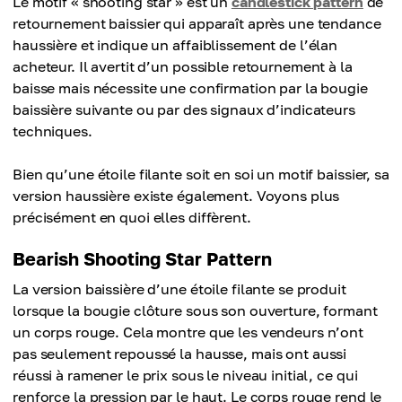
Le motif « shooting star » est un
candlestick pattern
de
retournement baissier qui apparaît après une tendance
haussière et indique un affaiblissement de l’élan
acheteur. Il avertit d’un possible retournement à la
baisse mais nécessite une confirmation par la bougie
baissière suivante ou par des signaux d’indicateurs
techniques.
Bien qu’une étoile filante soit en soi un motif baissier, sa
version haussière existe également. Voyons plus
précisément en quoi elles diffèrent.
Bearish Shooting Star Pattern
La version baissière d’une étoile filante se produit
lorsque la bougie clôture sous son ouverture, formant
un corps rouge. Cela montre que les vendeurs n’ont
pas seulement repoussé la hausse, mais ont aussi
réussi à ramener le prix sous le niveau initial, ce qui
renforce la pression par le haut. Le corps rouge rend le