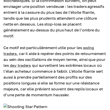
stochastiques. Si la confirmation survient, on peut
envisager une position vendeuse : les traders agressifs
entrent à la cassure du plus bas de l’étoile filante,
tandis que les plus prudents attendent une clôture
nette en dessous. Les stop-loss se placent
généralement au-dessus du plus haut de l’ombre du
motif.
Ce motif est particulièrement utile pour les
swing
traders
, car il aide à repérer des points de retournement
au sein des oscillations de moyen terme, ainsi que pour
les
day traders
qui surveillent les extrêmes locaux où
l’élan acheteur commence à faiblir. L’étoile filante sert
aussi à prendre partiellement des profits sur des
positions longues si elle se forme sur une résistance
majeure, car elle prévient souvent des replis locaux et
d’une perte de momentum haussier.