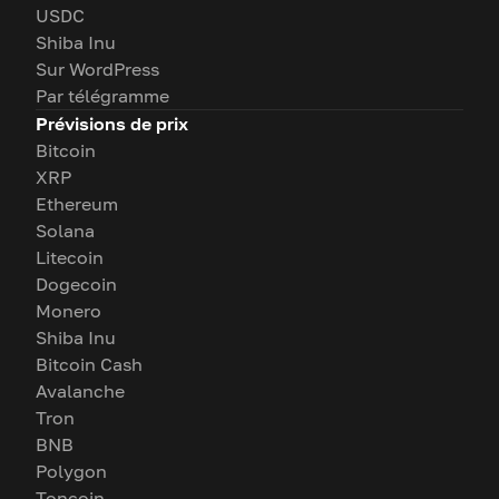
USDC
Shiba Inu
Sur WordPress
Par télégramme
Prévisions de prix
Bitcoin
XRP
Ethereum
Solana
Litecoin
Dogecoin
Monero
Shiba Inu
Bitcoin Cash
Avalanche
Tron
BNB
Polygon
Toncoin