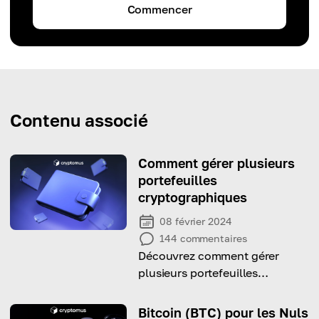
Commencer
Contenu associé
Comment gérer plusieurs
portefeuilles
cryptographiques
08 février 2024
144
commentaires
Découvrez comment gérer
plusieurs portefeuilles
cryptographiques avec notre
guide détaillé
Bitcoin (BTC) pour les Nuls