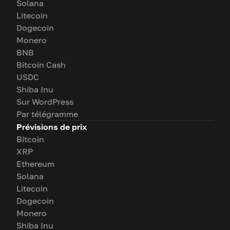
Solana
Litecoin
Dogecoin
Monero
BNB
Bitcoin Cash
USDC
Shiba Inu
Sur WordPress
Par télégramme
Prévisions de prix
Bitcoin
XRP
Ethereum
Solana
Litecoin
Dogecoin
Monero
Shiba Inu