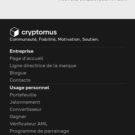
Telegram sur le prix de Toncoin
et ses perspectives d’adoption.
Communauté, Fiabilité, Motivation, Soutien.
Entreprise
Page d'accueil
Ligne directrice de la marque
Blogue
Contacts
Usage personnel
Portefeuille
Jalonnement
Convertisseur
Gagner
Vérificateur AML
Programme de parrainage