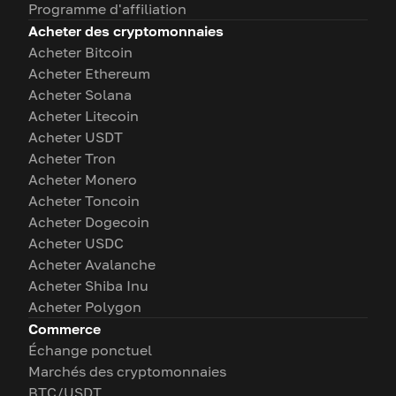
Programme d'affiliation
Acheter des cryptomonnaies
Acheter Bitcoin
Acheter Ethereum
Acheter Solana
Acheter Litecoin
Acheter USDT
Acheter Tron
Acheter Monero
Acheter Toncoin
Acheter Dogecoin
Acheter USDC
Acheter Avalanche
Acheter Shiba Inu
Acheter Polygon
Commerce
Échange ponctuel
Marchés des cryptomonnaies
BTC/USDT