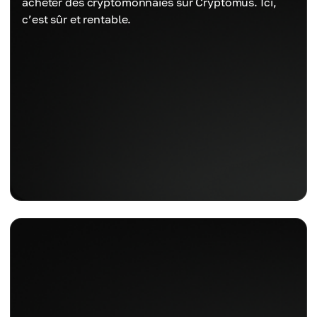
acheter des cryptomonnaies sur Cryptomus. Ici,
c’est sûr et rentable.