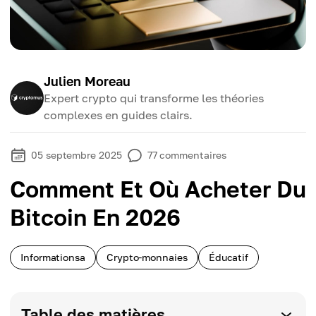
Julien Moreau
Expert crypto qui transforme les théories
complexes en guides clairs.
05 septembre 2025
77
commentaires
Comment Et Où Acheter Du
Bitcoin En 2026
Informationsa
Crypto-monnaies
Éducatif
Table des matières