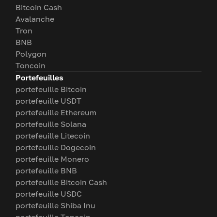
Bitcoin Cash
Avalanche
Tron
BNB
Polygon
Toncoin
Portefeuilles
portefeuille Bitcoin
portefeuille USDT
portefeuille Ethereum
portefeuille Solana
portefeuille Litecoin
portefeuille Dogecoin
portefeuille Monero
portefeuille BNB
portefeuille Bitcoin Cash
portefeuille USDC
portefeuille Shiba Inu