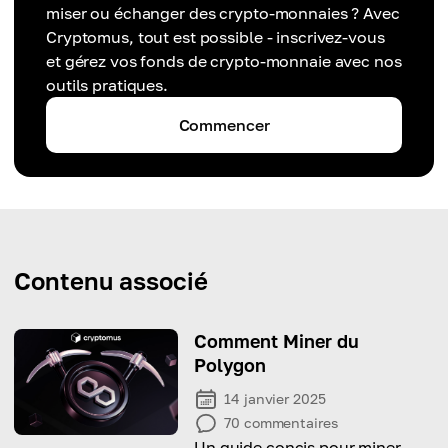
miser ou échanger des crypto-monnaies ? Avec
Cryptomus, tout est possible - inscrivez-vous
et gérez vos fonds de crypto-monnaie avec nos
outils pratiques.
Commencer
Contenu associé
Comment Miner du
Polygon
14 janvier 2025
70
commentaires
Un guide concis pour miner