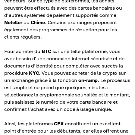
vendeurs. Sur ce type de plateformes, les achats
peuvent être effectués avec des cartes bancaires ou
d’autres systèmes de paiement supportés comme
Neteller
ou
Chime
. Certains exchanges proposent
également des programmes de réduction pour les
clients réguliers.
Pour acheter du
BTC
sur une telle plateforme, vous
avez besoin d’une connexion internet sécurisée et de
documents d’identité pour compléter avec succès la
procédure
KYC
. Vous pouvez acheter de la crypto sur
un exchange grâce à la fonction
on-ramp
. Le processus
est simple et ne prend que quelques minutes :
sélectionnez la cryptomonnaie souhaitée et le montant,
puis saisissez le numéro de votre carte bancaire et
confirmez l’achat avec un code à usage unique.
Ainsi, les plateformes
CEX
constituent un excellent
point d’entrée pour les débutants, car elles offrent une