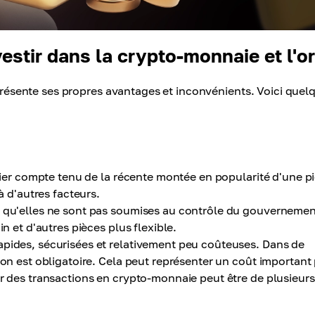
estir dans la crypto-monnaie et l'or
t présente ses propres avantages et inconvénients. Voici quel
ulier compte tenu de la récente montée en popularité d'une p
à d'autres facteurs.
e qu'elles ne sont pas soumises au contrôle du gouverneme
n et d'autres pièces plus flexible.
apides, sécurisées et relativement peu coûteuses. Dans de
son est obligatoire. Cela peut représenter un coût important
er des transactions en crypto-monnaie peut être de plusieurs