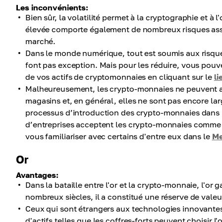
Les inconvénients:
Bien sûr, la volatilité permet à la cryptographie et à 
élevée comporte également de nombreux risques associ
marché.
Dans le monde numérique, tout est soumis aux risque
font pas exception. Mais pour les réduire, vous pouve
de vos actifs de cryptomonnaies en cliquant sur le
li
Malheureusement, les crypto-monnaies ne peuvent act
magasins et, en général, elles ne sont pas encore
processus d’introduction des crypto-monnaies dans no
d’entreprises acceptent les crypto-monnaies comme 
vous familiariser avec certains d'entre eux dans le
Me
Or
Avantages:
Dans la bataille entre l'or et la crypto-monnaie, l'
nombreux siècles, il a constitué une réserve de valeu
Ceux qui sont étrangers aux technologies innovantes
d'actifs telles que les coffres-forts peuvent choisir l