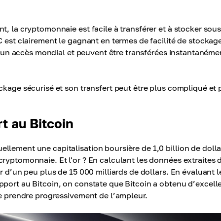
t, la cryptomonnaie est facile à transférer et à stocker sou
C est clairement le gagnant en termes de facilité de stockage
ent un accès mondial et peuvent être transférées instantanéme
ckage sécurisé et son transfert peut être plus compliqué et 
rt au Bitcoin
lement une capitalisation boursière de 1,0 billion de dolla
ryptomonnaie. Et l'or ? En calculant les données extraites 
r d’un peu plus de 15 000 milliards de dollars. En évaluant l
pport au Bitcoin, on constate que Bitcoin a obtenu d’excell
de prendre progressivement de l’ampleur.