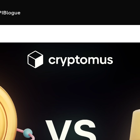
PI
Blogue