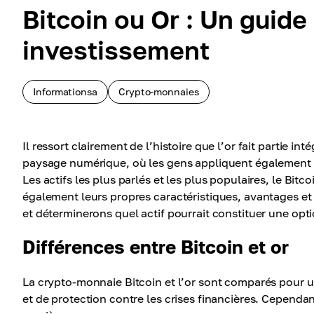
Bitcoin ou Or : Un guide
investissement
Informationsa
Crypto-monnaies
Il ressort clairement de l’histoire que l’or fait partie i
paysage numérique, où les gens appliquent également des
Les actifs les plus parlés et les plus populaires, le Bit
également leurs propres caractéristiques, avantages et
et déterminerons quel actif pourrait constituer une opti
Différences entre Bitcoin et or
La crypto-monnaie Bitcoin et l’or sont comparés pour un
et de protection contre les crises financières. Cependan