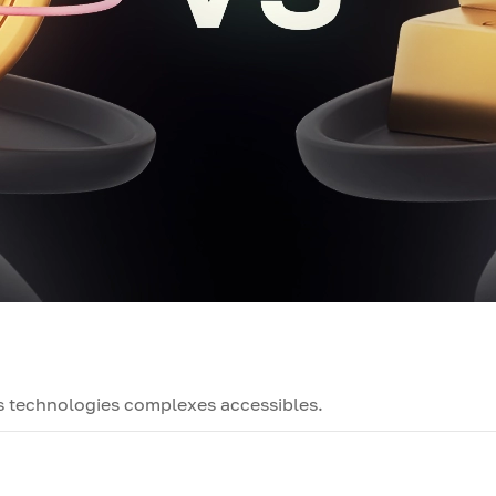
es technologies complexes accessibles.