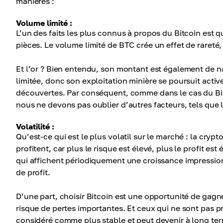
manières :
Volume limité :
L’un des faits les plus connus à propos du Bitcoin est qu
pièces. Le volume limité de BTC crée un effet de rareté, 
Et l’or ? Bien entendu, son montant est également de na
limitée, donc son exploitation minière se poursuit acti
découvertes. Par conséquent, comme dans le cas du Bitco
nous ne devons pas oublier d’autres facteurs, tels que l
Volatilité :
Qu’est-ce qui est le plus volatil sur le marché : la cryp
profitent, car plus le risque est élevé, plus le profit e
qui affichent périodiquement une croissance impressio
de profit.
D’une part, choisir Bitcoin est une opportunité de gagn
risque de pertes importantes. Et ceux qui ne sont pas prê
considéré comme plus stable et peut devenir à long ter