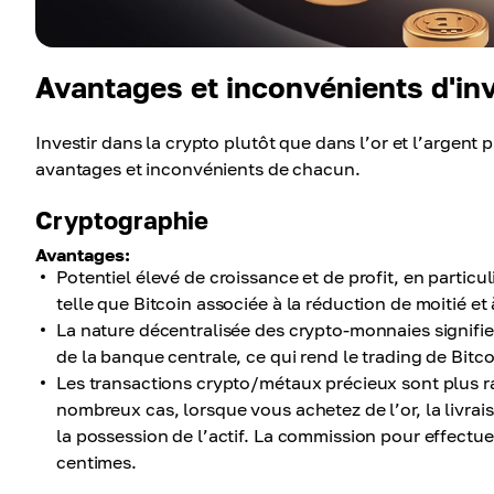
Avantages et inconvénients d'inv
Investir dans la crypto plutôt que dans l’or et l’argen
avantages et inconvénients de chacun.
Cryptographie
Avantages:
Potentiel élevé de croissance et de profit, en partic
telle que Bitcoin associée à la réduction de moitié et 
La nature décentralisée des crypto-monnaies signifi
de la banque centrale, ce qui rend le trading de Bitcoi
Les transactions crypto/métaux précieux sont plus r
nombreux cas, lorsque vous achetez de l’or, la livrai
la possession de l’actif. La commission pour effectu
centimes.