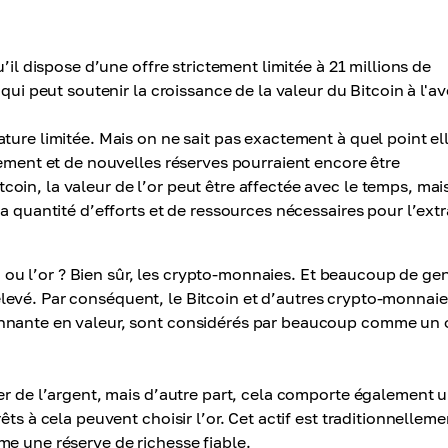
’il dispose d’une offre strictement limitée à 21 millions de
qui peut soutenir la croissance de la valeur du Bitcoin à l'av
ture limitée. Mais on ne sait pas exactement à quel point ell
vement et de nouvelles réserves pourraient encore être
in, la valeur de l’or peut être affectée avec le temps, mai
a quantité d’efforts et de ressources nécessaires pour l’extr
to ou l’or ? Bien sûr, les crypto-monnaies. Et beaucoup de ge
st élevé. Par conséquent, le Bitcoin et d’autres crypto-monnaie
nnante en valeur, sont considérés par beaucoup comme un o
er de l’argent, mais d’autre part, cela comporte également 
ts à cela peuvent choisir l’or. Cet actif est traditionnelleme
me une réserve de richesse fiable.