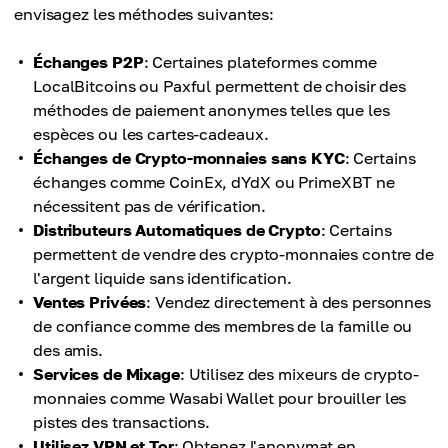
envisagez les méthodes suivantes:
Échanges P2P
: Certaines plateformes comme
LocalBitcoins ou Paxful permettent de choisir des
méthodes de paiement anonymes telles que les
espèces ou les cartes-cadeaux.
Échanges de Crypto-monnaies sans KYC
: Certains
échanges comme CoinEx, dYdX ou PrimeXBT ne
nécessitent pas de vérification.
Distributeurs Automatiques de Crypto
: Certains
permettent de vendre des crypto-monnaies contre de
l'argent liquide sans identification.
Ventes Privées
: Vendez directement à des personnes
de confiance comme des membres de la famille ou
des amis.
Services de Mixage
: Utilisez des mixeurs de crypto-
monnaies comme Wasabi Wallet pour brouiller les
pistes des transactions.
Utilisez VPN et Tor
: Obtenez l'anonymat en