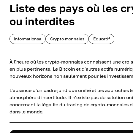
Liste des pays où les c
ou interdites
Informationsa
Crypto-monnaies
Éducatif
À l'heure où les crypto-monnaies connaissent une croiss
en plus pertinente. Le Bitcoin et d'autres actifs numériqu
nouveaux horizons non seulement pour les investisseme
L'absence d'un cadre juridique unifié et les approches l
atmosphère d'incertitude. Il n'existe pas de solution u
concernant la légalité du trading de crypto-monnaies dan
dans le monde.