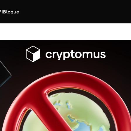
PI
Blogue