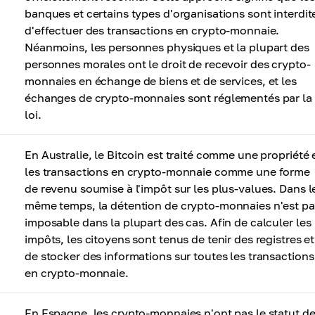
banques et certains types d'organisations sont interdit
d'effectuer des transactions en crypto-monnaie.
Néanmoins, les personnes physiques et la plupart des
personnes morales ont le droit de recevoir des crypto-
monnaies en échange de biens et de services, et les
échanges de crypto-monnaies sont réglementés par la
loi.
En Australie, le Bitcoin est traité comme une propriété 
les transactions en crypto-monnaie comme une forme
de revenu soumise à l'impôt sur les plus-values. Dans l
même temps, la détention de crypto-monnaies n'est pa
imposable dans la plupart des cas. Afin de calculer les
impôts, les citoyens sont tenus de tenir des registres et
de stocker des informations sur toutes les transactions
en crypto-monnaie.
En Espagne, les crypto-monnaies n'ont pas le statut d