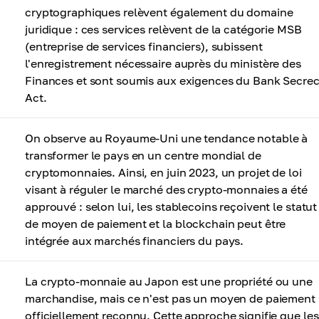
cryptographiques relèvent également du domaine
juridique : ces services relèvent de la catégorie MSB
(entreprise de services financiers), subissent
l'enregistrement nécessaire auprès du ministère des
Finances et sont soumis aux exigences du Bank Secre
Act.
On observe au Royaume-Uni une tendance notable à
transformer le pays en un centre mondial de
cryptomonnaies. Ainsi, en juin 2023, un projet de loi
visant à réguler le marché des crypto-monnaies a été
approuvé : selon lui, les stablecoins reçoivent le statut
de moyen de paiement et la blockchain peut être
intégrée aux marchés financiers du pays.
La crypto-monnaie au Japon est une propriété ou une
marchandise, mais ce n'est pas un moyen de paiement
officiellement reconnu. Cette approche signifie que les