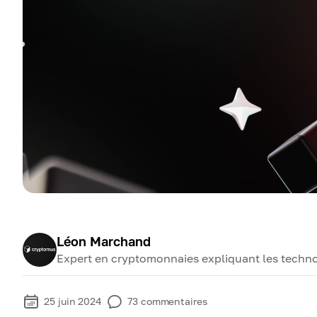
Léon Marchand
Expert en cryptomonnaies expliquant les technol
25 juin 2024
73
commentaires