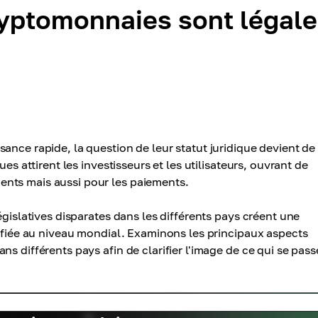
ryptomonnaies sont légal
ance rapide, la question de leur statut juridique devient de
es attirent les investisseurs et les utilisateurs, ouvrant de
nts mais aussi pour les paiements.
égislatives disparates dans les différents pays créent une
nifiée au niveau mondial. Examinons les principaux aspects
s différents pays afin de clarifier l'image de ce qui se pass