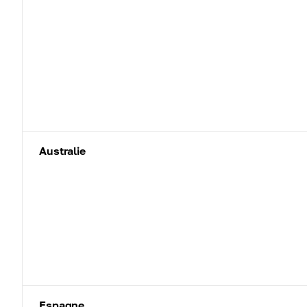
Australie
Espagne