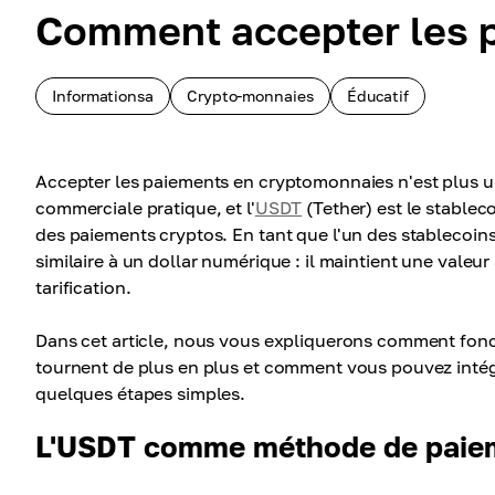
Comment accepter les 
Informationsa
Crypto-monnaies
Éducatif
Accepter les paiements en cryptomonnaies n'est plus 
commerciale pratique, et l'
USDT
(Tether) est le stableco
des paiements cryptos. En tant que l'un des stablecoin
similaire à un dollar numérique : il maintient une valeur
tarification.
Dans cet article, nous vous expliquerons comment fonc
tournent de plus en plus et comment vous pouvez intég
quelques étapes simples.
L'USDT comme méthode de paie