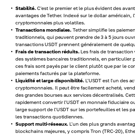
Stabilité.
C'est le premier et le plus évident des avanta
avantages de Tether. Indexé sur le dollar américain, l
cryptomonnaies plus volatiles.
Transactions mondiales.
Tether simplifie les paieme
traditionnels, qui peuvent prendre de 3 à 5 jours ouvr
transactions USDT prennent généralement de quelq
Frais de transaction réduits.
Les frais de transaction 
des systèmes bancaires traditionnels, en particulier p
ces frais sont payés par le client plutôt que par le c
paiements facturés par la plateforme.
Liquidité et large disponibilité.
L'USDT est l'un des ac
cryptomonnaies. Il peut être facilement acheté, ve
des grandes bourses aux services décentralisés. Cette
rapidement convertir l'USDT en monnaie fiduciaire ou
large support de l'USDT sur les portefeuilles et les 
les transactions quotidiennes.
Support multi-réseaux.
L'un des plus grands avantage
blockchains majeures, y compris Tron (TRC-20), Ethe