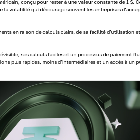
méricain, conçu pour rester à une valeur constante de 1 $. C
ine la volatilité qui décourage souvent les entreprises d'acce
s en raison de calculs clairs, de sa facilité d'utilisation e
révisible, ses calculs faciles et un processus de paiement flu
ions plus rapides, moins d'intermédiaires et un accès à un p