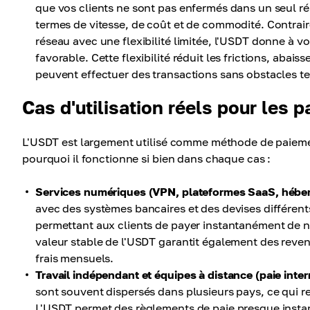
que vos clients ne sont pas enfermés dans un seul ré
termes de vitesse, de coût et de commodité. Contrair
réseau avec une flexibilité limitée, l'USDT donne à vou
favorable. Cette flexibilité réduit les frictions, abai
peuvent effectuer des transactions sans obstacles t
Cas d'utilisation réels pour les
L'USDT est largement utilisé comme méthode de paiemen
pourquoi il fonctionne si bien dans chaque cas :
Services numériques (VPN, plateformes SaaS, hébe
avec des systèmes bancaires et des devises différents
permettant aux clients de payer instantanément de n
valeur stable de l'USDT garantit également des revenu
frais mensuels.
Travail indépendant et équipes à distance (paie inter
sont souvent dispersés dans plusieurs pays, ce qui re
L'USDT permet des règlements de paie presque instan