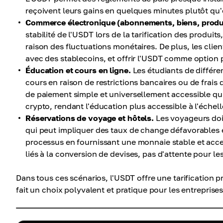
reçoivent leurs gains en quelques minutes plutôt qu'
Commerce électronique (abonnements, biens, produ
stabilité de l'USDT lors de la tarification des produit
raison des fluctuations monétaires. De plus, les clie
avec des stablecoins, et offrir l'USDT comme option pe
Éducation et cours en ligne.
Les étudiants de différe
cours en raison de restrictions bancaires ou de frais
de paiement simple et universellement accessible qu
crypto, rendant l'éducation plus accessible à l'échel
Réservations de voyage et hôtels.
Les voyageurs doi
qui peut impliquer des taux de change défavorables e
processus en fournissant une monnaie stable et ac
liés à la conversion de devises, pas d'attente pour l
Dans tous ces scénarios, l'USDT offre une tarification 
fait un choix polyvalent et pratique pour les entreprise