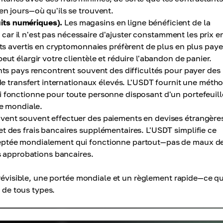
en jours—où qu'ils se trouvent.
its numériques).
Les magasins en ligne bénéficient de la
s, car il n'est pas nécessaire d'ajuster constamment les prix e
nts avertis en cryptomonnaies préfèrent de plus en plus paye
ut élargir votre clientèle et réduire l'abandon de panier.
nts pays rencontrent souvent des difficultés pour payer des
 de transfert internationaux élevés. L'USDT fournit une méth
i fonctionne pour toute personne disposant d'un portefeuill
le mondiale.
vent souvent effectuer des paiements en devises étrangères
t des frais bancaires supplémentaires. L'USDT simplifie ce
ceptée mondialement qui fonctionne partout—pas de maux de
es approbations bancaires.
prévisible, une portée mondiale et un règlement rapide—ce qu
s de tous types.