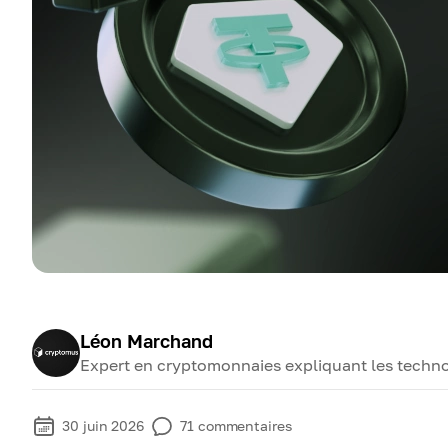
Léon Marchand
Expert en cryptomonnaies expliquant les technol
30 juin 2026
71
commentaires