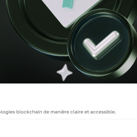
ogies blockchain de manière claire et accessible.