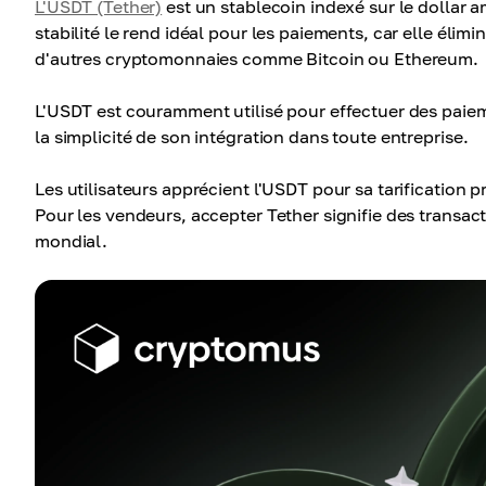
L'USDT (Tether)
est un stablecoin indexé sur le dollar a
stabilité le rend idéal pour les paiements, car elle élim
d'autres cryptomonnaies comme Bitcoin ou Ethereum.
L'USDT est couramment utilisé pour effectuer des paiement
la simplicité de son intégration dans toute entreprise.
Les utilisateurs apprécient l'USDT pour sa tarification p
Pour les vendeurs, accepter Tether signifie des transact
mondial.